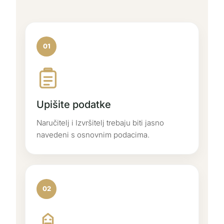
01
Upišite podatke
Naručitelj i Izvršitelj trebaju biti jasno
navedeni s osnovnim podacima.
02