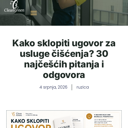
Kako sklopiti ugovor za
usluge čišćenja? 30
najčešćih pitanja i
odgovora
4 srpnja, 2026
ruzica