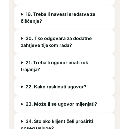
19. Treba li navesti sredstva za
čišćenje?
20. Tko odgovara za dodatne
zahtjeve tijekom rada?
21. Treba li ugovor imati rok
trajanja?
22. Kako raskinuti ugovor?
23. Može li se ugovor mijenjati?
24. Što ako klijent želi proširiti
opseg usluge?