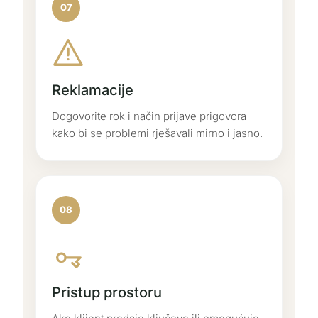
07
Reklamacije
Dogovorite rok i način prijave prigovora
kako bi se problemi rješavali mirno i jasno.
08
Pristup prostoru