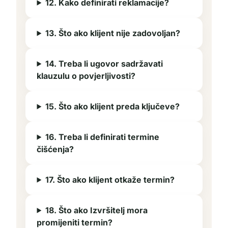
12. Kako definirati reklamacije?
13. Što ako klijent nije zadovoljan?
14. Treba li ugovor sadržavati
klauzulu o povjerljivosti?
15. Što ako klijent preda ključeve?
16. Treba li definirati termine
čišćenja?
17. Što ako klijent otkaže termin?
18. Što ako Izvršitelj mora
promijeniti termin?