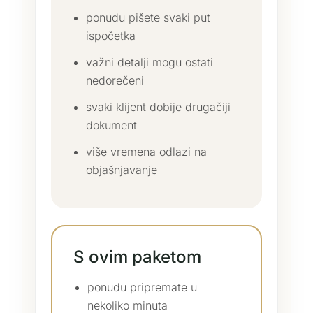
ponudu pišete svaki put
ispočetka
važni detalji mogu ostati
nedorečeni
svaki klijent dobije drugačiji
dokument
više vremena odlazi na
objašnjavanje
S ovim paketom
ponudu pripremate u
nekoliko minuta