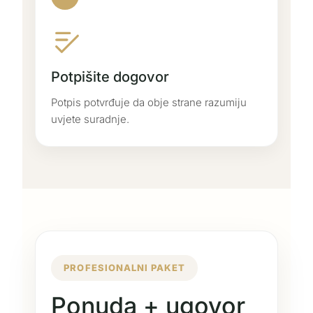
Potpišite dogovor
Potpis potvrđuje da obje strane razumiju
uvjete suradnje.
PROFESIONALNI PAKET
Ponuda + ugovor