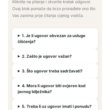
Kliknite na pitanje i otvorite kratak odgovor.
Ovaj blok pomaže da brzo pronađete ono što
Vas zanima prije čitanja cijelog vodiča.
1. Je li ugovor obvezan za usluge
čišćenja?
2. Zašto je ugovor važan?
3. Što ugovor treba sadržavati?
4. Mora li ugovor biti ovjeren kod
javnog bilježnika?
5. Treba li uz ugovor imati i ponudu?