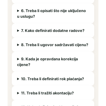
6. Treba li opisati što nije uključeno
u uslugu?
7. Kako definirati dodatne radove?
8. Treba li ugovor sadržavati cijenu?
9. Kada je opravdana korekcija
cijene?
10. Treba li definirati rok plaćanja?
11. Treba li tražiti akontaciju?