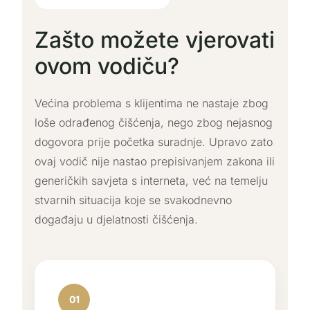
Zašto možete vjerovati
ovom vodiču?
Većina problema s klijentima ne nastaje zbog
loše odrađenog čišćenja, nego zbog nejasnog
dogovora prije početka suradnje. Upravo zato
ovaj vodič nije nastao prepisivanjem zakona ili
generičkih savjeta s interneta, već na temelju
stvarnih situacija koje se svakodnevno
događaju u djelatnosti čišćenja.
01