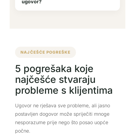
ugovor?
NAJČEŠĆE POGREŠKE
5 pogrešaka koje
najčešće stvaraju
probleme s klijentima
Ugovor ne rješava sve probleme, ali jasno
postavljen dogovor može spriječiti mnoge
nesporazume prije nego što posao uopće
počne.