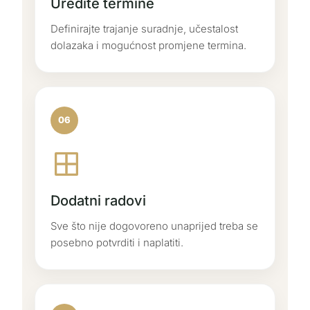
Uredite termine
Definirajte trajanje suradnje, učestalost
dolazaka i mogućnost promjene termina.
06
Dodatni radovi
Sve što nije dogovoreno unaprijed treba se
posebno potvrditi i naplatiti.