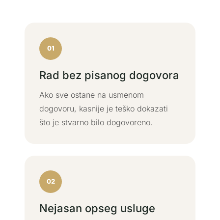
01
Rad bez pisanog dogovora
Ako sve ostane na usmenom
dogovoru, kasnije je teško dokazati
što je stvarno bilo dogovoreno.
02
Nejasan opseg usluge