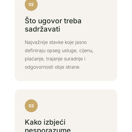
02
Što ugovor treba
sadržavati
Najvažnije stavke koje jasno
definiraju opseg usluge, cijenu,
plaćanje, trajanje suradnje i
odgovornosti obje strane.
03
Kako izbjeći
nesporazume