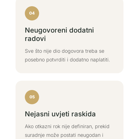
04
Neugovoreni dodatni
radovi
Sve što nije dio dogovora treba se
posebno potvrditi i dodatno naplatiti.
05
Nejasni uvjeti raskida
Ako otkazni rok nije definiran, prekid
suradnje može postati neugodan i