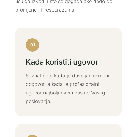
usluga izvodi i što se događa ako dođe do
promjene ili nesporazuma.
01
Kada koristiti ugovor
Saznat ćete kada je dovoljan usmeni
dogovor, a kada je profesionalni
ugovor najbolji način zaštite Vašeg
poslovanja.