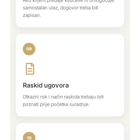
Ako klijent predaje ključeve ili omogućuje
samostalan ulaz, dogovor treba biti
zapisan.
09
Raskid ugovora
Otkazni rok i način raskida trebaju biti
poznati prije početka suradnje.
10