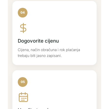
04
Dogovorite cijenu
Cijena, način obračuna i rok plaćanja
trebaju biti jasno zapisani.
05