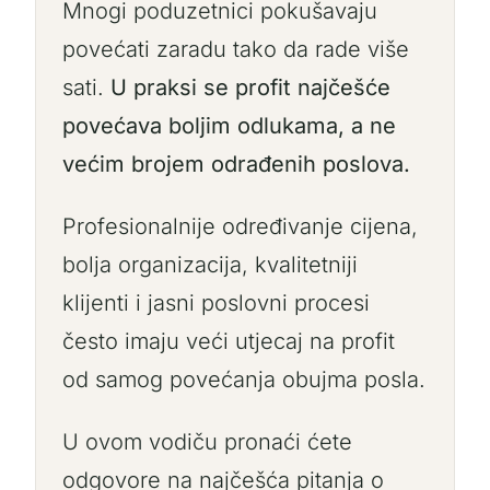
Mnogi poduzetnici pokušavaju
povećati zaradu tako da rade više
sati.
U praksi se profit najčešće
povećava boljim odlukama, a ne
većim brojem odrađenih poslova.
Profesionalnije određivanje cijena,
bolja organizacija, kvalitetniji
klijenti i jasni poslovni procesi
često imaju veći utjecaj na profit
od samog povećanja obujma posla.
U ovom vodiču pronaći ćete
odgovore na najčešća pitanja o