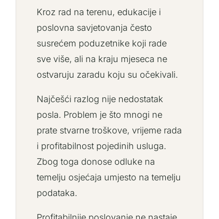
Kroz rad na terenu, edukacije i
poslovna savjetovanja često
susrećem poduzetnike koji rade
sve više, ali na kraju mjeseca ne
ostvaruju zaradu koju su očekivali.
Najčešći razlog nije nedostatak
posla. Problem je što mnogi ne
prate stvarne troškove, vrijeme rada
i profitabilnost pojedinih usluga.
Zbog toga donose odluke na
temelju osjećaja umjesto na temelju
podataka.
Profitabilnije poslovanje ne nastaje