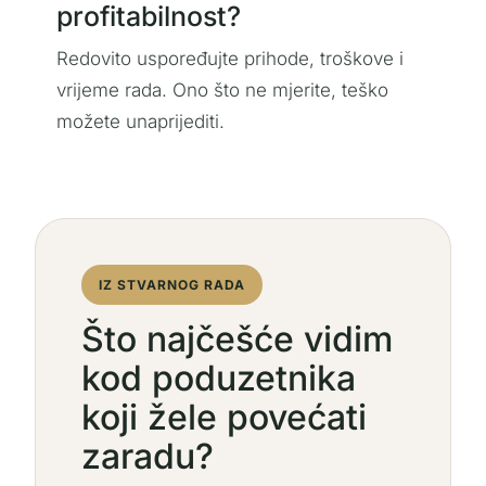
profitabilnost?
Redovito uspoređujte prihode, troškove i
vrijeme rada. Ono što ne mjerite, teško
možete unaprijediti.
IZ STVARNOG RADA
Što najčešće vidim
kod poduzetnika
koji žele povećati
zaradu?