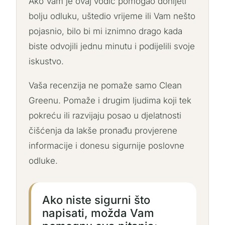
Ako Vam je ovaj vodič pomogao donijeti
bolju odluku, uštedio vrijeme ili Vam nešto
pojasnio, bilo bi mi iznimno drago kada
biste odvojili jednu minutu i podijelili svoje
iskustvo.
Vaša recenzija ne pomaže samo Clean
Greenu. Pomaže i drugim ljudima koji tek
pokreću ili razvijaju posao u djelatnosti
čišćenja da lakše pronađu provjerene
informacije i donesu sigurnije poslovne
odluke.
Ako niste sigurni što
napisati, možda Vam