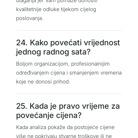
ulaganja jer Vam pomaže donositi
kvalitetnije odluke tijekom cijelog
poslovanja.
24. Kako povećati vrijednost
jednog radnog sata?
Boljom organizacijom, profesionalnijim
određivanjem cijena i smanjenjem vremena
koje ne donosi prihod.
25. Kada je pravo vrijeme za
povećanje cijena?
Kada analiza pokaže da postojeće cijene
više ne pokrivaju stvarne troškove ili ne