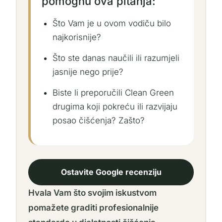
pomognu ova pitanja:
Što Vam je u ovom vodiču bilo
najkorisnije?
Što ste danas naučili ili razumjeli
jasnije nego prije?
Biste li preporučili Clean Green
drugima koji pokreću ili razvijaju
posao čišćenja? Zašto?
Ostavite Google recenziju
Hvala Vam što svojim iskustvom
pomažete graditi profesionalnije