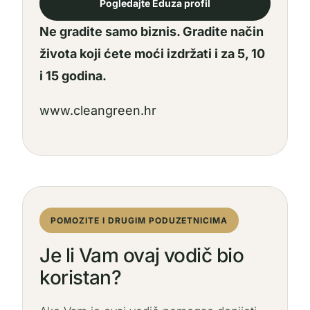
Pogledajte Eduza profil
Ne gradite samo biznis. Gradite način
života koji ćete moći izdržati i za 5, 10
i 15 godina.
www.cleangreen.hr
POMOZITE I DRUGIM PODUZETNICIMA
Je li Vam ovaj vodič bio
koristan?