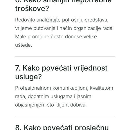
troškove?
Redovito analizirajte potrošnju sredstava,
vrijeme putovanja i način organizacije rada.
Male promjene često donose velike
uštede.
7. Kako povećati vrijednost
usluge?
Profesionalnom komunikacijom, kvalitetom
rada, dodatnim uslugama i jasnim
objašnjenjem što klijent dobiva.
8. Kako povećati prosječnu