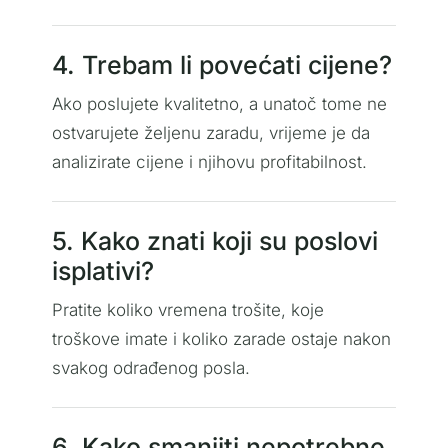
4. Trebam li povećati cijene?
Ako poslujete kvalitetno, a unatoč tome ne
ostvarujete željenu zaradu, vrijeme je da
analizirate cijene i njihovu profitabilnost.
5. Kako znati koji su poslovi
isplativi?
Pratite koliko vremena trošite, koje
troškove imate i koliko zarade ostaje nakon
svakog odrađenog posla.
6. Kako smanjiti nepotrebne