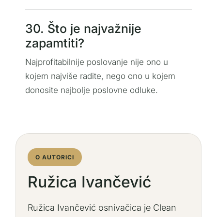
30. Što je najvažnije
zapamtiti?
Najprofitabilnije poslovanje nije ono u
kojem najviše radite, nego ono u kojem
donosite najbolje poslovne odluke.
O AUTORICI
Ružica Ivančević
Ružica Ivančević osnivačica je Clean