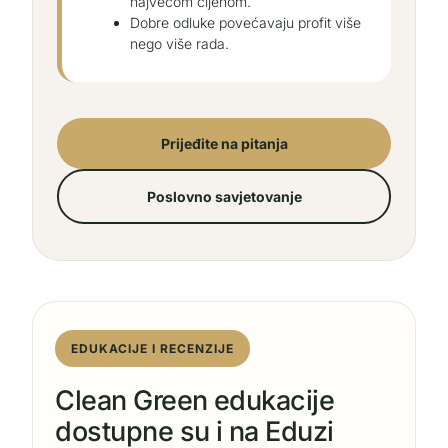
najvećom cijenom.
Dobre odluke povećavaju profit više
nego više rada.
Prijeđite na pitanja
Poslovno savjetovanje
EDUKACIJE I RECENZIJE
Clean Green edukacije
dostupne su i na Eduzi