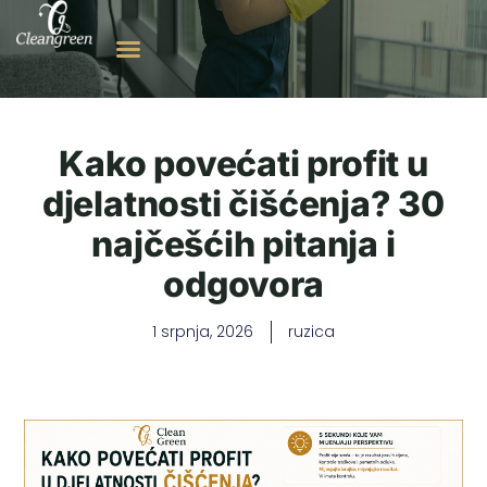
Kako povećati profit u
djelatnosti čišćenja? 30
najčešćih pitanja i
odgovora
1 srpnja, 2026
ruzica