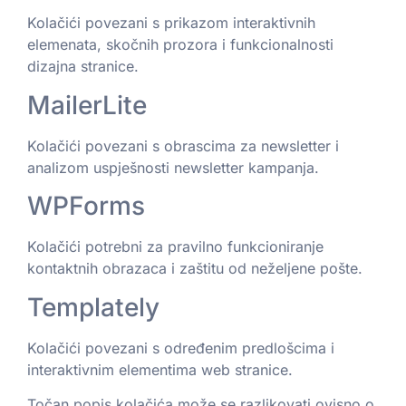
Kolačići povezani s prikazom interaktivnih
elemenata, skočnih prozora i funkcionalnosti
dizajna stranice.
MailerLite
Kolačići povezani s obrascima za newsletter i
analizom uspješnosti newsletter kampanja.
WPForms
Kolačići potrebni za pravilno funkcioniranje
kontaktnih obrazaca i zaštitu od neželjene pošte.
Templately
Kolačići povezani s određenim predlošcima i
interaktivnim elementima web stranice.
Točan popis kolačića može se razlikovati ovisno o