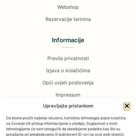
Webshop
Rezervacije termina
Informacije
Pravila privatnosti
Izjava o kolačićima
Opći uvjeti poslovanja
Impressum
Upravljajte pristankom
Pratite nas
Da bismo pružili najbolje iskustvo, koristimo tehnologije poput kolačića
za čuvanje i/ili pristup informacijama o uređaju. Suglasnost s ovim
tehnologijama će nam omogućiti da obrađujemo podatke kao što su
Facebook
ponašanje pri pregledavanju ili jedinstveni ID-ovi na ovoj web stranici.