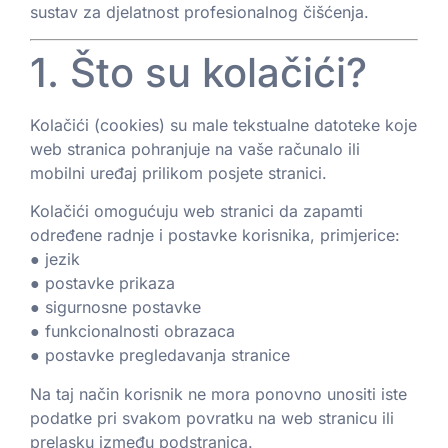
sustav za djelatnost profesionalnog čišćenja.
1. Što su kolačići?
Kolačići (cookies) su male tekstualne datoteke koje
web stranica pohranjuje na vaše računalo ili
mobilni uređaj prilikom posjete stranici.
Kolačići omogućuju web stranici da zapamti
određene radnje i postavke korisnika, primjerice:
● jezik
● postavke prikaza
● sigurnosne postavke
● funkcionalnosti obrazaca
● postavke pregledavanja stranice
Na taj način korisnik ne mora ponovno unositi iste
podatke pri svakom povratku na web stranicu ili
prelasku između podstranica.