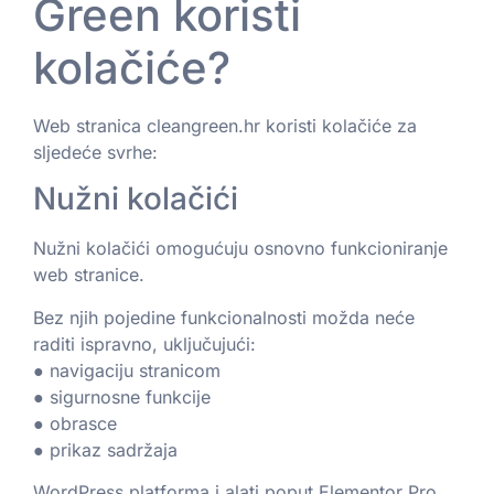
Green koristi
kolačiće?
Web stranica cleangreen.hr koristi kolačiće za
sljedeće svrhe:
Nužni kolačići
Nužni kolačići omogućuju osnovno funkcioniranje
web stranice.
Bez njih pojedine funkcionalnosti možda neće
raditi ispravno, uključujući:
● navigaciju stranicom
● sigurnosne funkcije
● obrasce
● prikaz sadržaja
WordPress platforma i alati poput Elementor Pro