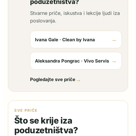
poduzetništva?
Stvarne priče, iskustva i lekcije ljudi iza
poslovanja.
→
Ivana Gale · Clean by Ivana
→
Aleksandra Pongrac · Vivo Servis
→
Pogledajte sve priče
SVE PRIČE
Što se krije iza
poduzetništva?