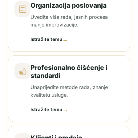
Organizacija poslovanja
Uvedite više reda, jasnih procesa i
manje improvizacije.
→
Istražite temu
Profesionalno čišćenje i
standardi
Unaprijedite metode rada, znanje i
kvalitetu usluge.
→
Istražite temu
Klijenti i prodaja