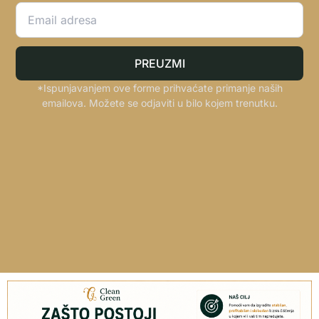
PREUZMI
*Ispunjavanjem ove forme prihvaćate primanje naših
emailova. Možete se odjaviti u bilo kojem trenutku.