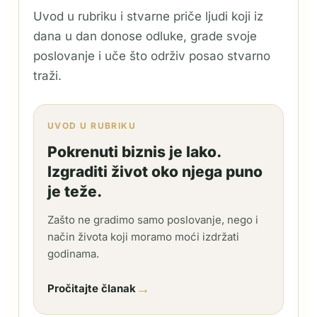
Uvod u rubriku i stvarne priče ljudi koji iz
dana u dan donose odluke, grade svoje
poslovanje i uče što održiv posao stvarno
traži.
UVOD U RUBRIKU
Pokrenuti biznis je lako.
Izgraditi život oko njega puno
je teže.
Zašto ne gradimo samo poslovanje, nego i
način života koji moramo moći izdržati
godinama.
→
Pročitajte članak