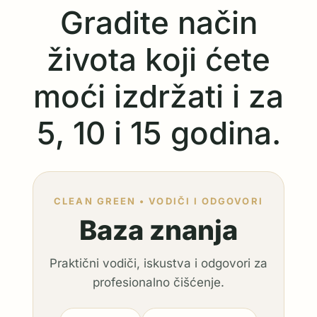
Gradite način
života koji ćete
moći izdržati i za
5, 10 i 15 godina.
CLEAN GREEN • VODIČI I ODGOVORI
Baza znanja
Praktični vodiči, iskustva i odgovori za
profesionalno čišćenje.