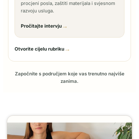
procjeni posla, zaštiti materijala i svjesnom
razvoju usluga.
→
Pročitajte intervju
→
Otvorite cijelu rubriku
Započnite s područjem koje vas trenutno najviše
zanima.