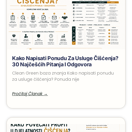
Kako Napisati Ponudu Za Usluge Čišćenja?
30 Najčešćih Pitanja I Odgovora
Clean Green baza znanja Kako napisati ponudu
za usluge čišćenja? Ponuda nije
Pročitaj Članak →