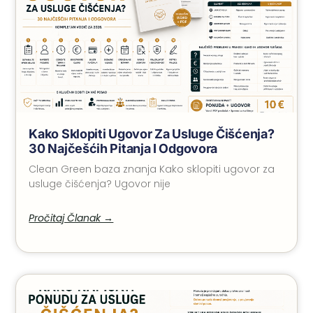
Kako Sklopiti Ugovor Za Usluge Čišćenja?
30 Najčešćih Pitanja I Odgovora
Clean Green baza znanja Kako sklopiti ugovor za
usluge čišćenja? Ugovor nije
Pročitaj Članak →