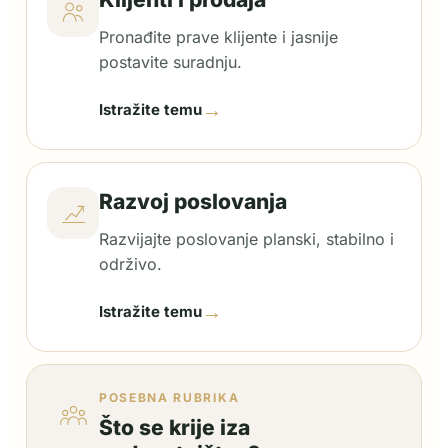
Pronađite prave klijente i jasnije
postavite suradnju.
→
Istražite temu
Razvoj poslovanja
Razvijajte poslovanje planski, stabilno i
održivo.
→
Istražite temu
POSEBNA RUBRIKA
Što se krije iza