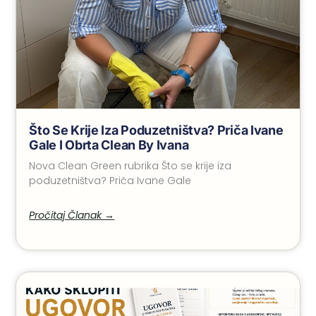
Što Se Krije Iza Poduzetništva? Priča Ivane
Gale I Obrta Clean By Ivana
Nova Clean Green rubrika Što se krije iza
poduzetništva? Priča Ivane Gale
Pročitaj Članak →