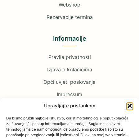
Webshop
Rezervacije termina
Informacije
Pravila privatnosti
Izjava o kolačićima
Opći uvjeti poslovanja
Impressum
Upravljajte pristankom
Pratite nas
Da bismo pružili najbolje iskustvo, koristimo tehnologije poput kolačića
za čuvanje i/ili pristup informacijama o uređaju. Suglasnost s ovim
tehnologijama će nam omogućiti da obrađujemo podatke kao što su
Facebook
ponašanje pri pregledavanju ili jedinstveni ID-ovi na ovoj web stranici.