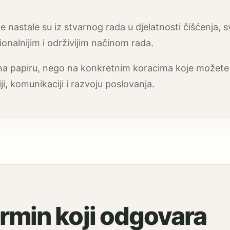
ce nastale su iz stvarnog rada u djelatnosti čišćenja,
ionalnijim i održivijim načinom rada.
e na papiru, nego na konkretnim koracima koje možete p
, komunikaciji i razvoju poslovanja.
rmin koji odgovara