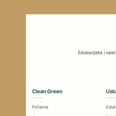
Edukacijska i oper
Clean Green
Usl
Početna
Eduk