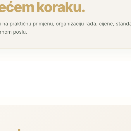
ećem koraku.
 na praktičnu primjenu, organizaciju rada, cijene, stand
arnom poslu.