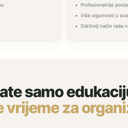
no
Profesionalnije posta
Više sigurnosti u s
Održiviji način rada 
rate samo edukacij
 vrijeme za organi