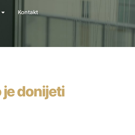
Kontakt
 je donijeti