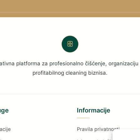
ꕥ
ativna platforma za profesionalno čišćenje, organizaciju 
profitabilnog cleaning biznisa.
uge
Informacije
acije
Pravila privatnosti