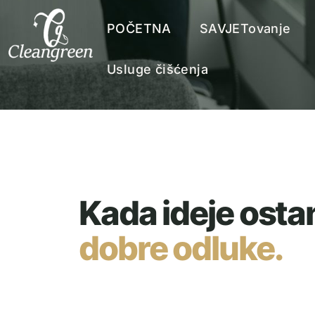
POČETNA
SAVJETovanje
Usluge čišćenja
Kada ideje osta
dobre odluke.