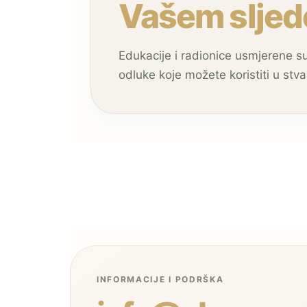
Vašem sljed
Edukacije i radionice usmjerene su
odluke koje možete koristiti u stv
INFORMACIJE I PODRŠKA