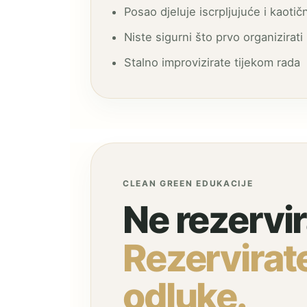
Posao djeluje iscrpljujuće i kaotič
Niste sigurni što prvo organizirati
Stalno improvizirate tijekom rada
CLEAN GREEN EDUKACIJE
Ne rezervi
Rezervirate
odluke.