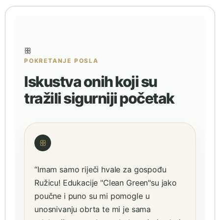
ꕥ
POKRETANJE POSLA
Iskustva onih koji su
tražili sigurniji početak
ꕥ
“Imam samo riječi hvale za gospođu
Ružicu! Edukacije "Clean Green"su jako
poučne i puno su mi pomogle u
unosnivanju obrta te mi je sama