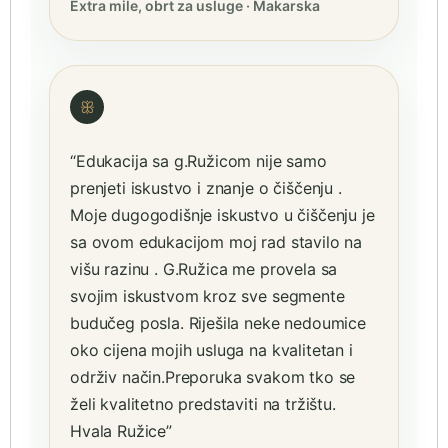
Extra mile, obrt za usluge · Makarska
ꕥ
“Edukacija sa g.Ružicom nije samo
prenjeti iskustvo i znanje o čiščenju .
Moje dugogodišnje iskustvo u čiščenju je
sa ovom edukacijom moj rad stavilo na
višu razinu . G.Ružica me provela sa
svojim iskustvom kroz sve segmente
budučeg posla. Riješila neke nedoumice
oko cijena mojih usluga na kvalitetan i
održiv način.Preporuka svakom tko se
želi kvalitetno predstaviti na tržištu.
Hvala Ružice”