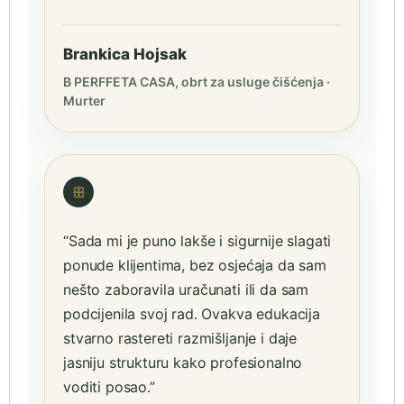
Brankica Hojsak
B PERFFETA CASA, obrt za usluge čišćenja ·
Murter
ꕥ
“Sada mi je puno lakše i sigurnije slagati
ponude klijentima, bez osjećaja da sam
nešto zaboravila uračunati ili da sam
podcijenila svoj rad. Ovakva edukacija
stvarno rastereti razmišljanje i daje
jasniju strukturu kako profesionalno
voditi posao.”