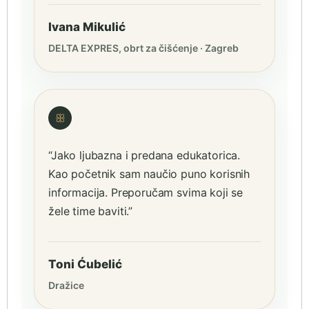
Ivana Mikulić
DELTA EXPRES, obrt za čišćenje · Zagreb
ꕥ
“Jako ljubazna i predana edukatorica.
Kao početnik sam naučio puno korisnih
informacija. Preporučam svima koji se
žele time baviti.”
Toni Ćubelić
Dražice