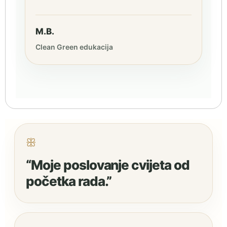
M.B.
Clean Green edukacija
ꕥ
“Moje poslovanje cvijeta od
početka rada.”