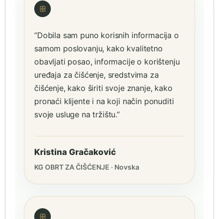
ꕥ
“Dobila sam puno korisnih informacija o
samom poslovanju, kako kvalitetno
obavljati posao, informacije o korištenju
uređaja za čišćenje, sredstvima za
čišćenje, kako širiti svoje znanje, kako
pronaći klijente i na koji način ponuditi
svoje usluge na tržištu.”
Kristina Gračaković
KG OBRT ZA ČIŠĆENJE · Novska
ꕥ