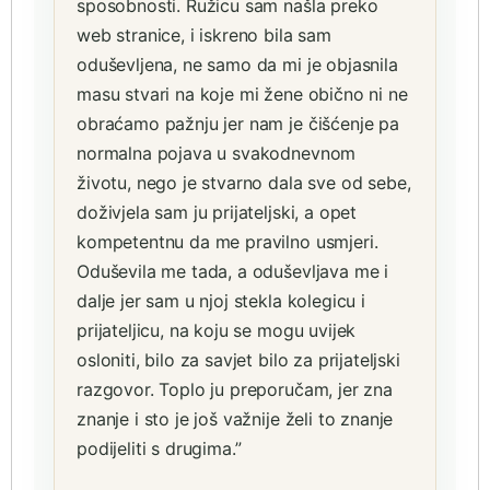
sposobnosti. Ružicu sam našla preko
web stranice, i iskreno bila sam
oduševljena, ne samo da mi je objasnila
masu stvari na koje mi žene obično ni ne
obraćamo pažnju jer nam je čišćenje pa
normalna pojava u svakodnevnom
životu, nego je stvarno dala sve od sebe,
doživjela sam ju prijateljski, a opet
kompetentnu da me pravilno usmjeri.
Oduševila me tada, a oduševljava me i
dalje jer sam u njoj stekla kolegicu i
prijateljicu, na koju se mogu uvijek
osloniti, bilo za savjet bilo za prijateljski
razgovor. Toplo ju preporučam, jer zna
znanje i sto je još važnije želi to znanje
podijeliti s drugima.”