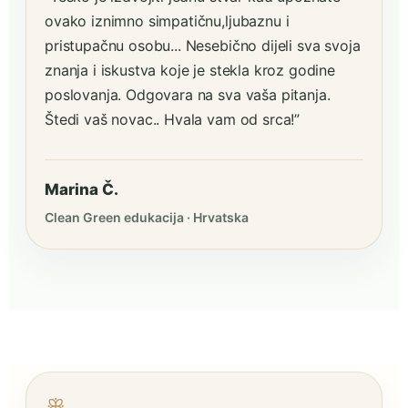
ovako iznimno simpatičnu,ljubaznu i
pristupačnu osobu... Nesebično dijeli sva svoja
znanja i iskustva koje je stekla kroz godine
poslovanja. Odgovara na sva vaša pitanja.
Štedi vaš novac.. Hvala vam od srca!”
Marina Č.
Clean Green edukacija · Hrvatska
ꕥ