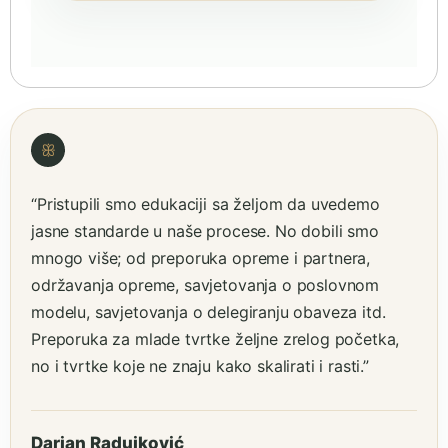
ꕥ
“Pristupili smo edukaciji sa željom da uvedemo
jasne standarde u naše procese. No dobili smo
mnogo više; od preporuka opreme i partnera,
održavanja opreme, savjetovanja o poslovnom
modelu, savjetovanja o delegiranju obaveza itd.
Preporuka za mlade tvrtke željne zrelog početka,
no i tvrtke koje ne znaju kako skalirati i rasti.”
Darjan Radujković