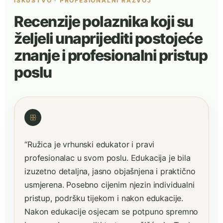
ISKUSTVO · PROFESIONALNI RAZVOJ
Recenzije polaznika koji su
željeli unaprijediti postojeće
znanje i profesionalni pristup
poslu
ꕥ
“Ružica je vrhunski edukator i pravi
profesionalac u svom poslu. Edukacija je bila
izuzetno detaljna, jasno objašnjena i praktično
usmjerena. Posebno cijenim njezin individualni
pristup, podršku tijekom i nakon edukacije.
Nakon edukacije osjecam se potpuno spremno