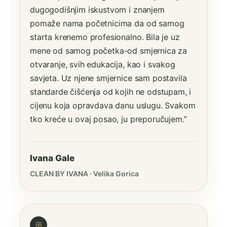
dugogodišnjim iskustvom i znanjem
pomaže nama početnicima da od samog
starta krenemo profesionalno. Bila je uz
mene od samog početka-od smjernica za
otvaranje, svih edukacija, kao i svakog
savjeta. Uz njene smjernice sam postavila
standarde čišćenja od kojih ne odstupam, i
cijenu koja opravdava danu uslugu. Svakom
tko kreće u ovaj posao, ju preporučujem.”
Ivana Gale
CLEAN BY IVANA · Velika Gorica
ꕥ