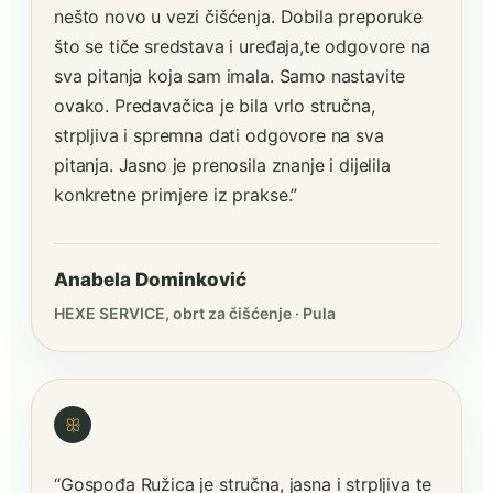
nešto novo u vezi čišćenja. Dobila preporuke
što se tiče sredstava i uređaja,te odgovore na
sva pitanja koja sam imala. Samo nastavite
ovako. Predavačica je bila vrlo stručna,
strpljiva i spremna dati odgovore na sva
pitanja. Jasno je prenosila znanje i dijelila
konkretne primjere iz prakse.”
Anabela Dominković
HEXE SERVICE, obrt za čišćenje · Pula
ꕥ
“Gospođa Ružica je stručna, jasna i strpljiva te