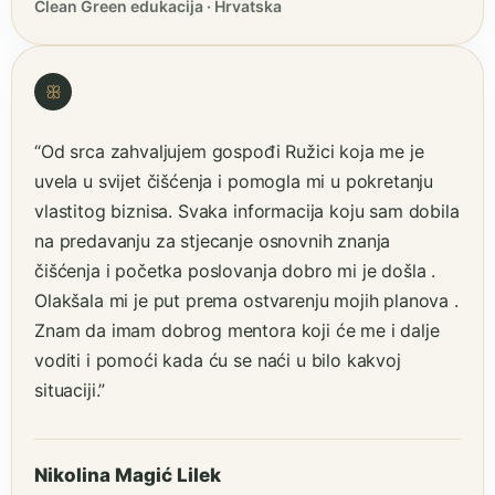
Clean Green edukacija · Hrvatska
ꕥ
“Od srca zahvaljujem gospođi Ružici koja me je
uvela u svijet čišćenja i pomogla mi u pokretanju
vlastitog biznisa. Svaka informacija koju sam dobila
na predavanju za stjecanje osnovnih znanja
čišćenja i početka poslovanja dobro mi je došla .
Olakšala mi je put prema ostvarenju mojih planova .
Znam da imam dobrog mentora koji će me i dalje
voditi i pomoći kada ću se naći u bilo kakvoj
situaciji.”
Nikolina Magić Lilek