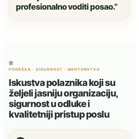
profesionalno voditi posao.”
ꕥ
PODRŠKA · SIGURNOST · MENTORSTVO
Iskustva polaznika koji su
željeli jasniju organizaciju,
sigurnost u odluke i
kvalitetniji pristup poslu