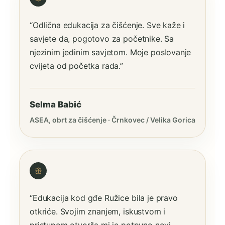
“Odlična edukacija za čišćenje. Sve kaže i
savjete da, pogotovo za početnike. Sa
njezinim jedinim savjetom. Moje poslovanje
cvijeta od početka rada.”
Selma Babić
ASEA, obrt za čišćenje · Črnkovec / Velika Gorica
ꕥ
“Edukacija kod gđe Ružice bila je pravo
otkriće. Svojim znanjem, iskustvom i