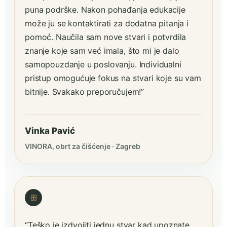
puna podrške. Nakon pohađanja edukacije
može ju se kontaktirati za dodatna pitanja i
pomoć. Naučila sam nove stvari i potvrdila
znanje koje sam već imala, što mi je dalo
samopouzdanje u poslovanju. Individualni
pristup omogućuje fokus na stvari koje su vam
bitnije. Svakako preporučujem!”
Vinka Pavić
VINORA, obrt za čišćenje · Zagreb
ꕥ
“Teško je izdvojiti jednu stvar kad upoznate