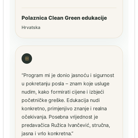
Polaznica Clean Green edukacije
Hrvatska
ꕥ
“Program mi je donio jasnoću i sigurnost
u pokretanju posla – znam koje usluge
nudim, kako formirati cijene i izbjeći
početničke greške. Edukacija nudi
konkretno, primjenjivo znanje i realna
očekivanja. Posebna vrijednost je
predavačica Ružica Ivančević, stručna,
jasna i vrlo konkretna.”