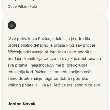
Qubo Villas · Pula
ꕥ
“Sve pohvale za Ružicu, edukaciju je odradila
profesionalno,detaljno je prošla kroz sav proces
čišćenja,održavanja ali isto tako i oko odabira
uređaja i kemikalija.Uz sve to uvijek je dostupna za
sva pitanja i nejasnoće.Svima bi preporučila
edukaciju kod Ružice jer tom edukacijom neće
samo dobiti znanje nego ce dobiti i podršku i
velikog prijatelja.Hvala ti Ružice jos jednom za sve”
Josipa Novak