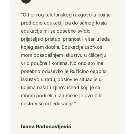
“Od prvog telefonskog razgovora koji je
prethodio edukaciji pa do samog kraja
edukacije mi se posebno svidio
prijateljski pristup, prisnost i vitar u leđa
kojeg sam dobila. Edukacija usprkos
mom dosadašnjem iskustvu u čišćenju
vrlo poučna i korisna. No ono sto me
posebno oduševilo je Ružicino osobno
iskustvo u radu, poslovne situacije u
kojima našla i njihov ishod koji je sa
mnom podijelila. Za mene je ovo bilo
nesto više od edukacije.”
Ivana Radosavljević