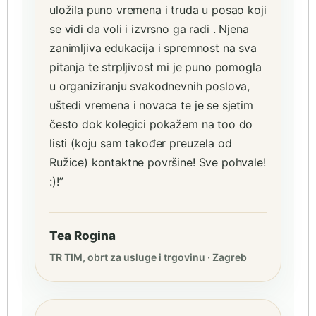
uložila puno vremena i truda u posao koji
se vidi da voli i izvrsno ga radi . Njena
zanimljiva edukacija i spremnost na sva
pitanja te strpljivost mi je puno pomogla
u organiziranju svakodnevnih poslova,
uštedi vremena i novaca te je se sjetim
često dok kolegici pokažem na too do
listi (koju sam također preuzela od
Ružice) kontaktne površine! Sve pohvale!
:)!”
Tea Rogina
TR TIM, obrt za usluge i trgovinu · Zagreb