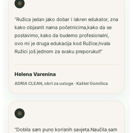
ꕥ
“Ružica jedan jako dobar i iskren edukator, zna
kako objasnit nama početnicima,kako da se
postavimo, kako da budemo profesionalni,
ovo mi je druga edukacija kod Ružice,hvala
Ružici još jednom za svaku preporuku!!”
Helena Varenina
ADRIA CLEAN, obrt za usluge · Kaštel Gomilica
ꕥ
“Dobila sam puno korisnih savjeta.Naučila sam