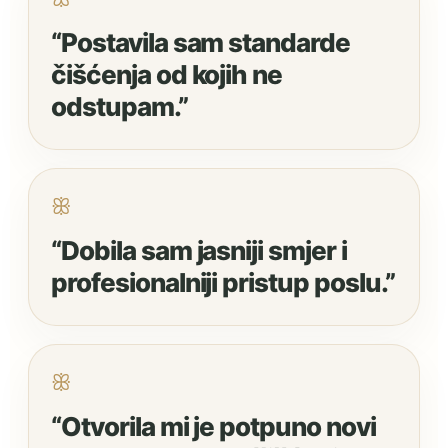
“Postavila sam standarde
čišćenja od kojih ne
odstupam.”
ꕥ
“Dobila sam jasniji smjer i
profesionalniji pristup poslu.”
ꕥ
“Otvorila mi je potpuno novi