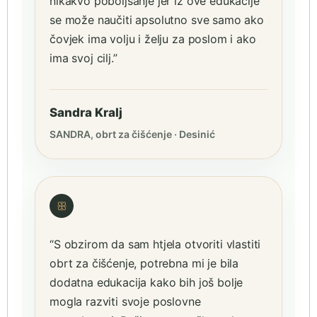
nikakvo poboljšanje jer iz ove edukacije
se može naučiti apsolutno sve samo ako
čovjek ima volju i želju za poslom i ako
ima svoj cilj.”
Sandra Kralj
SANDRA, obrt za čišćenje · Desinić
ꕥ
“S obzirom da sam htjela otvoriti vlastiti
obrt za čišćenje, potrebna mi je bila
dodatna edukacija kako bih još bolje
mogla razviti svoje poslovne