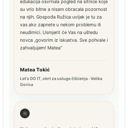
edukacija osvrnula pogled na sitnice koje
su vrlo bitne a nisam obracala pozornost
na njih. Gospođa Ružica uvijek je tu za
vas ako zapnete u nekom problemu ili
neudimici. Usmjerit će Vas na uštedu
novca ,govorim iz iskustva. Sve pohvale i
zahvaljujem! Matea”
Matea Tokić
Let's DO IT, obrt za usluge čišćenja · Velika
Gorica
ꕥ