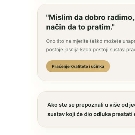
"Mislim da dobro radimo
način da to pratim."
Ono što ne mjerite teško možete unaprij
postaje jasnija kada postoji sustav pra
Praćenje kvalitete i učinka
Ako ste se prepoznali u više od 
sustav koji će dio odluka prestati 