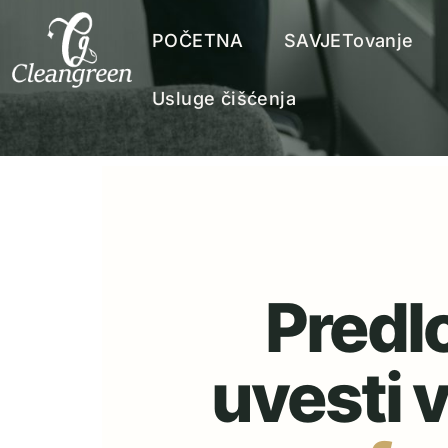
POČETNA
SAVJETovanje
Usluge čišćenja
Predl
uvesti v