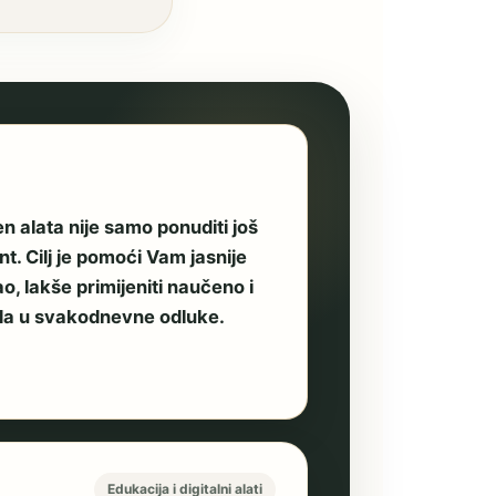
en alata nije samo ponuditi još
. Cilj je pomoći Vam jasnije
o, lakše primijeniti naučeno i
eda u svakodnevne odluke.
Edukacija i digitalni alati