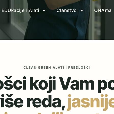
EDUkacije i Alati
Članstvo
ONAma
CLEAN GREEN ALATI I PREDLOŠCI
ošci koji Vam 
iše reda,
jasnij