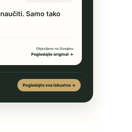
 naučiti. Samo tako
Objavljeno na Googleu
Pogledajte original →
Pogledajte sva iskustva →