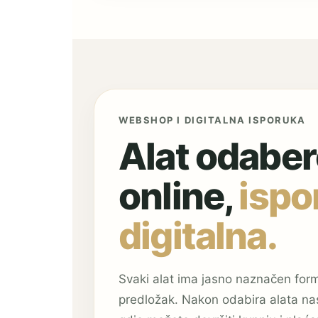
WEBSHOP I DIGITALNA ISPORUKA
Alat odaber
online,
ispo
digitalna.
Svaki alat ima jasno naznačen forma
predložak. Nakon odabira alata n