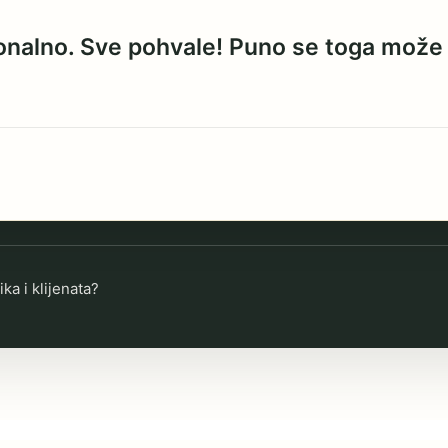
sionalno. Sve pohvale! Puno se toga može
ika i klijenata?