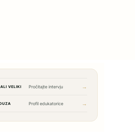
→
Pročitajte intervju
ALI VELIKI
→
Profil edukatorice
DUZA