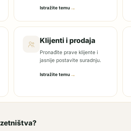
→
Istražite temu
Klijenti i prodaja
Pronađite prave klijente i
jasnije postavite suradnju.
→
Istražite temu
uzetništva?