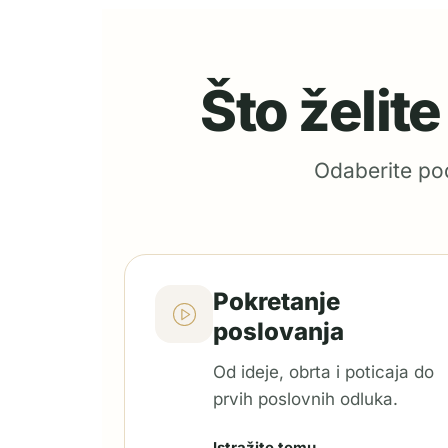
Što želit
Odaberite pod
Pokretanje
poslovanja
Od ideje, obrta i poticaja do
prvih poslovnih odluka.
Istražite temu