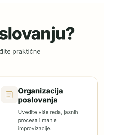
oslovanju?
đite praktične
Organizacija
poslovanja
Uvedite više reda, jasnih
procesa i manje
improvizacije.