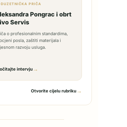
ODUZETNIČKA PRIČA
leksandra Pongrac i obrt
ivo Servis
iča o profesionalnim standardima,
ocjeni posla, zaštiti materijala i
jesnom razvoju usluga.
→
očitajte intervju
→
Otvorite cijelu rubriku