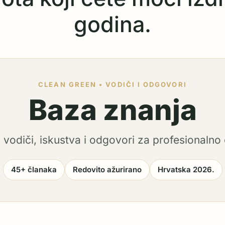
godina.
CLEAN GREEN • VODIČI I ODGOVORI
Baza znanja
i vodiči, iskustva i odgovori za profesionalno 
45+ članaka
Redovito ažurirano
Hrvatska 2026.