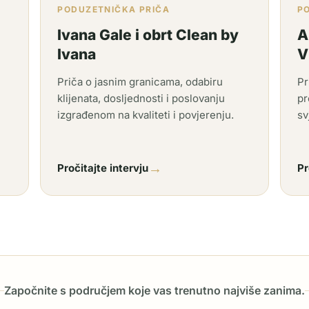
PODUZETNIČKA PRIČA
P
Ivana Gale i obrt Clean by
A
Ivana
V
Priča o jasnim granicama, odabiru
Pr
klijenata, dosljednosti i poslovanju
pr
izgrađenom na kvaliteti i povjerenju.
sv
→
Pročitajte intervju
Pr
Započnite s područjem koje vas trenutno najviše zanima.