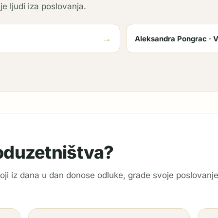
je ljudi iza poslovanja.
→
Aleksandra Pongrac · V
poduzetništva?
 koji iz dana u dan donose odluke, grade svoje poslovanje