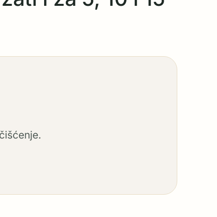
čišćenje.