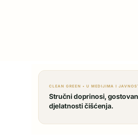
CLEAN GREEN • U MEDIJIMA I JAVNOS
Stručni doprinosi, gostovanj
djelatnosti čišćenja.