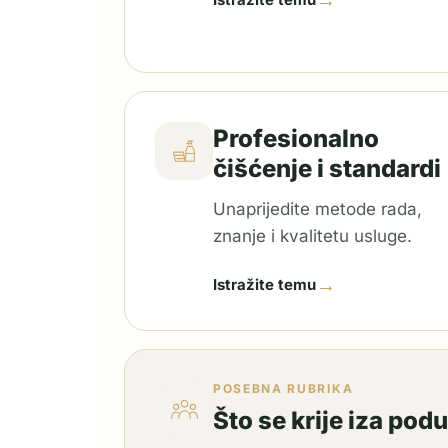
→
Profesionalno
čišćenje i standardi
Unaprijedite metode rada,
znanje i kvalitetu usluge.
→
Istražite temu
POSEBNA RUBRIKA
Što se krije iza pod