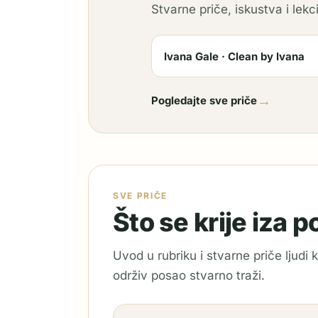
Stvarne priče, iskustva i lekci
Ivana Gale · Clean by Ivana
→
Pogledajte sve priče
SVE PRIČE
Što se krije iza 
Uvod u rubriku i stvarne priče ljudi
održiv posao stvarno traži.