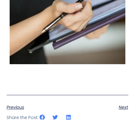
Previous
Next
Share the Post: