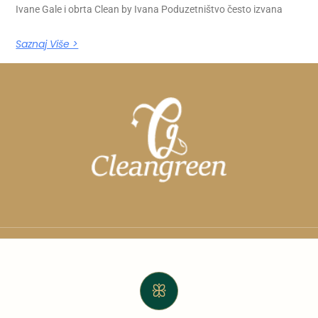
Ivane Gale i obrta Clean by Ivana Poduzetništvo često izvana
Saznaj Više >
ꕥ