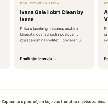
PODUZETNIČKA PRIČA
P
Ivana Gale i obrt Clean by
A
Ivana
V
Priča o jasnim granicama, odabiru
Pr
klijenata, dosljednosti i poslovanju
pr
izgrađenom na kvaliteti i povjerenju.
sv
→
Pročitajte intervju
Pr
Započnite s područjem koje vas trenutno najviše zanima.