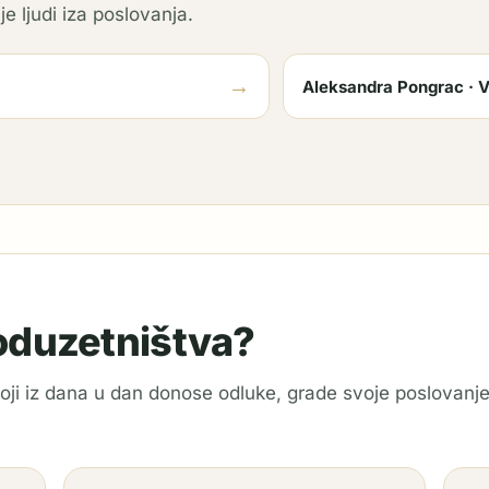
je ljudi iza poslovanja.
→
Aleksandra Pongrac · V
poduzetništva?
 koji iz dana u dan donose odluke, grade svoje poslovanje