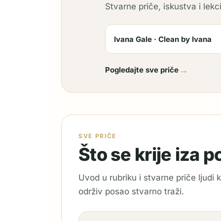
Stvarne priče, iskustva i lekci
Ivana Gale · Clean by Ivana
→
Pogledajte sve priče
SVE PRIČE
Što se krije iza 
Uvod u rubriku i stvarne priče ljudi
održiv posao stvarno traži.