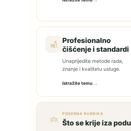
→
Profesionalno
čišćenje i standardi
Unaprijedite metode rada,
znanje i kvalitetu usluge.
→
Istražite temu
POSEBNA RUBRIKA
Što se krije iza pod