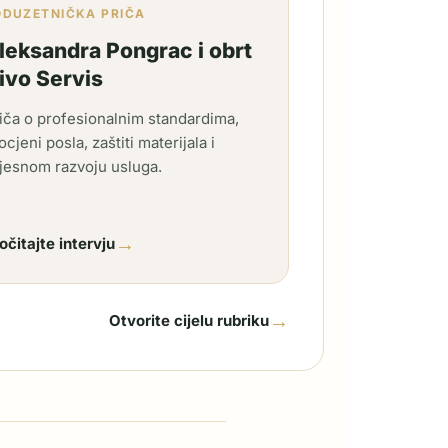
ODUZETNIČKA PRIČA
leksandra Pongrac i obrt
ivo Servis
iča o profesionalnim standardima,
ocjeni posla, zaštiti materijala i
jesnom razvoju usluga.
→
očitajte intervju
→
Otvorite cijelu rubriku