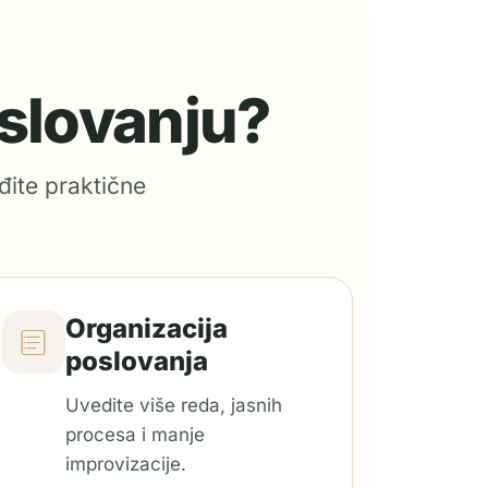
oslovanju?
đite praktične
Organizacija
poslovanja
Uvedite više reda, jasnih
procesa i manje
improvizacije.