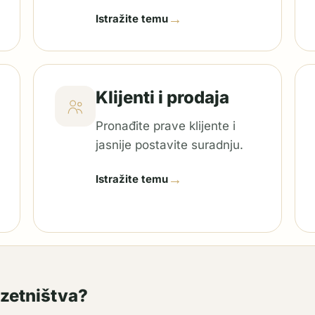
→
Istražite temu
Klijenti i prodaja
Pronađite prave klijente i
jasnije postavite suradnju.
→
Istražite temu
uzetništva?