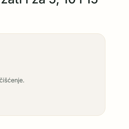
čišćenje.