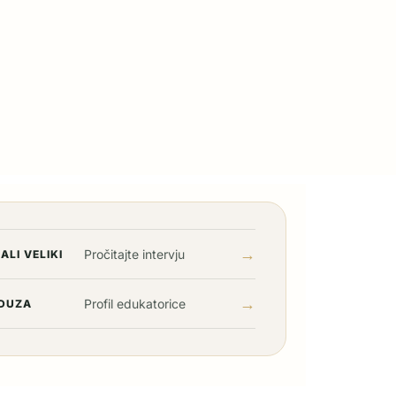
→
Pročitajte intervju
ALI VELIKI
→
Profil edukatorice
DUZA