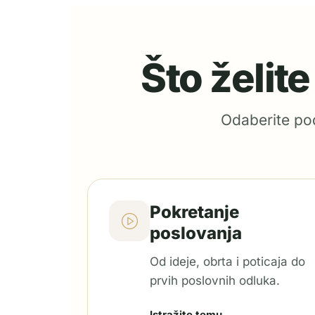
Što želit
Odaberite pod
Pokretanje
poslovanja
Od ideje, obrta i poticaja do
prvih poslovnih odluka.
Istražite temu