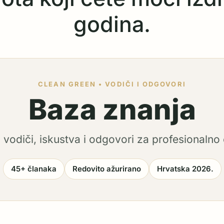
godina.
CLEAN GREEN • VODIČI I ODGOVORI
Baza znanja
i vodiči, iskustva i odgovori za profesionalno 
45+ članaka
Redovito ažurirano
Hrvatska 2026.