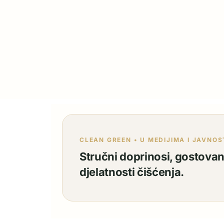
CLEAN GREEN • U MEDIJIMA I JAVNOS
Stručni doprinosi, gostovanj
djelatnosti čišćenja.