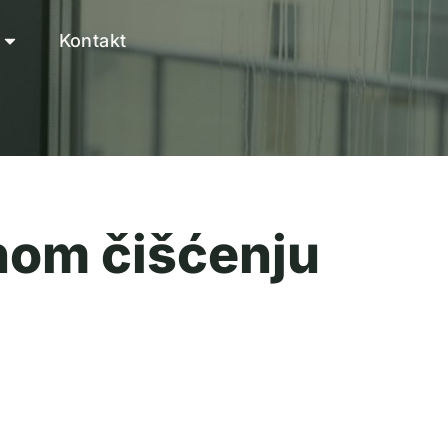
Kontakt
nom čišćenju