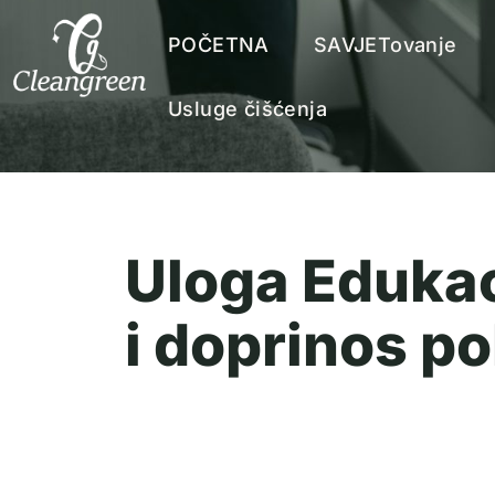
POČETNA
SAVJETovanje
Usluge čišćenja
Uloga Edukac
i doprinos p