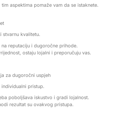
o tim aspektima pomaže vam da se istaknete.
tet
 stvarnu kvalitetu.
 na reputaciju i dugoročne prihode.
rijednost, ostaju lojalni i preporučuju vas.
gija za dugoročni uspjeh
i individualni pristup.
ba poboljšava iskustvo i gradi lojalnost.
hodi rezultat su ovakvog pristupa.