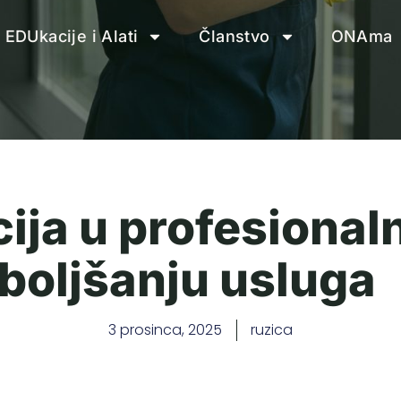
EDUkacije i Alati
Članstvo
ONAma
ija u profesional
oboljšanju usluga
3 prosinca, 2025
ruzica