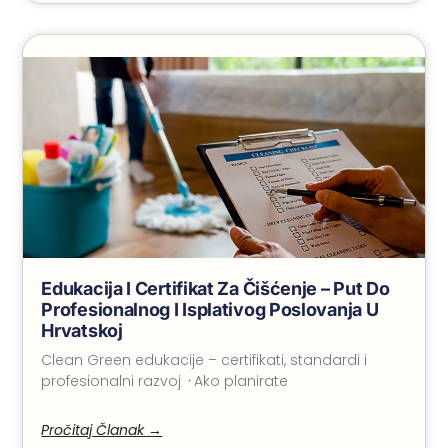
Edukacija I Certifikat Za Čišćenje – Put Do
Profesionalnog I Isplativog Poslovanja U
Hrvatskoj
Clean Green edukacije – certifikati, standardi i
profesionalni razvoj ᠂ Ako planirate
Pročitaj Članak →