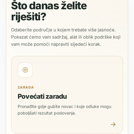
Što danas želite
riješiti?
Odaberite područje u kojem trebate više jasnoće.
Pokazat ćemo vam sadržaj, alat ili oblik podrške koji
vam može pomoći napraviti sljedeći korak.
ZARADA
Povećati zaradu
Pronađite gdje gubite novac i koje odluke mogu
poboljšati rezultat poslovanja.