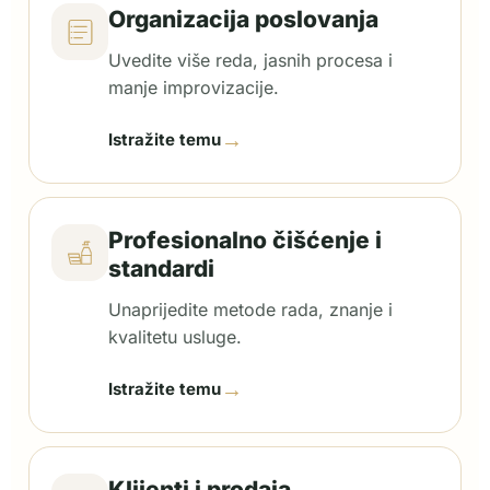
Organizacija poslovanja
Uvedite više reda, jasnih procesa i
manje improvizacije.
→
Istražite temu
Profesionalno čišćenje i
standardi
Unaprijedite metode rada, znanje i
kvalitetu usluge.
→
Istražite temu
Klijenti i prodaja