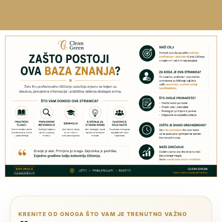
KRENITE OD ONOGA ŠTO VAM JE TRENUTNO VAŽNO