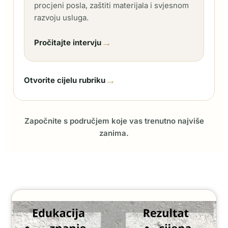
procjeni posla, zaštiti materijala i svjesnom
razvoju usluga.
→
Pročitajte intervju
→
Otvorite cijelu rubriku
Započnite s područjem koje vas trenutno najviše
zanima.