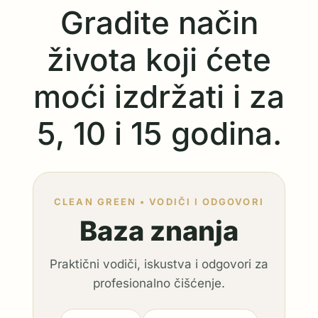
Gradite način
života koji ćete
moći izdržati i za
5, 10 i 15 godina.
CLEAN GREEN • VODIČI I ODGOVORI
Baza znanja
Praktični vodiči, iskustva i odgovori za
profesionalno čišćenje.