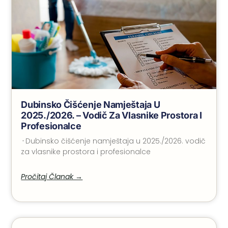
Dubinsko Čišćenje Namještaja U
2025./2026. – Vodič Za Vlasnike Prostora I
Profesionalce
᠂ Dubinsko čišćenje namještaja u 2025./2026. vodič
za vlasnike prostora i profesionalce
Pročitaj Članak →