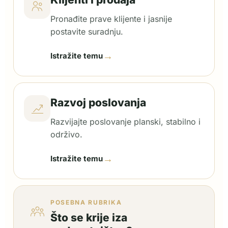
Pronađite prave klijente i jasnije
postavite suradnju.
→
Istražite temu
Razvoj poslovanja
Razvijajte poslovanje planski, stabilno i
održivo.
→
Istražite temu
POSEBNA RUBRIKA
Što se krije iza