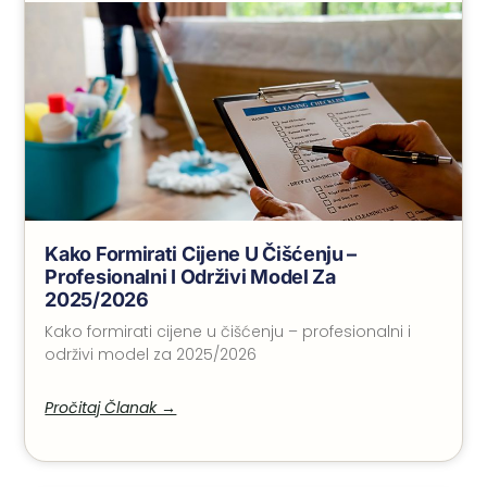
Kako Formirati Cijene U Čišćenju –
Profesionalni I Održivi Model Za
2025/2026
Kako formirati cijene u čišćenju – profesionalni i
održivi model za 2025/2026
Pročitaj Članak →