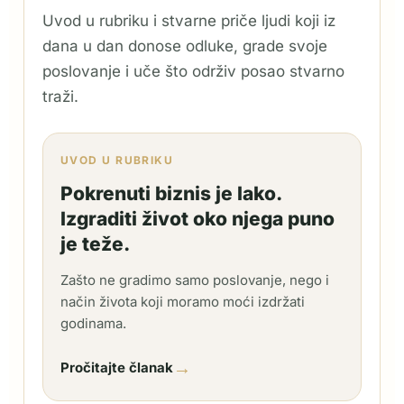
Uvod u rubriku i stvarne priče ljudi koji iz
dana u dan donose odluke, grade svoje
poslovanje i uče što održiv posao stvarno
traži.
UVOD U RUBRIKU
Pokrenuti biznis je lako.
Izgraditi život oko njega puno
je teže.
Zašto ne gradimo samo poslovanje, nego i
način života koji moramo moći izdržati
godinama.
→
Pročitajte članak