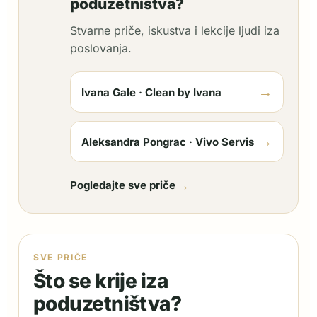
poduzetništva?
Stvarne priče, iskustva i lekcije ljudi iza
poslovanja.
→
Ivana Gale · Clean by Ivana
→
Aleksandra Pongrac · Vivo Servis
→
Pogledajte sve priče
SVE PRIČE
Što se krije iza
poduzetništva?