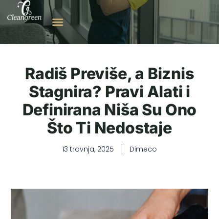
Radiš Previše, a Biznis
Stagnira? Pravi Alati i
Definirana Niša Su Ono
Što Ti Nedostaje
13 travnja, 2025
Dimeco