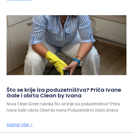
Što se krije iza poduzetništva? Priča Ivane
Gale i obrta Clean by Ivana
Nova Clean Green rubrika Što se krije iza poduzetništva? Priča
Ivane Gale i obrta Clean by Ivana Poduzetništvo često izvana
Saznaj Više >