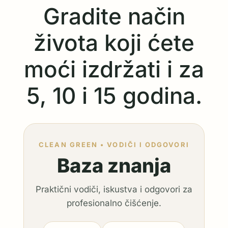
Gradite način
života koji ćete
moći izdržati i za
5, 10 i 15 godina.
CLEAN GREEN • VODIČI I ODGOVORI
Baza znanja
Praktični vodiči, iskustva i odgovori za
profesionalno čišćenje.