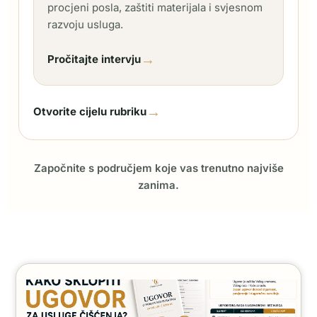
procjeni posla, zaštiti materijala i svjesnom
razvoju usluga.
→
Pročitajte intervju
→
Otvorite cijelu rubriku
Započnite s područjem koje vas trenutno najviše
zanima.