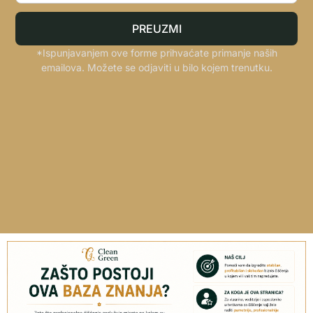
PREUZMI
*Ispunjavanjem ove forme prihvaćate primanje naših
emailova. Možete se odjaviti u bilo kojem trenutku.