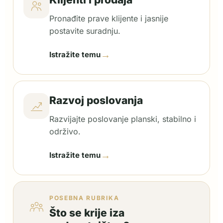
Pronađite prave klijente i jasnije
postavite suradnju.
→
Istražite temu
Razvoj poslovanja
Razvijajte poslovanje planski, stabilno i
održivo.
→
Istražite temu
POSEBNA RUBRIKA
Što se krije iza