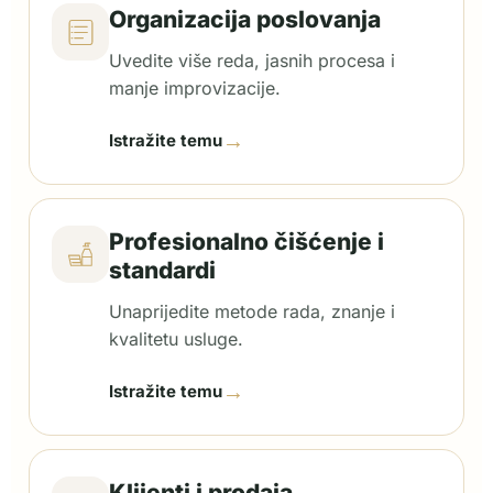
Organizacija poslovanja
Uvedite više reda, jasnih procesa i
manje improvizacije.
→
Istražite temu
Profesionalno čišćenje i
standardi
Unaprijedite metode rada, znanje i
kvalitetu usluge.
→
Istražite temu
Klijenti i prodaja