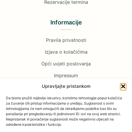
Rezervacije termina
Informacije
Pravila privatnosti
Izjava o kolačićima
Opći uvjeti poslovanja
Impressum
Upravljajte pristankom
Pratite nas
Da bismo pružili najbolje iskustvo, koristimo tehnologije poput kolačića
za čuvanje i/ili pristup informacijama o uređaju. Suglasnost s ovim
tehnologijama će nam omogućiti da obrađujemo podatke kao što su
Facebook
ponašanje pri pregledavanju ili jedinstveni ID-ovi na ovoj web stranici.
Nepristanak ili povlačenje suglasnosti može negativno utjecati na
YouTube
određene karakteristike i funkcije.