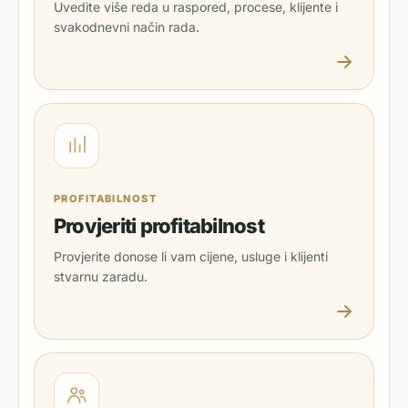
Uvedite više reda u raspored, procese, klijente i
svakodnevni način rada.
PROFITABILNOST
Provjeriti profitabilnost
Provjerite donose li vam cijene, usluge i klijenti
stvarnu zaradu.