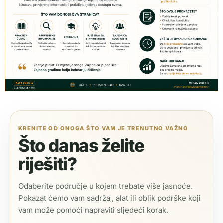
KRENITE OD ONOGA ŠTO VAM JE TRENUTNO VAŽNO
Što danas želite
riješiti?
Odaberite područje u kojem trebate više jasnoće.
Pokazat ćemo vam sadržaj, alat ili oblik podrške koji
vam može pomoći napraviti sljedeći korak.