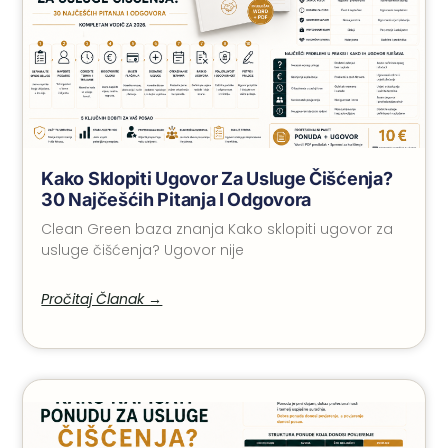
Kako Sklopiti Ugovor Za Usluge Čišćenja?
30 Najčešćih Pitanja I Odgovora
Clean Green baza znanja Kako sklopiti ugovor za
usluge čišćenja? Ugovor nije
Pročitaj Članak →