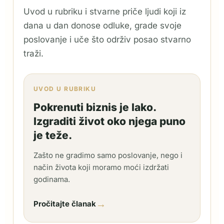
Uvod u rubriku i stvarne priče ljudi koji iz
dana u dan donose odluke, grade svoje
poslovanje i uče što održiv posao stvarno
traži.
UVOD U RUBRIKU
Pokrenuti biznis je lako.
Izgraditi život oko njega puno
je teže.
Zašto ne gradimo samo poslovanje, nego i
način života koji moramo moći izdržati
godinama.
→
Pročitajte članak