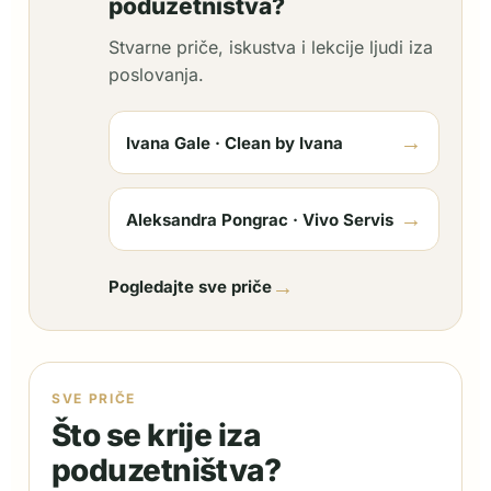
poduzetništva?
Stvarne priče, iskustva i lekcije ljudi iza
poslovanja.
→
Ivana Gale · Clean by Ivana
→
Aleksandra Pongrac · Vivo Servis
→
Pogledajte sve priče
SVE PRIČE
Što se krije iza
poduzetništva?