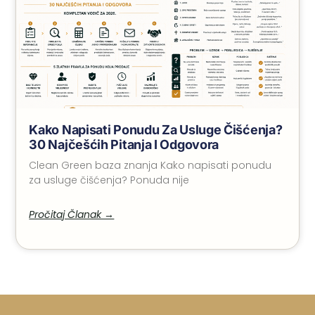
Kako Napisati Ponudu Za Usluge Čišćenja?
30 Najčešćih Pitanja I Odgovora
Clean Green baza znanja Kako napisati ponudu
za usluge čišćenja? Ponuda nije
Pročitaj Članak →