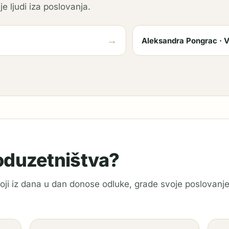
je ljudi iza poslovanja.
→
Aleksandra Pongrac · V
poduzetništva?
 koji iz dana u dan donose odluke, grade svoje poslovanje