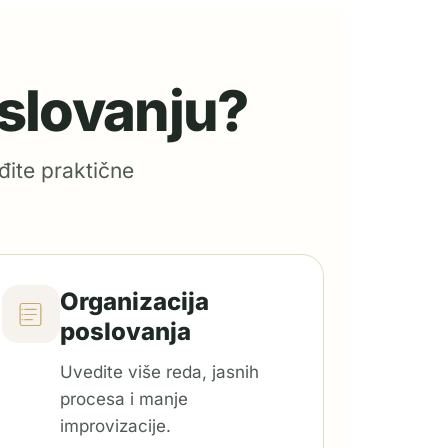
oslovanju?
đite praktične
Organizacija
poslovanja
Uvedite više reda, jasnih
procesa i manje
improvizacije.