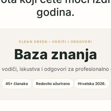
godina.
CLEAN GREEN • VODIČI I ODGOVORI
Baza znanja
i vodiči, iskustva i odgovori za profesionalno 
45+ članaka
Redovito ažurirano
Hrvatska 2026.