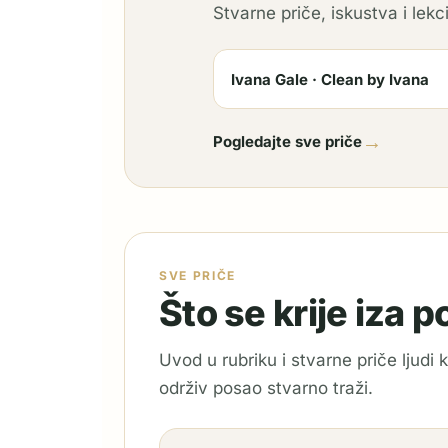
Stvarne priče, iskustva i lekci
Ivana Gale · Clean by Ivana
→
Pogledajte sve priče
SVE PRIČE
Što se krije iza 
Uvod u rubriku i stvarne priče ljudi
održiv posao stvarno traži.