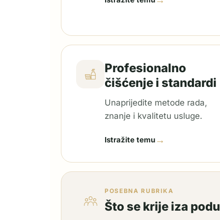
→
Profesionalno
čišćenje i standardi
Unaprijedite metode rada,
znanje i kvalitetu usluge.
→
Istražite temu
POSEBNA RUBRIKA
Što se krije iza pod