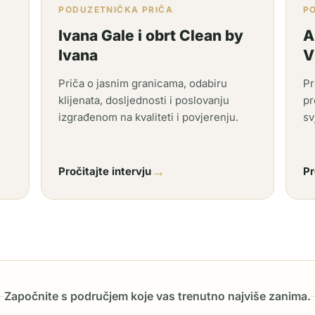
PODUZETNIČKA PRIČA
P
Ivana Gale i obrt Clean by
A
Ivana
V
Priča o jasnim granicama, odabiru
Pr
klijenata, dosljednosti i poslovanju
pr
izgrađenom na kvaliteti i povjerenju.
sv
→
Pročitajte intervju
Pr
Započnite s područjem koje vas trenutno najviše zanima.