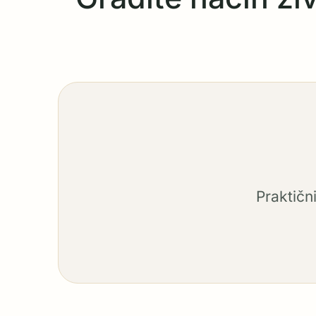
Praktičn