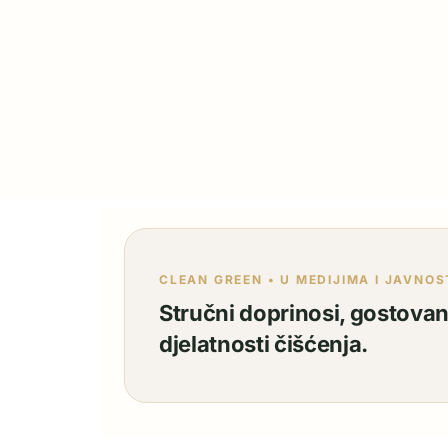
CLEAN GREEN • U MEDIJIMA I JAVNOS
Stručni doprinosi, gostovanj
djelatnosti čišćenja.