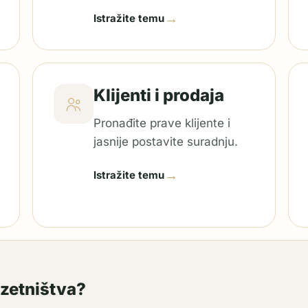
→
Istražite temu
Klijenti i prodaja
Pronađite prave klijente i
jasnije postavite suradnju.
→
Istražite temu
uzetništva?