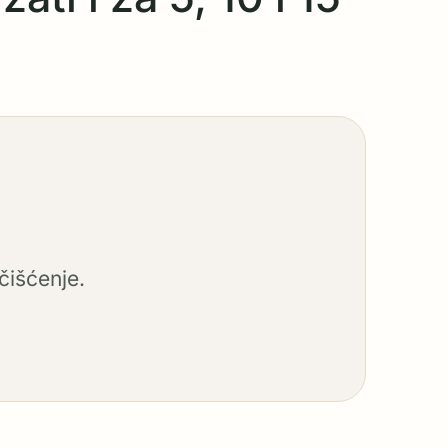
čišćenje.