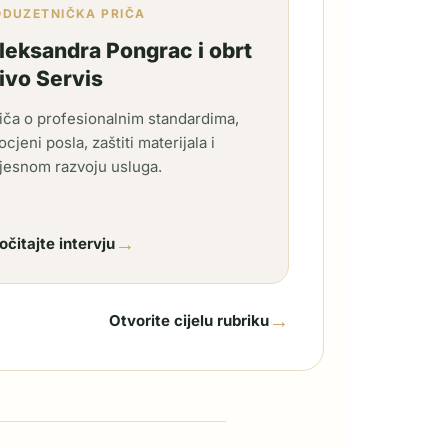
ODUZETNIČKA PRIČA
leksandra Pongrac i obrt
ivo Servis
iča o profesionalnim standardima,
ocjeni posla, zaštiti materijala i
jesnom razvoju usluga.
→
očitajte intervju
→
Otvorite cijelu rubriku