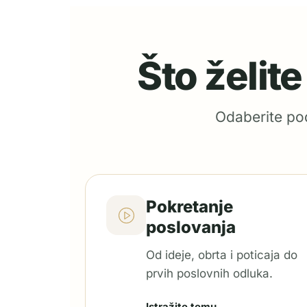
Što želit
Odaberite pod
Pokretanje
poslovanja
Od ideje, obrta i poticaja do
prvih poslovnih odluka.
Istražite temu