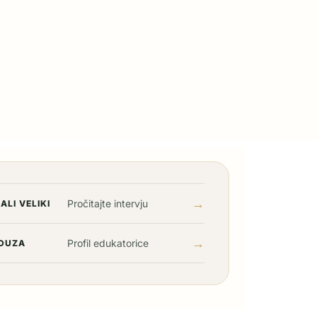
→
Pročitajte intervju
ALI VELIKI
→
Profil edukatorice
DUZA