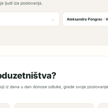
je ljudi iza poslovanja.
→
Aleksandra Pongrac · V
poduzetništva?
 koji iz dana u dan donose odluke, grade svoje poslovanje