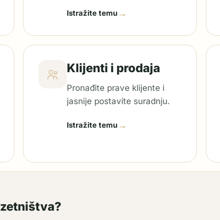
→
Istražite temu
Klijenti i prodaja
Pronađite prave klijente i
jasnije postavite suradnju.
→
Istražite temu
uzetništva?