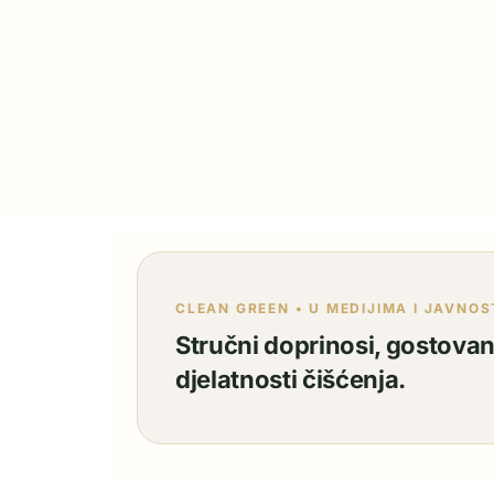
CLEAN GREEN • U MEDIJIMA I JAVNOS
Stručni doprinosi, gostovanj
djelatnosti čišćenja.