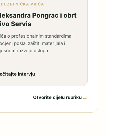
ODUZETNIČKA PRIČA
leksandra Pongrac i obrt
ivo Servis
iča o profesionalnim standardima,
ocjeni posla, zaštiti materijala i
jesnom razvoju usluga.
→
očitajte intervju
→
Otvorite cijelu rubriku