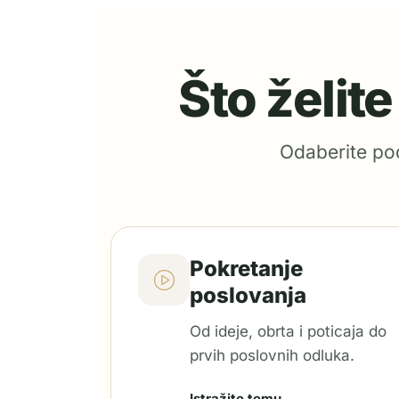
Što želit
Odaberite pod
Pokretanje
poslovanja
Od ideje, obrta i poticaja do
prvih poslovnih odluka.
Istražite temu