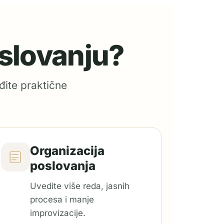
oslovanju?
đite praktične
Organizacija
poslovanja
Uvedite više reda, jasnih
procesa i manje
improvizacije.