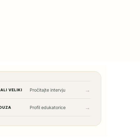
→
Pročitajte intervju
ALI VELIKI
→
Profil edukatorice
DUZA