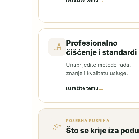
→
Profesionalno
čišćenje i standardi
Unaprijedite metode rada,
znanje i kvalitetu usluge.
→
Istražite temu
POSEBNA RUBRIKA
Što se krije iza pod