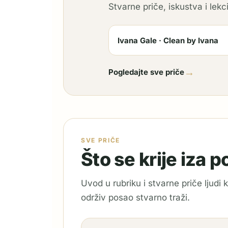
Stvarne priče, iskustva i lekci
Ivana Gale · Clean by Ivana
→
Pogledajte sve priče
SVE PRIČE
Što se krije iza 
Uvod u rubriku i stvarne priče ljudi
održiv posao stvarno traži.