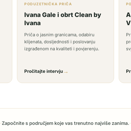
PODUZETNIČKA PRIČA
P
Ivana Gale i obrt Clean by
A
Ivana
V
Priča o jasnim granicama, odabiru
Pr
klijenata, dosljednosti i poslovanju
pr
izgrađenom na kvaliteti i povjerenju.
sv
→
Pročitajte intervju
Pr
Započnite s područjem koje vas trenutno najviše zanima.