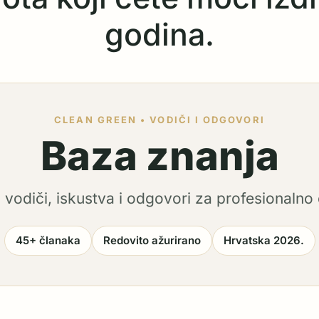
godina.
CLEAN GREEN • VODIČI I ODGOVORI
Baza znanja
i vodiči, iskustva i odgovori za profesionalno 
45+ članaka
Redovito ažurirano
Hrvatska 2026.