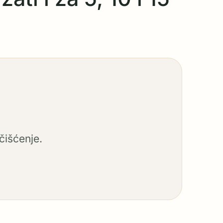
čišćenje.