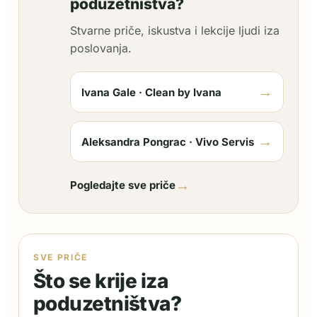
poduzetništva?
Stvarne priče, iskustva i lekcije ljudi iza
poslovanja.
→
Ivana Gale · Clean by Ivana
→
Aleksandra Pongrac · Vivo Servis
→
Pogledajte sve priče
SVE PRIČE
Što se krije iza
poduzetništva?