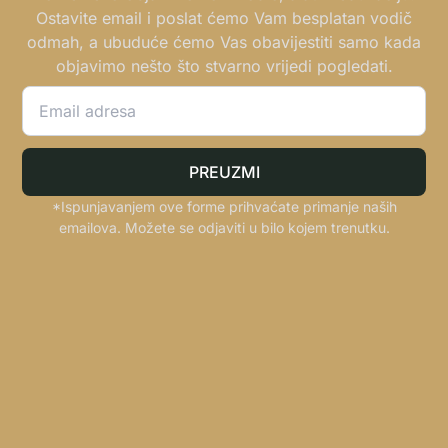
Ostavite email i poslat ćemo Vam besplatan vodič
odmah, a ubuduće ćemo Vas obavijestiti samo kada
objavimo nešto što stvarno vrijedi pogledati.
PREUZMI
*Ispunjavanjem ove forme prihvaćate primanje naših
emailova. Možete se odjaviti u bilo kojem trenutku.