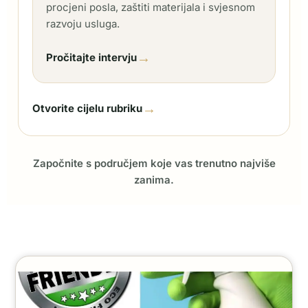
procjeni posla, zaštiti materijala i svjesnom
razvoju usluga.
→
Pročitajte intervju
→
Otvorite cijelu rubriku
Započnite s područjem koje vas trenutno najviše
zanima.