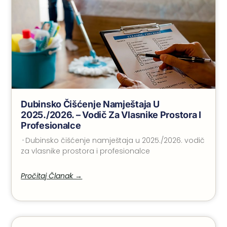
Dubinsko Čišćenje Namještaja U
2025./2026. – Vodič Za Vlasnike Prostora I
Profesionalce
᠂ Dubinsko čišćenje namještaja u 2025./2026. vodič
za vlasnike prostora i profesionalce
Pročitaj Članak →