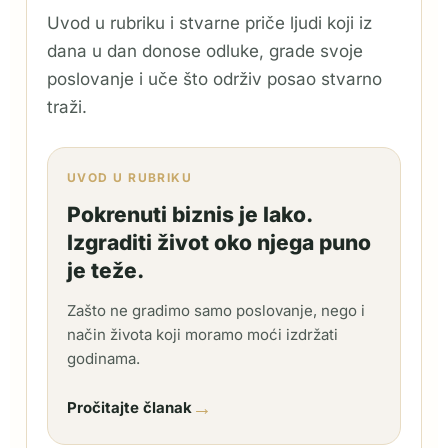
Uvod u rubriku i stvarne priče ljudi koji iz
dana u dan donose odluke, grade svoje
poslovanje i uče što održiv posao stvarno
traži.
UVOD U RUBRIKU
Pokrenuti biznis je lako.
Izgraditi život oko njega puno
je teže.
Zašto ne gradimo samo poslovanje, nego i
način života koji moramo moći izdržati
godinama.
→
Pročitajte članak