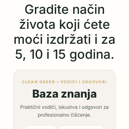
Gradite način
života koji ćete
moći izdržati i za
5, 10 i 15 godina.
CLEAN GREEN • VODIČI I ODGOVORI
Baza znanja
Praktični vodiči, iskustva i odgovori za
profesionalno čišćenje.