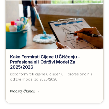
Kako Formirati Cijene U Čišćenju –
Profesionalni I Održivi Model Za
2025/2026
Kako formirati cijene u čišćenju – profesionalni i
održivi model za 2025/2026
Pročitaj Članak →