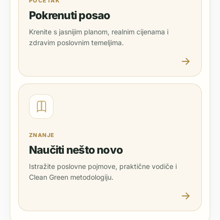
POČETAK
Pokrenuti posao
Krenite s jasnijim planom, realnim cijenama i
zdravim poslovnim temeljima.
ZNANJE
Naučiti nešto novo
Istražite poslovne pojmove, praktične vodiče i
Clean Green metodologiju.