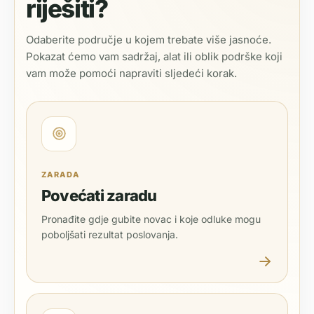
riješiti?
Odaberite područje u kojem trebate više jasnoće.
Pokazat ćemo vam sadržaj, alat ili oblik podrške koji
vam može pomoći napraviti sljedeći korak.
ZARADA
Povećati zaradu
Pronađite gdje gubite novac i koje odluke mogu
poboljšati rezultat poslovanja.