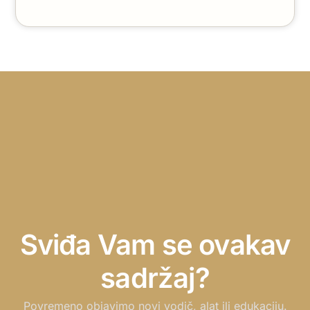
Sviđa Vam se ovakav
sadržaj?
Povremeno objavimo novi vodič, alat ili edukaciju.