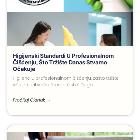
Higijenski Standardi U Profesionalnom
Čišćenju, Što Tržište Danas Stvarno
Očekuje
Higijena u profesionalnom čišćenju, zašto tržište
više ne prihvaća “samo čisto” Dugo
Pročitaj Članak →