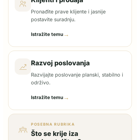
Pronađite prave klijente i jasnije
postavite suradnju.
→
Istražite temu
Razvoj poslovanja
Razvijajte poslovanje planski, stabilno i
održivo.
→
Istražite temu
POSEBNA RUBRIKA
Što se krije iza