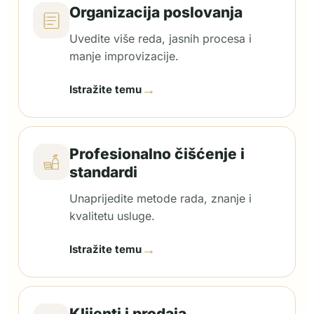
Organizacija poslovanja
Uvedite više reda, jasnih procesa i
manje improvizacije.
→
Istražite temu
Profesionalno čišćenje i
standardi
Unaprijedite metode rada, znanje i
kvalitetu usluge.
→
Istražite temu
Klijenti i prodaja