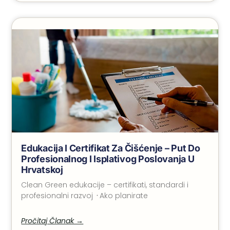
Edukacija I Certifikat Za Čišćenje – Put Do
Profesionalnog I Isplativog Poslovanja U
Hrvatskoj
Clean Green edukacije – certifikati, standardi i
profesionalni razvoj ᠂ Ako planirate
Pročitaj Članak →