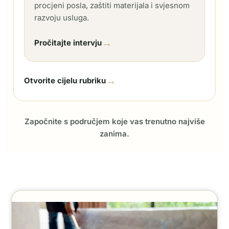
procjeni posla, zaštiti materijala i svjesnom
razvoju usluga.
→
Pročitajte intervju
→
Otvorite cijelu rubriku
Započnite s područjem koje vas trenutno najviše
zanima.