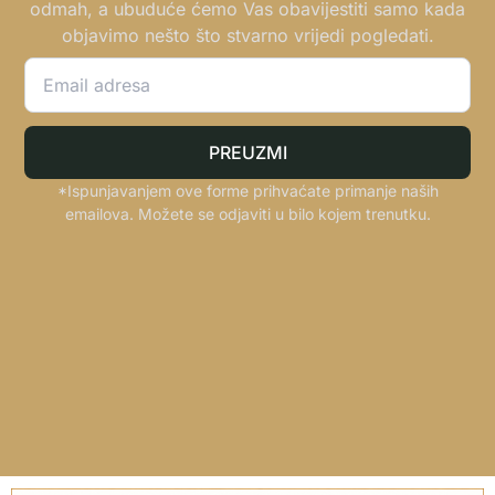
odmah, a ubuduće ćemo Vas obavijestiti samo kada
objavimo nešto što stvarno vrijedi pogledati.
PREUZMI
*Ispunjavanjem ove forme prihvaćate primanje naših
emailova. Možete se odjaviti u bilo kojem trenutku.