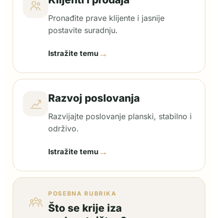
Pronađite prave klijente i jasnije
postavite suradnju.
→
Istražite temu
Razvoj poslovanja
Razvijajte poslovanje planski, stabilno i
održivo.
→
Istražite temu
POSEBNA RUBRIKA
Što se krije iza