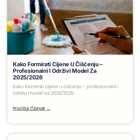
Kako Formirati Cijene U Čišćenju –
Profesionalni I Održivi Model Za
2025/2026
Kako formirati cijene u čišćenju – profesionalni i
održivi model za 2025/2026
Pročitaj Članak →