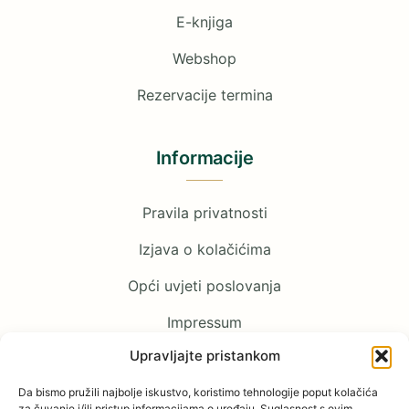
E-knjiga
Webshop
Rezervacije termina
Informacije
Pravila privatnosti
Izjava o kolačićima
Opći uvjeti poslovanja
Impressum
Upravljajte pristankom
Pratite nas
Da bismo pružili najbolje iskustvo, koristimo tehnologije poput kolačića
za čuvanje i/ili pristup informacijama o uređaju. Suglasnost s ovim