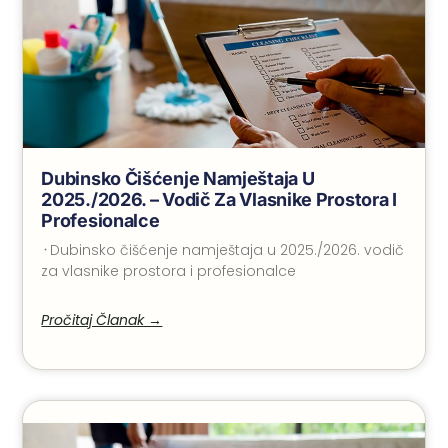
Dubinsko Čišćenje Namještaja U
2025./2026. – Vodič Za Vlasnike Prostora I
Profesionalce
᠂ Dubinsko čišćenje namještaja u 2025./2026. vodič
za vlasnike prostora i profesionalce
Pročitaj Članak →