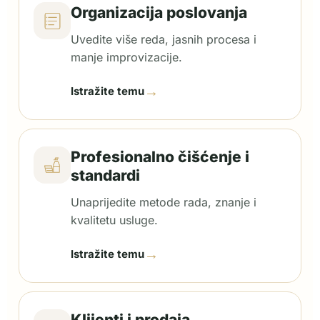
Organizacija poslovanja
Uvedite više reda, jasnih procesa i
manje improvizacije.
→
Istražite temu
Profesionalno čišćenje i
standardi
Unaprijedite metode rada, znanje i
kvalitetu usluge.
→
Istražite temu
Klijenti i prodaja