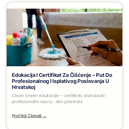
Edukacija I Certifikat Za Čišćenje – Put Do
Profesionalnog I Isplativog Poslovanja U
Hrvatskoj
Clean Green edukacije – certifikati, standardi i
profesionalni razvoj ᠂ Ako planirate
Pročitaj Članak →