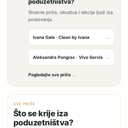
poduzetništva?
Stvarne priče, iskustva i lekcije ljudi iza
poslovanja.
→
Ivana Gale · Clean by Ivana
→
Aleksandra Pongrac · Vivo Servis
→
Pogledajte sve priče
SVE PRIČE
Što se krije iza
poduzetništva?