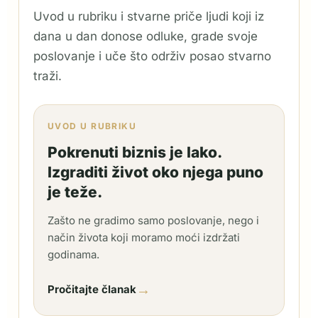
Uvod u rubriku i stvarne priče ljudi koji iz
dana u dan donose odluke, grade svoje
poslovanje i uče što održiv posao stvarno
traži.
UVOD U RUBRIKU
Pokrenuti biznis je lako.
Izgraditi život oko njega puno
je teže.
Zašto ne gradimo samo poslovanje, nego i
način života koji moramo moći izdržati
godinama.
→
Pročitajte članak