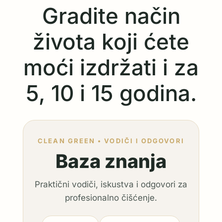
Gradite način
života koji ćete
moći izdržati i za
5, 10 i 15 godina.
CLEAN GREEN • VODIČI I ODGOVORI
Baza znanja
Praktični vodiči, iskustva i odgovori za
profesionalno čišćenje.