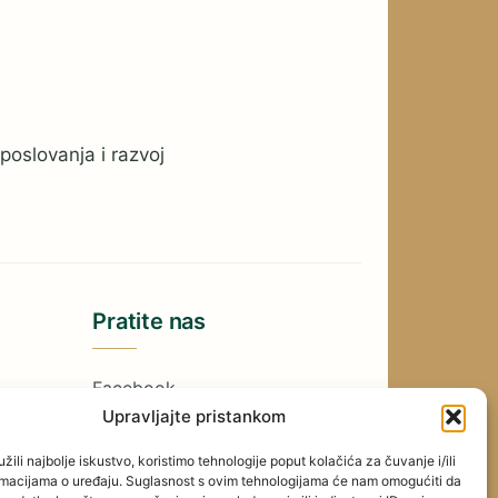
poslovanja i razvoj
Pratite nas
Facebook
Upravljajte pristankom
YouTube
žili najbolje iskustvo, koristimo tehnologije poput kolačića za čuvanje i/ili
Instagram
ormacijama o uređaju. Suglasnost s ovim tehnologijama će nam omogućiti da