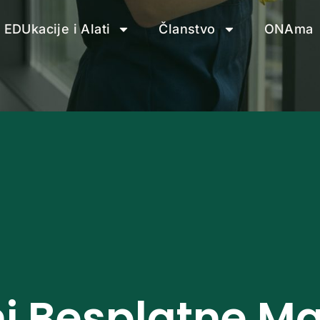
EDUkacije i Alati
Članstvo
ONAma
i Besplatne Mat