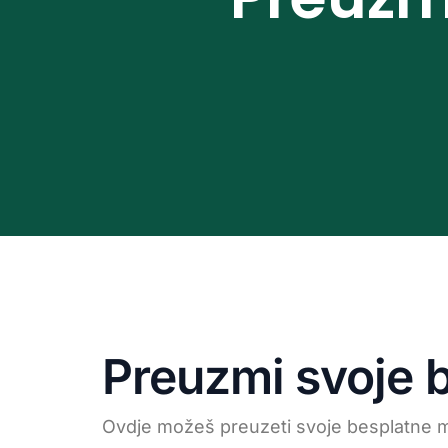
Preuzmi svoje b
Ovdje možeš preuzeti svoje besplatne ma