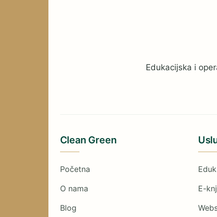
Edukacijska i oper
Clean Green
Usl
Početna
Eduk
O nama
E-knj
Blog
Web