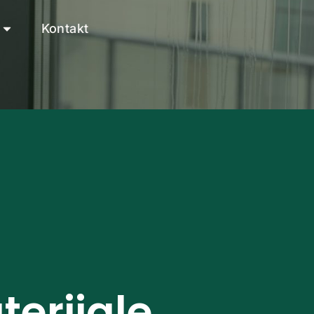
Kontakt
erijale