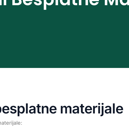
esplatne materijale
terijale: