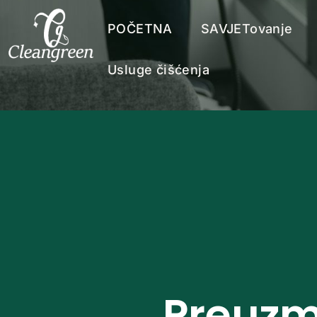
POČETNA
SAVJETovanje
Usluge čišćenja
Preuzm