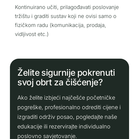
Kontinuirano učiti, prilagođavati poslovanje
tržištu i graditi sustav koji ne ovisi samo o
fizičkom radu (komunikacija, prodaja,
vidljivost etc.)
Želite sigurnije pokrenuti
svoj obrt za čišćenje?
Ako želite izbjeći najčešće početničke
pogreške, profesionalno odrediti cijene i
izgraditi održiv posao, pogledajte naše
edukacije ili rezervirajte individualno
poslovno savjetovanje.