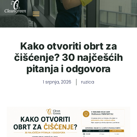
Kako otvoriti obrt za
čišćenje? 30 najčešćih
pitanja i odgovora
1 srpnja, 2026
ruzica