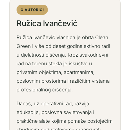
O AUTORICI
Ružica Ivančević
Ružica Ivančević vlasnica je obrta Clean
Green i više od deset godina aktivno radi
u djelatnosti čišćenja. Kroz svakodnevni
rad na terenu stekla je iskustvo u
privatnim objektima, apartmanima,
poslovnim prostorima i različitim vrstama
profesionalnog čišćenja.
Danas, uz operativni rad, razvija
edukacije, poslovna savjetovanja i
praktične alate kojima pomaže postojećim
i budućim poduzetnicima organizirati