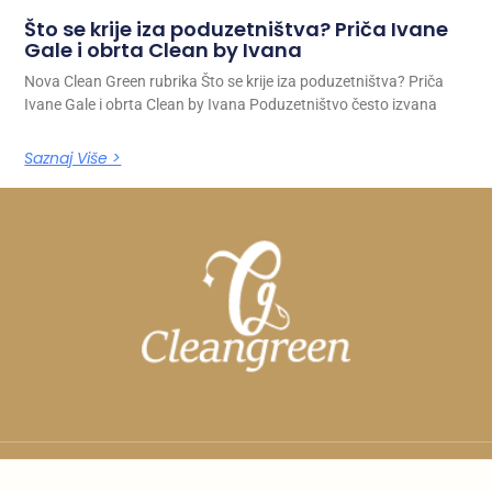
Što se krije iza poduzetništva? Priča Ivane
Gale i obrta Clean by Ivana
Nova Clean Green rubrika Što se krije iza poduzetništva? Priča
Ivane Gale i obrta Clean by Ivana Poduzetništvo često izvana
Saznaj Više >