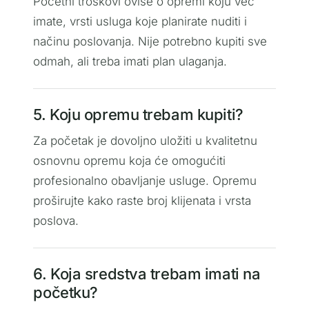
Početni troškovi ovise o opremi koju već
imate, vrsti usluga koje planirate nuditi i
načinu poslovanja. Nije potrebno kupiti sve
odmah, ali treba imati plan ulaganja.
5. Koju opremu trebam kupiti?
Za početak je dovoljno uložiti u kvalitetnu
osnovnu opremu koja će omogućiti
profesionalno obavljanje usluge. Opremu
proširujte kako raste broj klijenata i vrsta
poslova.
6. Koja sredstva trebam imati na
početku?