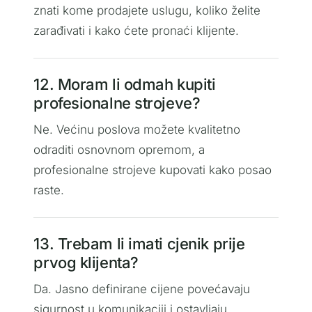
znati kome prodajete uslugu, koliko želite
zarađivati i kako ćete pronaći klijente.
12. Moram li odmah kupiti
profesionalne strojeve?
Ne. Većinu poslova možete kvalitetno
odraditi osnovnom opremom, a
profesionalne strojeve kupovati kako posao
raste.
13. Trebam li imati cjenik prije
prvog klijenta?
Da. Jasno definirane cijene povećavaju
sigurnost u komunikaciji i ostavljaju