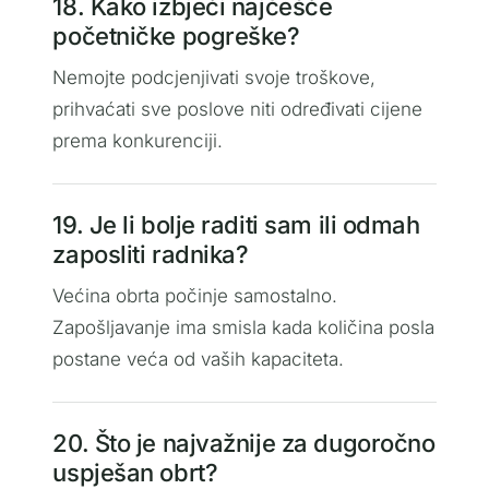
18. Kako izbjeći najčešće
početničke pogreške?
Nemojte podcjenjivati svoje troškove,
prihvaćati sve poslove niti određivati cijene
prema konkurenciji.
19. Je li bolje raditi sam ili odmah
zaposliti radnika?
Većina obrta počinje samostalno.
Zapošljavanje ima smisla kada količina posla
postane veća od vaših kapaciteta.
20. Što je najvažnije za dugoročno
uspješan obrt?