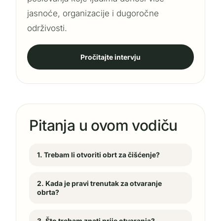
jasnoće, organizacije i dugoročne
održivosti.
Pročitajte intervju
Pitanja u ovom vodiču
1. Trebam li otvoriti obrt za čišćenje?
2. Kada je pravi trenutak za otvaranje
obrta?
3. Što trebam znati prije otvaranja?