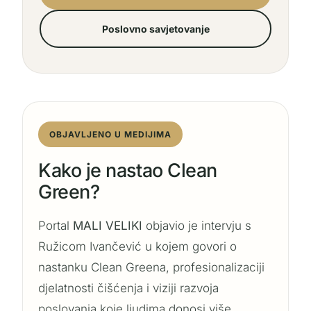
Poslovno savjetovanje
OBJAVLJENO U MEDIJIMA
Kako je nastao Clean
Green?
Portal
MALI VELIKI
objavio je intervju s
Ružicom Ivančević u kojem govori o
nastanku Clean Greena, profesionalizaciji
djelatnosti čišćenja i viziji razvoja
poslovanja koje ljudima donosi više