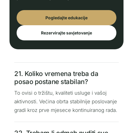
Pogledajte edukacije
Rezervirajte savjetovanje
21. Koliko vremena treba da
posao postane stabilan?
To ovisi o tržištu, kvaliteti usluge i vašoj
aktivnosti. Većina obrta stabilnije poslovanje
gradi kroz prve mjesece kontinuiranog rada.
22. Trebam li odmah nuditi sve