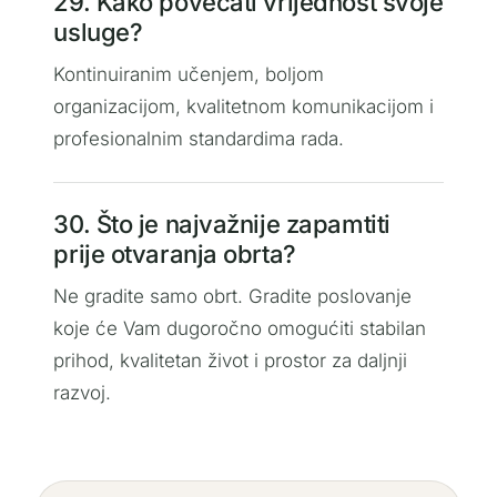
29. Kako povećati vrijednost svoje
usluge?
Kontinuiranim učenjem, boljom
organizacijom, kvalitetnom komunikacijom i
profesionalnim standardima rada.
30. Što je najvažnije zapamtiti
prije otvaranja obrta?
Ne gradite samo obrt. Gradite poslovanje
koje će Vam dugoročno omogućiti stabilan
prihod, kvalitetan život i prostor za daljnji
razvoj.