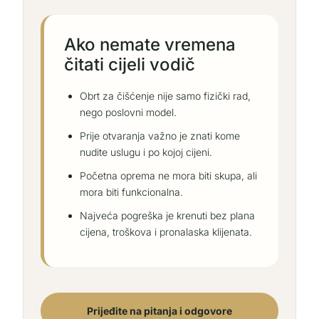
Ako nemate vremena
čitati cijeli vodič
Obrt za čišćenje nije samo fizički rad,
nego poslovni model.
Prije otvaranja važno je znati kome
nudite uslugu i po kojoj cijeni.
Početna oprema ne mora biti skupa, ali
mora biti funkcionalna.
Najveća pogreška je krenuti bez plana
cijena, troškova i pronalaska klijenata.
Prijeđite na pitanja i odgovore