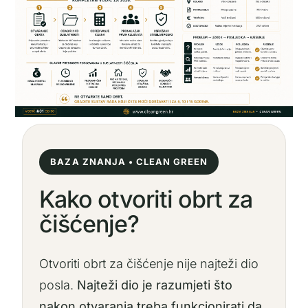
BAZA ZNANJA • CLEAN GREEN
Kako otvoriti obrt za
čišćenje?
Otvoriti obrt za čišćenje nije najteži dio
posla.
Najteži dio je razumjeti što
nakon otvaranja treba funkcionirati da