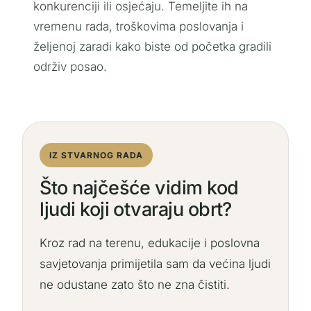
konkurenciji ili osjećaju. Temeljite ih na
vremenu rada, troškovima poslovanja i
željenoj zaradi kako biste od početka gradili
održiv posao.
IZ STVARNOG RADA
Što najčešće vidim kod
ljudi koji otvaraju obrt?
Kroz rad na terenu, edukacije i poslovna
savjetovanja primijetila sam da većina ljudi
ne odustane zato što ne zna čistiti.