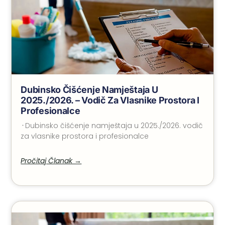
Dubinsko Čišćenje Namještaja U
2025./2026. – Vodič Za Vlasnike Prostora I
Profesionalce
᠂ Dubinsko čišćenje namještaja u 2025./2026. vodič
za vlasnike prostora i profesionalce
Pročitaj Članak →