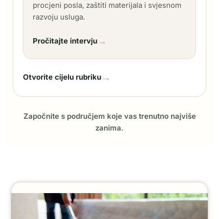
procjeni posla, zaštiti materijala i svjesnom
razvoju usluga.
→
Pročitajte intervju
→
Otvorite cijelu rubriku
Započnite s područjem koje vas trenutno najviše
zanima.