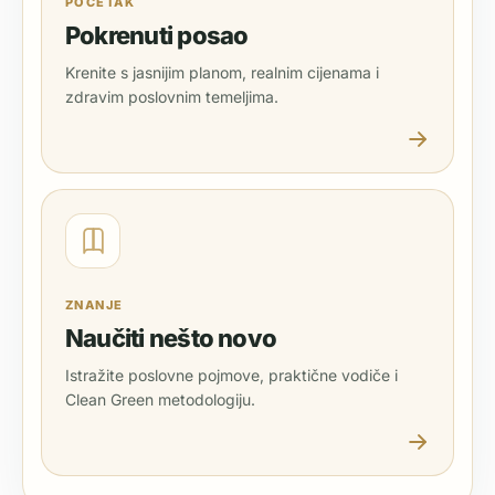
POČETAK
Pokrenuti posao
Krenite s jasnijim planom, realnim cijenama i
zdravim poslovnim temeljima.
ZNANJE
Naučiti nešto novo
Istražite poslovne pojmove, praktične vodiče i
Clean Green metodologiju.