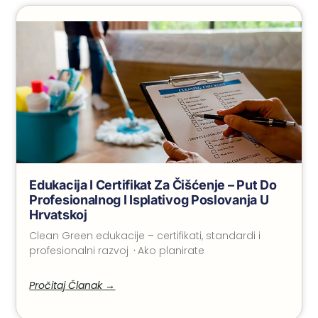
Edukacija I Certifikat Za Čišćenje – Put Do
Profesionalnog I Isplativog Poslovanja U
Hrvatskoj
Clean Green edukacije – certifikati, standardi i
profesionalni razvoj ᠂ Ako planirate
Pročitaj Članak →