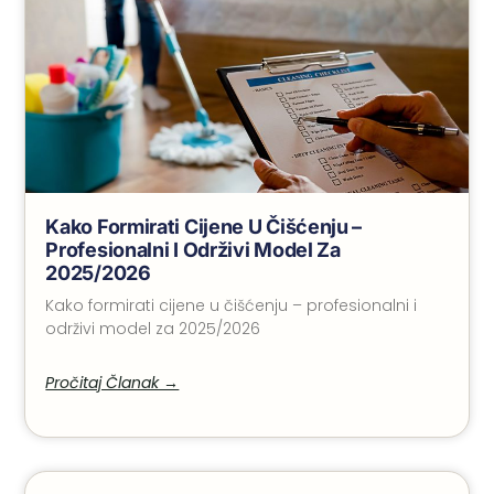
Kako Formirati Cijene U Čišćenju –
Profesionalni I Održivi Model Za
2025/2026
Kako formirati cijene u čišćenju – profesionalni i
održivi model za 2025/2026
Pročitaj Članak →