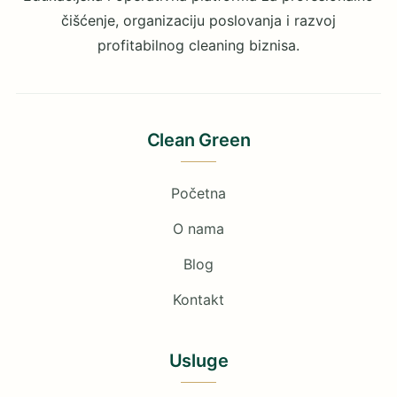
čišćenje, organizaciju poslovanja i razvoj
profitabilnog cleaning biznisa.
Clean Green
Početna
O nama
Blog
Kontakt
Usluge