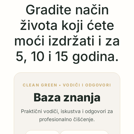
Gradite način
života koji ćete
moći izdržati i za
5, 10 i 15 godina.
CLEAN GREEN • VODIČI I ODGOVORI
Baza znanja
Praktični vodiči, iskustva i odgovori za
profesionalno čišćenje.