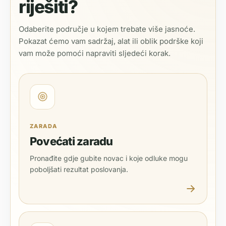
riješiti?
Odaberite područje u kojem trebate više jasnoće.
Pokazat ćemo vam sadržaj, alat ili oblik podrške koji
vam može pomoći napraviti sljedeći korak.
ZARADA
Povećati zaradu
Pronađite gdje gubite novac i koje odluke mogu
poboljšati rezultat poslovanja.