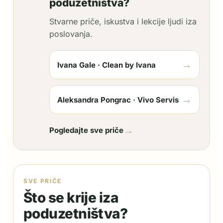
poduzetništva?
Stvarne priče, iskustva i lekcije ljudi iza
poslovanja.
→
Ivana Gale · Clean by Ivana
→
Aleksandra Pongrac · Vivo Servis
→
Pogledajte sve priče
SVE PRIČE
Što se krije iza
poduzetništva?