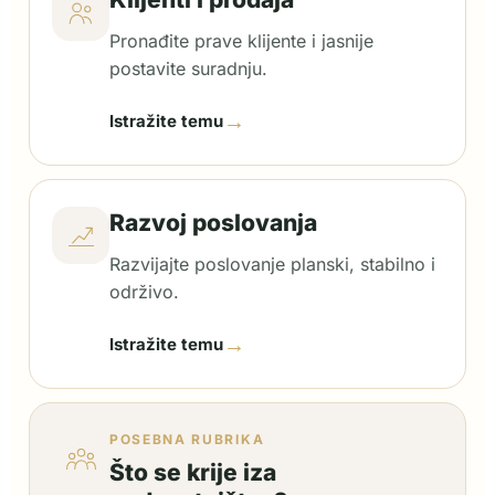
Pronađite prave klijente i jasnije
postavite suradnju.
→
Istražite temu
Razvoj poslovanja
Razvijajte poslovanje planski, stabilno i
održivo.
→
Istražite temu
POSEBNA RUBRIKA
Što se krije iza