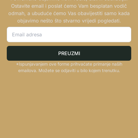
Ostavite email i poslat ćemo Vam besplatan vodič
odmah, a ubuduće ćemo Vas obavijestiti samo kada
objavimo nešto što stvarno vrijedi pogledati.
PREUZMI
*Ispunjavanjem ove forme prihvaćate primanje naših
emailova. Možete se odjaviti u bilo kojem trenutku.