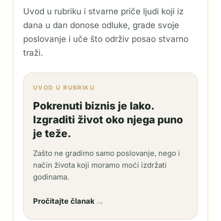
Uvod u rubriku i stvarne priče ljudi koji iz
dana u dan donose odluke, grade svoje
poslovanje i uče što održiv posao stvarno
traži.
UVOD U RUBRIKU
Pokrenuti biznis je lako.
Izgraditi život oko njega puno
je teže.
Zašto ne gradimo samo poslovanje, nego i
način života koji moramo moći izdržati
godinama.
→
Pročitajte članak