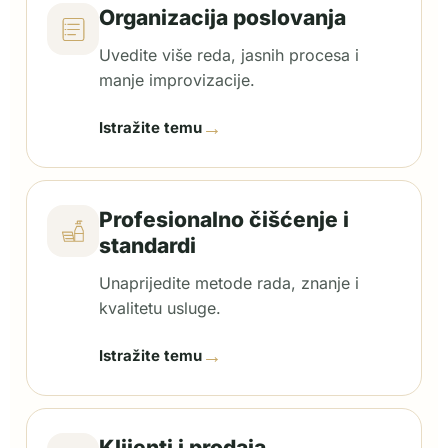
Organizacija poslovanja
Uvedite više reda, jasnih procesa i
manje improvizacije.
→
Istražite temu
Profesionalno čišćenje i
standardi
Unaprijedite metode rada, znanje i
kvalitetu usluge.
→
Istražite temu
Klijenti i prodaja