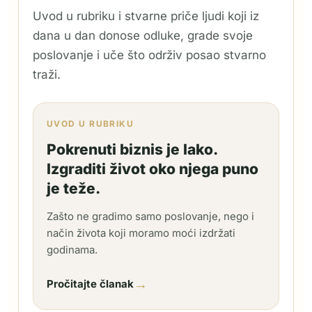
Uvod u rubriku i stvarne priče ljudi koji iz
dana u dan donose odluke, grade svoje
poslovanje i uče što održiv posao stvarno
traži.
UVOD U RUBRIKU
Pokrenuti biznis je lako.
Izgraditi život oko njega puno
je teže.
Zašto ne gradimo samo poslovanje, nego i
način života koji moramo moći izdržati
godinama.
→
Pročitajte članak