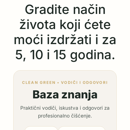
Gradite način
života koji ćete
moći izdržati i za
5, 10 i 15 godina.
CLEAN GREEN • VODIČI I ODGOVORI
Baza znanja
Praktični vodiči, iskustva i odgovori za
profesionalno čišćenje.