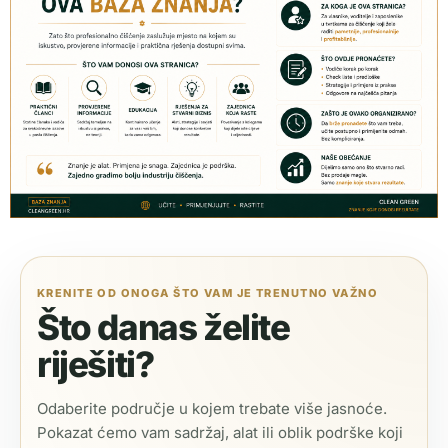
KRENITE OD ONOGA ŠTO VAM JE TRENUTNO VAŽNO
Što danas želite
riješiti?
Odaberite područje u kojem trebate više jasnoće.
Pokazat ćemo vam sadržaj, alat ili oblik podrške koji