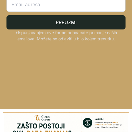
PREUZMI
*Ispunjavanjem ove forme prihvaćate primanje naših
emailova. Možete se odjaviti u bilo kojem trenutku.