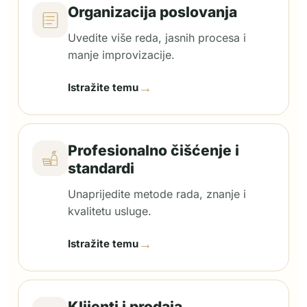
Organizacija poslovanja
Uvedite više reda, jasnih procesa i
manje improvizacije.
→
Istražite temu
Profesionalno čišćenje i
standardi
Unaprijedite metode rada, znanje i
kvalitetu usluge.
→
Istražite temu
Klijenti i prodaja