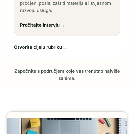
procjeni posla, zaštiti materijala i svjesnom
razvoju usluga.
→
Pročitajte intervju
→
Otvorite cijelu rubriku
Započnite s područjem koje vas trenutno najviše
zanima.