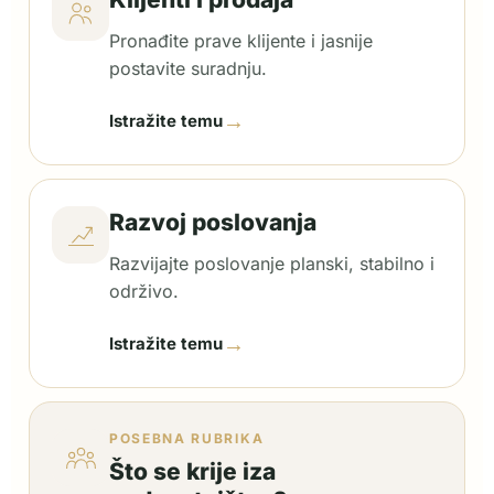
Pronađite prave klijente i jasnije
postavite suradnju.
→
Istražite temu
Razvoj poslovanja
Razvijajte poslovanje planski, stabilno i
održivo.
→
Istražite temu
POSEBNA RUBRIKA
Što se krije iza