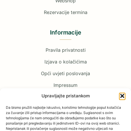
Webshop
Rezervacije termina
Informacije
Pravila privatnosti
Izjava o kolačićima
Opći uvjeti poslovanja
Impressum
Upravljajte pristankom
Pratite nas
Da bismo pružili najbolje iskustvo, koristimo tehnologije poput kolačića
za čuvanje i/ili pristup informacijama o uređaju. Suglasnost s ovim
tehnologijama će nam omogućiti da obrađujemo podatke kao što su
Facebook
ponašanje pri pregledavanju ili jedinstveni ID-ovi na ovoj web stranici.
Nepristanak ili povlačenje suglasnosti može negativno utjecati na