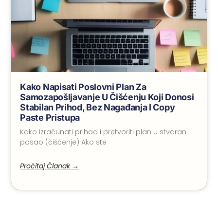
Kako Napisati Poslovni Plan Za
Samozapošljavanje U Čišćenju Koji Donosi
Stabilan Prihod, Bez Nagađanja I Copy
Paste Pristupa
Kako izračunati prihod i pretvoriti plan u stvaran
posao (čišćenje) Ako ste
Pročitaj Članak →