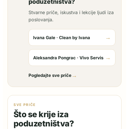
poduzetništva?
Stvarne priče, iskustva i lekcije ljudi iza
poslovanja.
→
Ivana Gale · Clean by Ivana
→
Aleksandra Pongrac · Vivo Servis
→
Pogledajte sve priče
SVE PRIČE
Što se krije iza
poduzetništva?