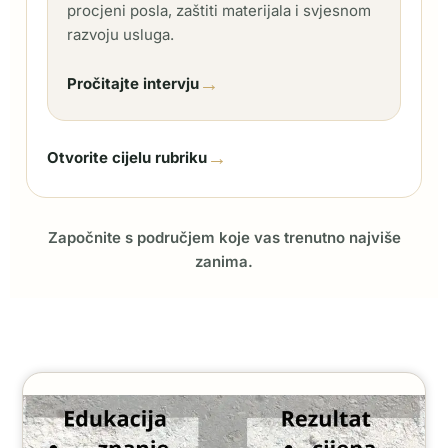
procjeni posla, zaštiti materijala i svjesnom
razvoju usluga.
→
Pročitajte intervju
→
Otvorite cijelu rubriku
Započnite s područjem koje vas trenutno najviše
zanima.