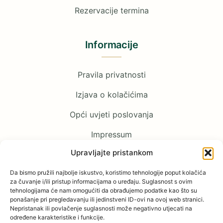
Rezervacije termina
Informacije
Pravila privatnosti
Izjava o kolačićima
Opći uvjeti poslovanja
Impressum
Upravljajte pristankom
Pratite nas
Da bismo pružili najbolje iskustvo, koristimo tehnologije poput kolačića
za čuvanje i/ili pristup informacijama o uređaju. Suglasnost s ovim
tehnologijama će nam omogućiti da obrađujemo podatke kao što su
Facebook
ponašanje pri pregledavanju ili jedinstveni ID-ovi na ovoj web stranici.
Nepristanak ili povlačenje suglasnosti može negativno utjecati na
određene karakteristike i funkcije.
YouTube