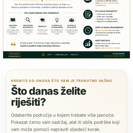
KRENITE OD ONOGA ŠTO VAM JE TRENUTNO VAŽNO
Što danas želite
riješiti?
Odaberite područje u kojem trebate više jasnoće.
Pokazat ćemo vam sadržaj, alat ili oblik podrške koji
vam može pomoći napraviti sljedeći korak.