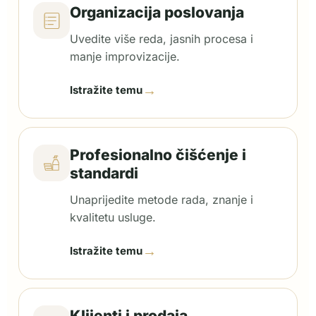
Organizacija poslovanja
Uvedite više reda, jasnih procesa i
manje improvizacije.
→
Istražite temu
Profesionalno čišćenje i
standardi
Unaprijedite metode rada, znanje i
kvalitetu usluge.
→
Istražite temu
Klijenti i prodaja