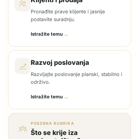
Pronađite prave klijente i jasnije
postavite suradnju.
→
Istražite temu
Razvoj poslovanja
Razvijajte poslovanje planski, stabilno i
održivo.
→
Istražite temu
POSEBNA RUBRIKA
Što se krije iza