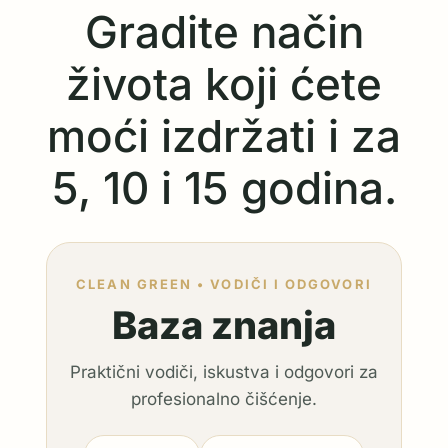
Gradite način
života koji ćete
moći izdržati i za
5, 10 i 15 godina.
CLEAN GREEN • VODIČI I ODGOVORI
Baza znanja
Praktični vodiči, iskustva i odgovori za
profesionalno čišćenje.