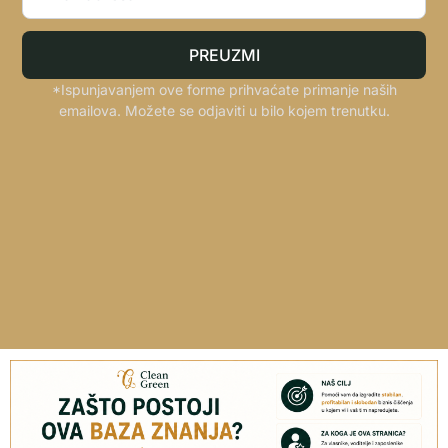
PREUZMI
*Ispunjavanjem ove forme prihvaćate primanje naših
emailova. Možete se odjaviti u bilo kojem trenutku.