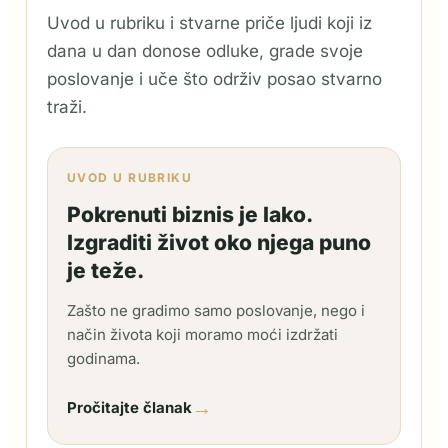
Uvod u rubriku i stvarne priče ljudi koji iz
dana u dan donose odluke, grade svoje
poslovanje i uče što održiv posao stvarno
traži.
UVOD U RUBRIKU
Pokrenuti biznis je lako.
Izgraditi život oko njega puno
je teže.
Zašto ne gradimo samo poslovanje, nego i
način života koji moramo moći izdržati
godinama.
→
Pročitajte članak