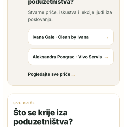
poduzetništva?
Stvarne priče, iskustva i lekcije ljudi iza
poslovanja.
→
Ivana Gale · Clean by Ivana
→
Aleksandra Pongrac · Vivo Servis
→
Pogledajte sve priče
SVE PRIČE
Što se krije iza
poduzetništva?