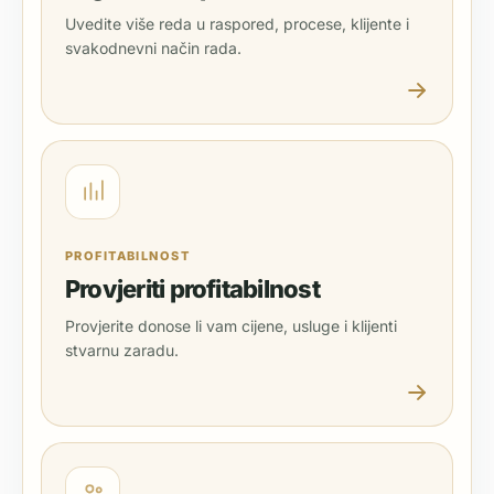
Uvedite više reda u raspored, procese, klijente i
svakodnevni način rada.
PROFITABILNOST
Provjeriti profitabilnost
Provjerite donose li vam cijene, usluge i klijenti
stvarnu zaradu.