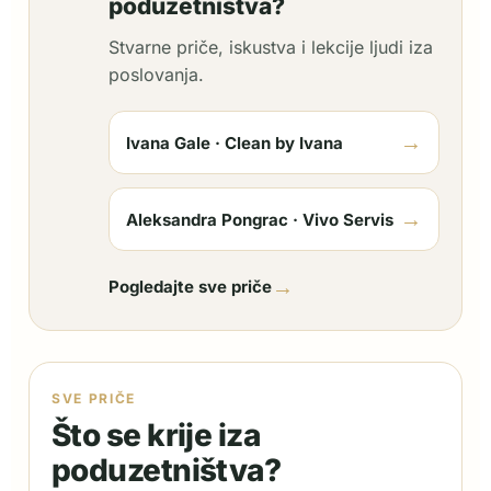
poduzetništva?
Stvarne priče, iskustva i lekcije ljudi iza
poslovanja.
→
Ivana Gale · Clean by Ivana
→
Aleksandra Pongrac · Vivo Servis
→
Pogledajte sve priče
SVE PRIČE
Što se krije iza
poduzetništva?