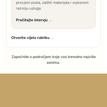
procjeni posla, zaštiti materijala i svjesnom
razvoju usluga.
→
Pročitajte intervju
→
Otvorite cijelu rubriku
Započnite s područjem koje vas trenutno najviše
zanima.