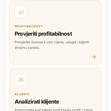
PROFITABILNOST
Provjeriti profitabilnost
Provjerite donose li vam cijene, usluge i klijenti
stvarnu zaradu.
KLIJENTI
Analizirati klijente
Prepoznajte koji klijenti podržavaju profit i zdrav