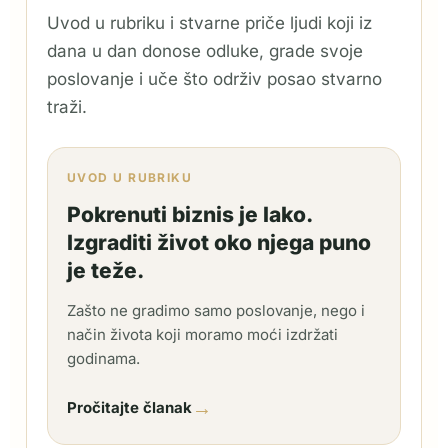
Uvod u rubriku i stvarne priče ljudi koji iz
dana u dan donose odluke, grade svoje
poslovanje i uče što održiv posao stvarno
traži.
UVOD U RUBRIKU
Pokrenuti biznis je lako.
Izgraditi život oko njega puno
je teže.
Zašto ne gradimo samo poslovanje, nego i
način života koji moramo moći izdržati
godinama.
→
Pročitajte članak