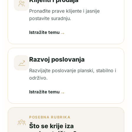
Pronađite prave klijente i jasnije
postavite suradnju.
→
Istražite temu
Razvoj poslovanja
Razvijajte poslovanje planski, stabilno i
održivo.
→
Istražite temu
POSEBNA RUBRIKA
Što se krije iza