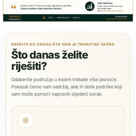
KRENITE OD ONOGA ŠTO VAM JE TRENUTNO VAŽNO
Što danas želite
riješiti?
Odaberite područje u kojem trebate više jasnoće.
Pokazat ćemo vam sadržaj, alat ili oblik podrške koji
vam može pomoći napraviti sljedeći korak.