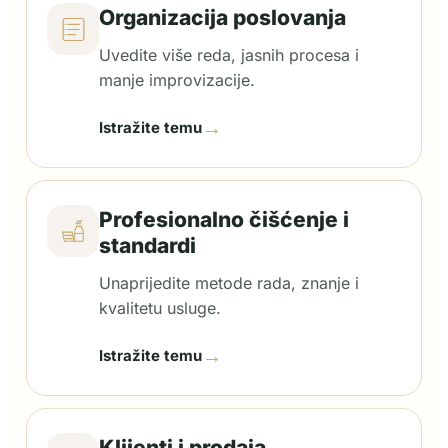
Organizacija poslovanja
Uvedite više reda, jasnih procesa i
manje improvizacije.
→
Istražite temu
Profesionalno čišćenje i
standardi
Unaprijedite metode rada, znanje i
kvalitetu usluge.
→
Istražite temu
Klijenti i prodaja