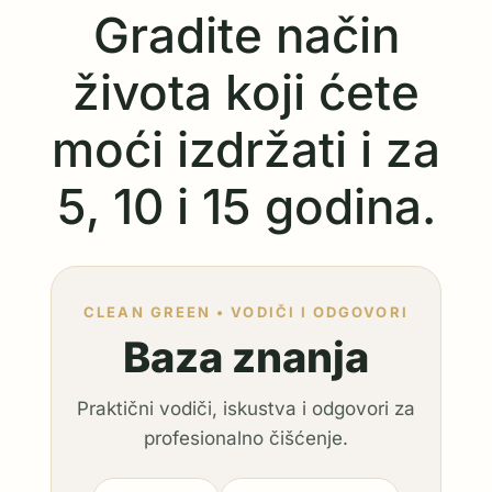
Gradite način
života koji ćete
moći izdržati i za
5, 10 i 15 godina.
CLEAN GREEN • VODIČI I ODGOVORI
Baza znanja
Praktični vodiči, iskustva i odgovori za
profesionalno čišćenje.