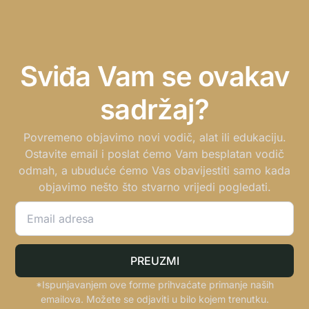
Sviđa Vam se ovakav
sadržaj?
Povremeno objavimo novi vodič, alat ili edukaciju.
Ostavite email i poslat ćemo Vam besplatan vodič
odmah, a ubuduće ćemo Vas obavijestiti samo kada
objavimo nešto što stvarno vrijedi pogledati.
PREUZMI
*Ispunjavanjem ove forme prihvaćate primanje naših
emailova. Možete se odjaviti u bilo kojem trenutku.