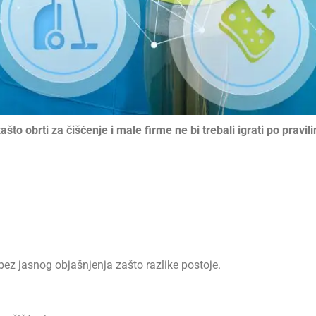
to obrti za čišćenje i male firme ne bi trebali igrati po pravi
 bez jasnog objašnjenja zašto razlike postoje.