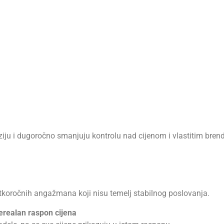
viziju i dugoročno smanjuju kontrolu nad cijenom i vlastitim bre
kratkoročnih angažmana koji nisu temelj stabilnog poslovanja.
nerealan raspon cijena