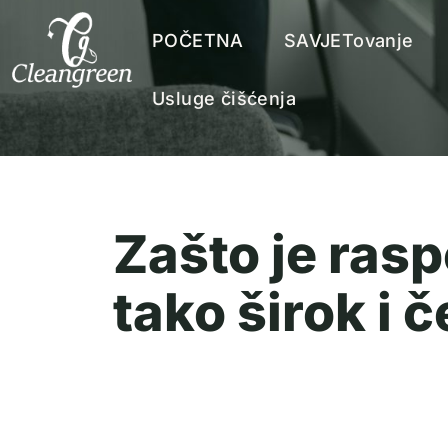
POČETNA
SAVJETovanje
Usluge čišćenja
Zašto je rasp
tako širok i 