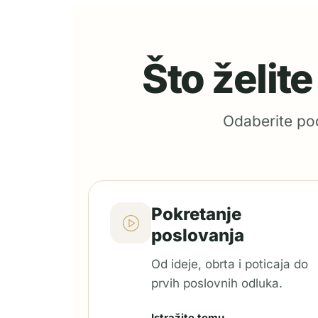
Što želit
Odaberite pod
Pokretanje
poslovanja
Od ideje, obrta i poticaja do
prvih poslovnih odluka.
Istražite temu