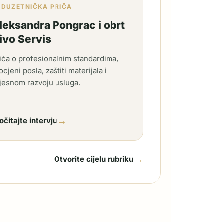
ODUZETNIČKA PRIČA
leksandra Pongrac i obrt
ivo Servis
iča o profesionalnim standardima,
ocjeni posla, zaštiti materijala i
jesnom razvoju usluga.
→
očitajte intervju
→
Otvorite cijelu rubriku