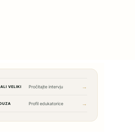
→
Pročitajte intervju
ALI VELIKI
→
Profil edukatorice
DUZA