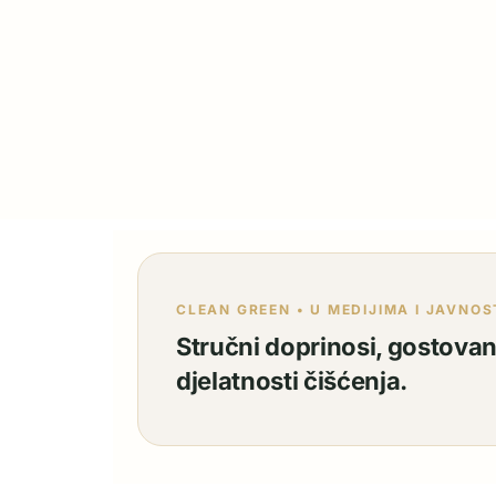
CLEAN GREEN • U MEDIJIMA I JAVNOS
Stručni doprinosi, gostovanj
djelatnosti čišćenja.