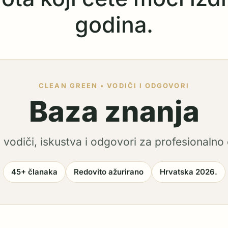
godina.
CLEAN GREEN • VODIČI I ODGOVORI
Baza znanja
i vodiči, iskustva i odgovori za profesionalno 
45+ članaka
Redovito ažurirano
Hrvatska 2026.