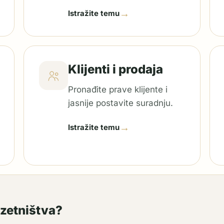
→
Istražite temu
Klijenti i prodaja
Pronađite prave klijente i
jasnije postavite suradnju.
→
Istražite temu
uzetništva?