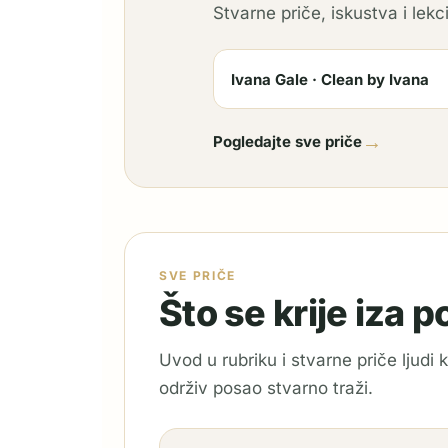
Stvarne priče, iskustva i lekci
Ivana Gale · Clean by Ivana
→
Pogledajte sve priče
SVE PRIČE
Što se krije iza 
Uvod u rubriku i stvarne priče ljudi
održiv posao stvarno traži.