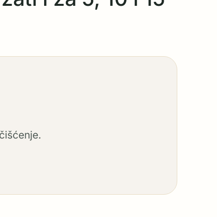
čišćenje.