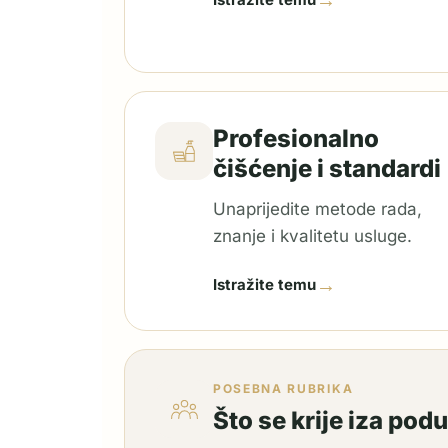
→
Profesionalno
čišćenje i standardi
Unaprijedite metode rada,
znanje i kvalitetu usluge.
→
Istražite temu
POSEBNA RUBRIKA
Što se krije iza pod