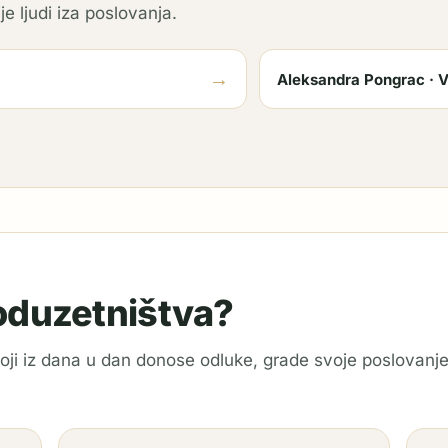
je ljudi iza poslovanja.
→
Aleksandra Pongrac · V
poduzetništva?
 koji iz dana u dan donose odluke, grade svoje poslovanje