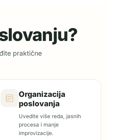
oslovanju?
đite praktične
Organizacija
poslovanja
Uvedite više reda, jasnih
procesa i manje
improvizacije.