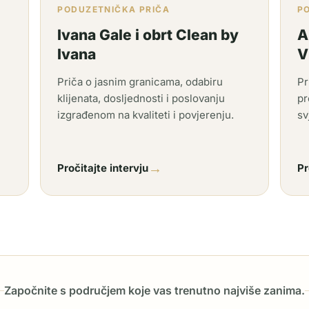
PODUZETNIČKA PRIČA
P
Ivana Gale i obrt Clean by
A
Ivana
V
Priča o jasnim granicama, odabiru
Pr
klijenata, dosljednosti i poslovanju
pr
izgrađenom na kvaliteti i povjerenju.
sv
→
Pročitajte intervju
Pr
Započnite s područjem koje vas trenutno najviše zanima.