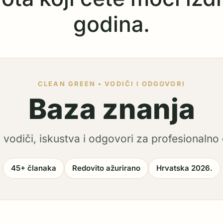
godina.
CLEAN GREEN • VODIČI I ODGOVORI
Baza znanja
i vodiči, iskustva i odgovori za profesionalno 
45+ članaka
Redovito ažurirano
Hrvatska 2026.