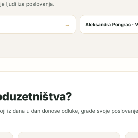
je ljudi iza poslovanja.
→
Aleksandra Pongrac · V
poduzetništva?
 koji iz dana u dan donose odluke, grade svoje poslovanje