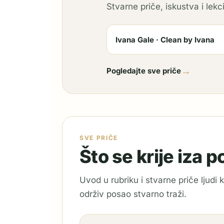
Stvarne priče, iskustva i lekci
Ivana Gale · Clean by Ivana
→
Pogledajte sve priče
SVE PRIČE
Što se krije iza 
Uvod u rubriku i stvarne priče ljudi
održiv posao stvarno traži.