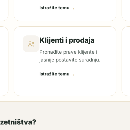
→
Istražite temu
Klijenti i prodaja
Pronađite prave klijente i
jasnije postavite suradnju.
→
Istražite temu
uzetništva?