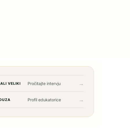
→
Pročitajte intervju
ALI VELIKI
→
Profil edukatorice
DUZA