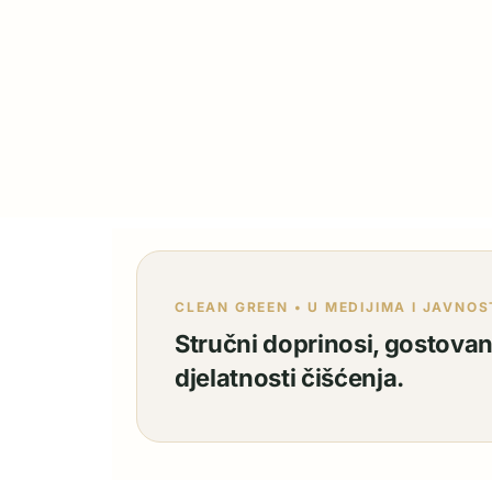
CLEAN GREEN • U MEDIJIMA I JAVNOS
Stručni doprinosi, gostovanj
djelatnosti čišćenja.