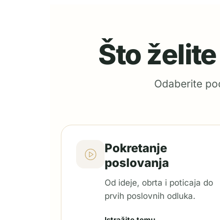
Što želit
Odaberite pod
Pokretanje
poslovanja
Od ideje, obrta i poticaja do
prvih poslovnih odluka.
Istražite temu