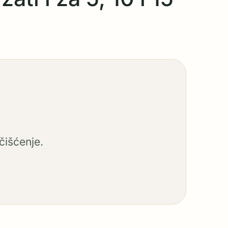
čišćenje.