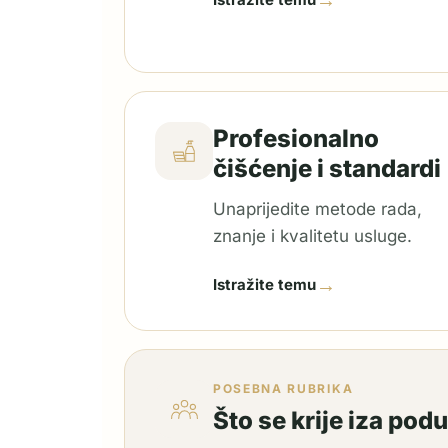
→
Profesionalno
čišćenje i standardi
Unaprijedite metode rada,
znanje i kvalitetu usluge.
→
Istražite temu
POSEBNA RUBRIKA
Što se krije iza pod