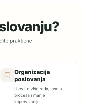
oslovanju?
đite praktične
Organizacija
poslovanja
Uvedite više reda, jasnih
procesa i manje
improvizacije.