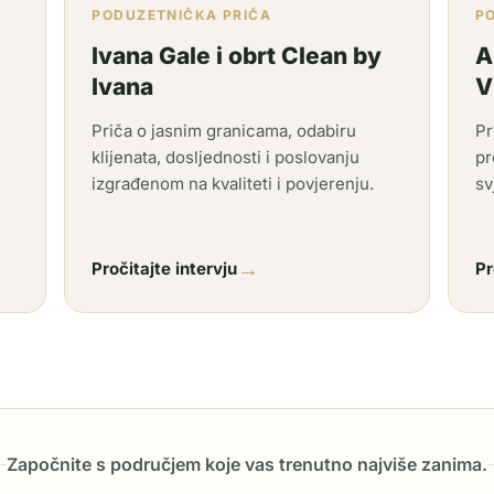
PODUZETNIČKA PRIČA
P
Ivana Gale i obrt Clean by
A
Ivana
V
Priča o jasnim granicama, odabiru
Pr
klijenata, dosljednosti i poslovanju
pr
izgrađenom na kvaliteti i povjerenju.
sv
→
Pročitajte intervju
Pr
Započnite s područjem koje vas trenutno najviše zanima.