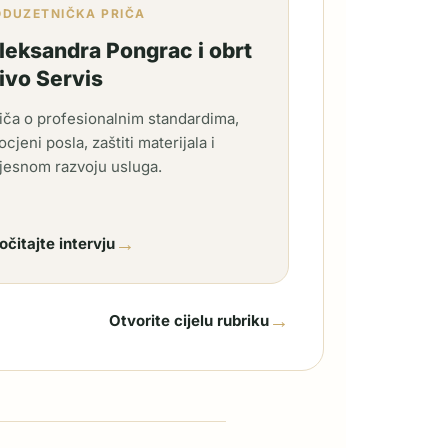
ODUZETNIČKA PRIČA
leksandra Pongrac i obrt
ivo Servis
iča o profesionalnim standardima,
ocjeni posla, zaštiti materijala i
jesnom razvoju usluga.
→
očitajte intervju
→
Otvorite cijelu rubriku