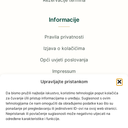
Rezervacije termina
Informacije
Pravila privatnosti
Izjava o kolačićima
Opći uvjeti poslovanja
Impressum
Upravljajte pristankom
Pratite nas
Da bismo pružili najbolje iskustvo, koristimo tehnologije poput kolačića
za čuvanje i/ili pristup informacijama o uređaju. Suglasnost s ovim
tehnologijama će nam omogućiti da obrađujemo podatke kao što su
Facebook
ponašanje pri pregledavanju ili jedinstveni ID-ovi na ovoj web stranici.
Nepristanak ili povlačenje suglasnosti može negativno utjecati na
određene karakteristike i funkcije.
YouTube