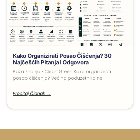
Kako Organizirati Posao Čišćenja? 30
Najčešćih Pitanja I Odgovora
Baza znanja • Clean Green Kako organizirati
posao čišćenja? Većina poduzetnika ne
Pročitaj Članak →