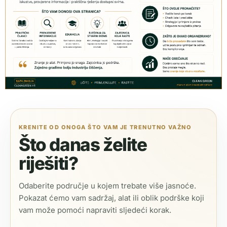
KRENITE OD ONOGA ŠTO VAM JE TRENUTNO VAŽNO
Što danas želite
riješiti?
Odaberite područje u kojem trebate više jasnoće.
Pokazat ćemo vam sadržaj, alat ili oblik podrške koji
vam može pomoći napraviti sljedeći korak.