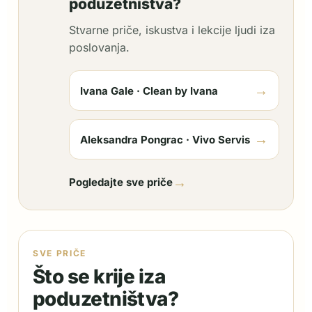
poduzetništva?
Stvarne priče, iskustva i lekcije ljudi iza
poslovanja.
→
Ivana Gale · Clean by Ivana
→
Aleksandra Pongrac · Vivo Servis
→
Pogledajte sve priče
SVE PRIČE
Što se krije iza
poduzetništva?