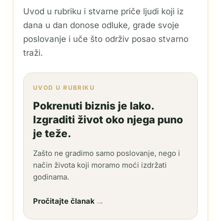
Uvod u rubriku i stvarne priče ljudi koji iz
dana u dan donose odluke, grade svoje
poslovanje i uče što održiv posao stvarno
traži.
UVOD U RUBRIKU
Pokrenuti biznis je lako.
Izgraditi život oko njega puno
je teže.
Zašto ne gradimo samo poslovanje, nego i
način života koji moramo moći izdržati
godinama.
→
Pročitajte članak