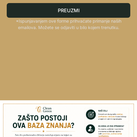
PREUZMI
*Ispunjavanjem ove forme prihvaćate primanje naših
emailova. Možete se odjaviti u bilo kojem trenutku.