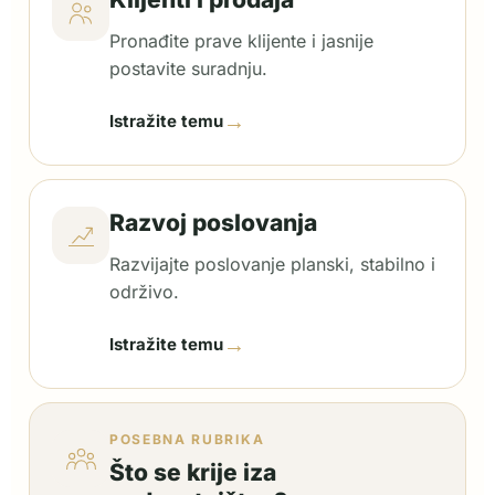
Pronađite prave klijente i jasnije
postavite suradnju.
→
Istražite temu
Razvoj poslovanja
Razvijajte poslovanje planski, stabilno i
održivo.
→
Istražite temu
POSEBNA RUBRIKA
Što se krije iza