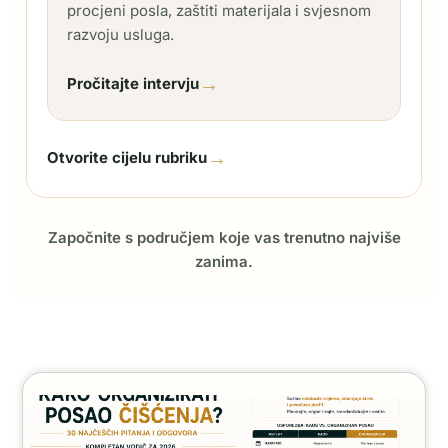
procjeni posla, zaštiti materijala i svjesnom
razvoju usluga.
→
Pročitajte intervju
→
Otvorite cijelu rubriku
Započnite s područjem koje vas trenutno najviše
zanima.