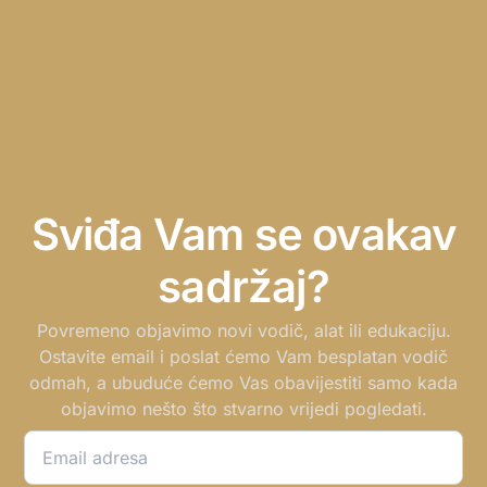
Sviđa Vam se ovakav
sadržaj?
Povremeno objavimo novi vodič, alat ili edukaciju.
Ostavite email i poslat ćemo Vam besplatan vodič
odmah, a ubuduće ćemo Vas obavijestiti samo kada
objavimo nešto što stvarno vrijedi pogledati.