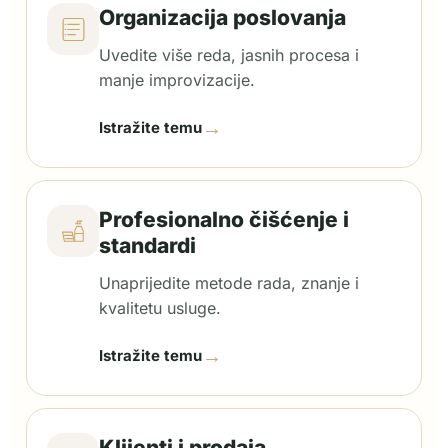
Organizacija poslovanja
Uvedite više reda, jasnih procesa i
manje improvizacije.
→
Istražite temu
Profesionalno čišćenje i
standardi
Unaprijedite metode rada, znanje i
kvalitetu usluge.
→
Istražite temu
Klijenti i prodaja