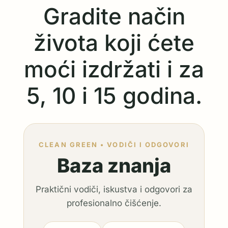
Gradite način
života koji ćete
moći izdržati i za
5, 10 i 15 godina.
CLEAN GREEN • VODIČI I ODGOVORI
Baza znanja
Praktični vodiči, iskustva i odgovori za
profesionalno čišćenje.