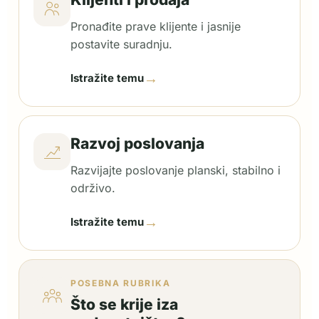
Pronađite prave klijente i jasnije
postavite suradnju.
→
Istražite temu
Razvoj poslovanja
Razvijajte poslovanje planski, stabilno i
održivo.
→
Istražite temu
POSEBNA RUBRIKA
Što se krije iza