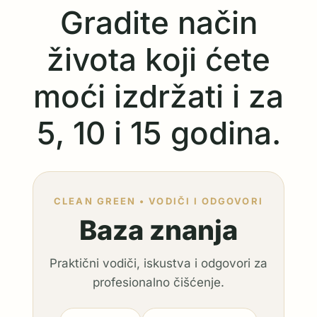
Gradite način
života koji ćete
moći izdržati i za
5, 10 i 15 godina.
CLEAN GREEN • VODIČI I ODGOVORI
Baza znanja
Praktični vodiči, iskustva i odgovori za
profesionalno čišćenje.