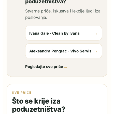
poduzetništva?
Stvarne priče, iskustva i lekcije ljudi iza
poslovanja.
→
Ivana Gale · Clean by Ivana
→
Aleksandra Pongrac · Vivo Servis
→
Pogledajte sve priče
SVE PRIČE
Što se krije iza
poduzetništva?