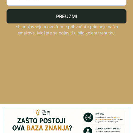
PREUZMI
*Ispunjavanjem ove forme prihvaćate primanje naših
emailova. Možete se odjaviti u bilo kojem trenutku.