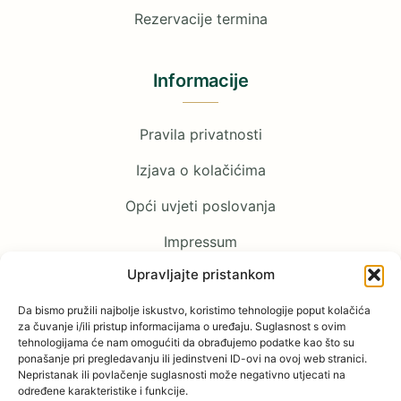
Rezervacije termina
Informacije
Pravila privatnosti
Izjava o kolačićima
Opći uvjeti poslovanja
Impressum
Upravljajte pristankom
Pratite nas
Da bismo pružili najbolje iskustvo, koristimo tehnologije poput kolačića
za čuvanje i/ili pristup informacijama o uređaju. Suglasnost s ovim
tehnologijama će nam omogućiti da obrađujemo podatke kao što su
Facebook
ponašanje pri pregledavanju ili jedinstveni ID-ovi na ovoj web stranici.
Nepristanak ili povlačenje suglasnosti može negativno utjecati na
određene karakteristike i funkcije.
YouTube