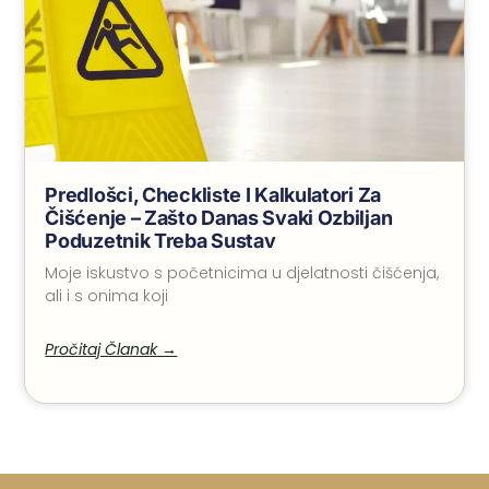
Predlošci, Checkliste I Kalkulatori Za
Čišćenje – Zašto Danas Svaki Ozbiljan
Poduzetnik Treba Sustav
Moje iskustvo s početnicima u djelatnosti čišćenja,
ali i s onima koji
Pročitaj Članak →