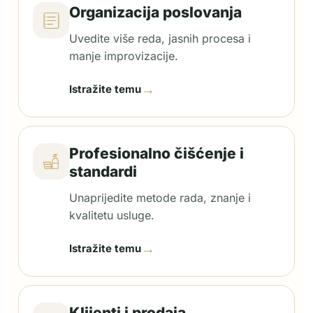
Organizacija poslovanja
Uvedite više reda, jasnih procesa i
manje improvizacije.
→
Istražite temu
Profesionalno čišćenje i
standardi
Unaprijedite metode rada, znanje i
kvalitetu usluge.
→
Istražite temu
Klijenti i prodaja