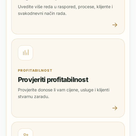
Uvedite više reda u raspored, procese, klijente i
svakodnevni način rada.
PROFITABILNOST
Provjeriti profitabilnost
Provjerite donose li vam cijene, usluge i klijenti
stvarnu zaradu.