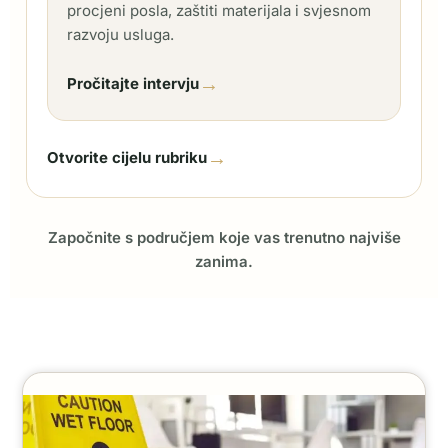
procjeni posla, zaštiti materijala i svjesnom
razvoju usluga.
→
Pročitajte intervju
→
Otvorite cijelu rubriku
Započnite s područjem koje vas trenutno najviše
zanima.