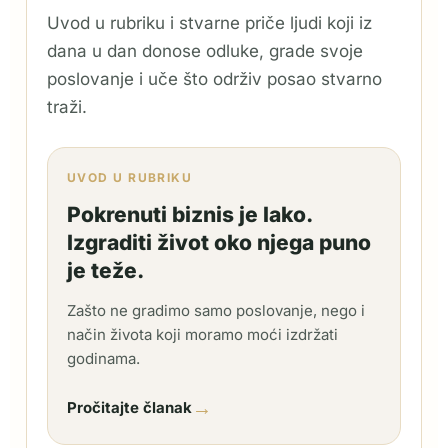
Uvod u rubriku i stvarne priče ljudi koji iz
dana u dan donose odluke, grade svoje
poslovanje i uče što održiv posao stvarno
traži.
UVOD U RUBRIKU
Pokrenuti biznis je lako.
Izgraditi život oko njega puno
je teže.
Zašto ne gradimo samo poslovanje, nego i
način života koji moramo moći izdržati
godinama.
→
Pročitajte članak