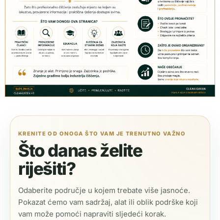
KRENITE OD ONOGA ŠTO VAM JE TRENUTNO VAŽNO
Što danas želite
riješiti?
Odaberite područje u kojem trebate više jasnoće.
Pokazat ćemo vam sadržaj, alat ili oblik podrške koji
vam može pomoći napraviti sljedeći korak.