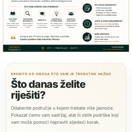
KRENITE OD ONOGA ŠTO VAM JE TRENUTNO VAŽNO
Što danas želite
riješiti?
Odaberite područje u kojem trebate više jasnoće.
Pokazat ćemo vam sadržaj, alat ili oblik podrške koji
vam može pomoći napraviti sljedeći korak.