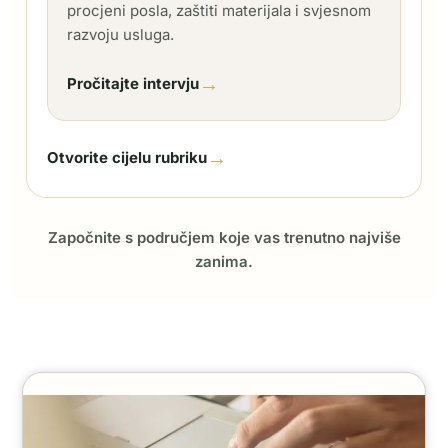
procjeni posla, zaštiti materijala i svjesnom
razvoju usluga.
→
Pročitajte intervju
→
Otvorite cijelu rubriku
Započnite s područjem koje vas trenutno najviše
zanima.