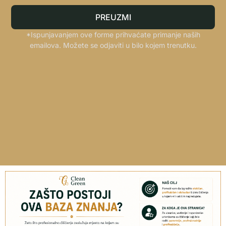
PREUZMI
*Ispunjavanjem ove forme prihvaćate primanje naših
emailova. Možete se odjaviti u bilo kojem trenutku.