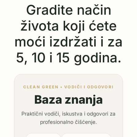
Gradite način
života koji ćete
moći izdržati i za
5, 10 i 15 godina.
CLEAN GREEN • VODIČI I ODGOVORI
Baza znanja
Praktični vodiči, iskustva i odgovori za
profesionalno čišćenje.