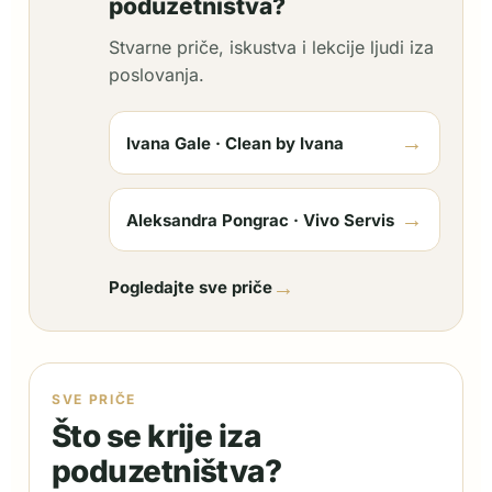
poduzetništva?
Stvarne priče, iskustva i lekcije ljudi iza
poslovanja.
→
Ivana Gale · Clean by Ivana
→
Aleksandra Pongrac · Vivo Servis
→
Pogledajte sve priče
SVE PRIČE
Što se krije iza
poduzetništva?