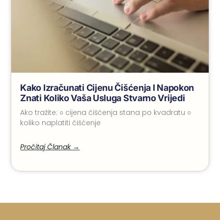
Kako Izračunati Cijenu Čišćenja I Napokon
Znati Koliko Vaša Usluga Stvarno Vrijedi
Ako tražite: ○ cijena čišćenja stana po kvadratu ○
koliko naplatiti čišćenje
Pročitaj Članak →