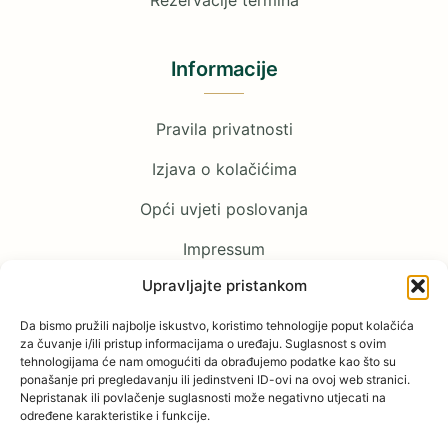
Rezervacije termina
Informacije
Pravila privatnosti
Izjava o kolačićima
Opći uvjeti poslovanja
Impressum
Upravljajte pristankom
Pratite nas
Da bismo pružili najbolje iskustvo, koristimo tehnologije poput kolačića
za čuvanje i/ili pristup informacijama o uređaju. Suglasnost s ovim
tehnologijama će nam omogućiti da obrađujemo podatke kao što su
Facebook
ponašanje pri pregledavanju ili jedinstveni ID-ovi na ovoj web stranici.
Nepristanak ili povlačenje suglasnosti može negativno utjecati na
određene karakteristike i funkcije.
YouTube