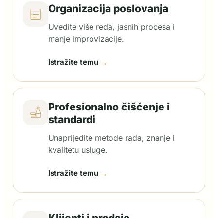
Organizacija poslovanja
Uvedite više reda, jasnih procesa i
manje improvizacije.
→
Istražite temu
Profesionalno čišćenje i
standardi
Unaprijedite metode rada, znanje i
kvalitetu usluge.
→
Istražite temu
Klijenti i prodaja