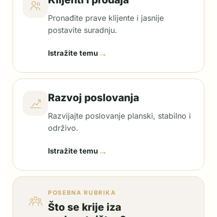
Pronađite prave klijente i jasnije
postavite suradnju.
→
Istražite temu
Razvoj poslovanja
Razvijajte poslovanje planski, stabilno i
održivo.
→
Istražite temu
POSEBNA RUBRIKA
Što se krije iza