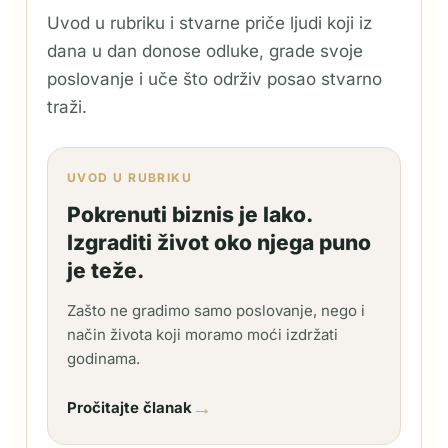
Uvod u rubriku i stvarne priče ljudi koji iz
dana u dan donose odluke, grade svoje
poslovanje i uče što održiv posao stvarno
traži.
UVOD U RUBRIKU
Pokrenuti biznis je lako.
Izgraditi život oko njega puno
je teže.
Zašto ne gradimo samo poslovanje, nego i
način života koji moramo moći izdržati
godinama.
→
Pročitajte članak