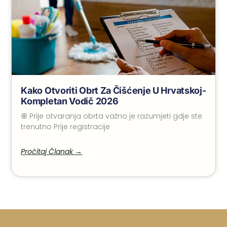
Kako Otvoriti Obrt Za Čišćenje U Hrvatskoj-
Kompletan Vodič 2026
ꕥ Prije otvaranja obrta važno je razumjeti gdje ste
trenutno Prije registracije
Pročitaj Članak →