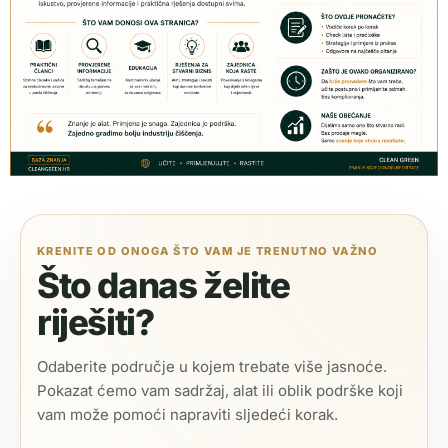
KRENITE OD ONOGA ŠTO VAM JE TRENUTNO VAŽNO
Što danas želite
riješiti?
Odaberite područje u kojem trebate više jasnoće.
Pokazat ćemo vam sadržaj, alat ili oblik podrške koji
vam može pomoći napraviti sljedeći korak.