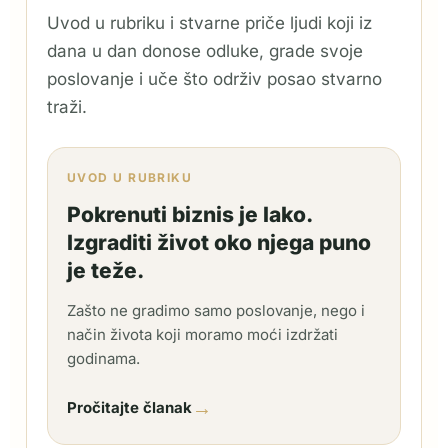
Uvod u rubriku i stvarne priče ljudi koji iz
dana u dan donose odluke, grade svoje
poslovanje i uče što održiv posao stvarno
traži.
UVOD U RUBRIKU
Pokrenuti biznis je lako.
Izgraditi život oko njega puno
je teže.
Zašto ne gradimo samo poslovanje, nego i
način života koji moramo moći izdržati
godinama.
→
Pročitajte članak