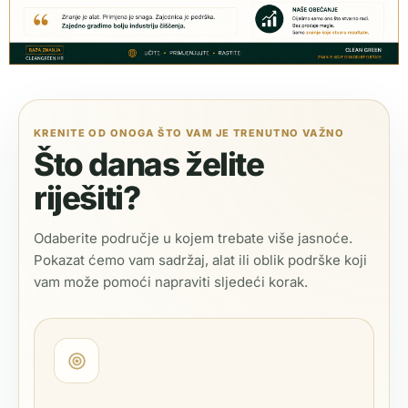
KRENITE OD ONOGA ŠTO VAM JE TRENUTNO VAŽNO
Što danas želite
riješiti?
Odaberite područje u kojem trebate više jasnoće.
Pokazat ćemo vam sadržaj, alat ili oblik podrške koji
vam može pomoći napraviti sljedeći korak.