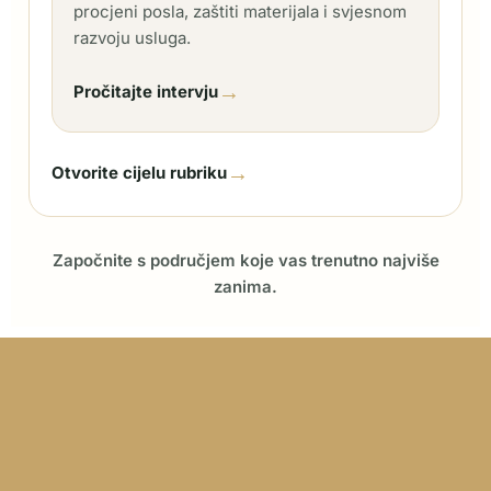
procjeni posla, zaštiti materijala i svjesnom
razvoju usluga.
→
Pročitajte intervju
→
Otvorite cijelu rubriku
Započnite s područjem koje vas trenutno najviše
zanima.