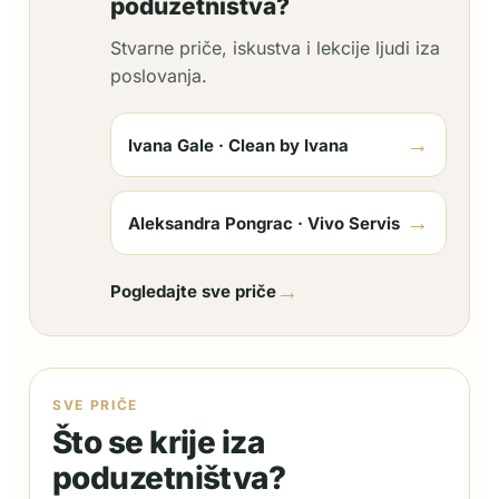
poduzetništva?
Stvarne priče, iskustva i lekcije ljudi iza
poslovanja.
→
Ivana Gale · Clean by Ivana
→
Aleksandra Pongrac · Vivo Servis
→
Pogledajte sve priče
SVE PRIČE
Što se krije iza
poduzetništva?