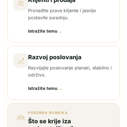
Pronađite prave klijente i jasnije
postavite suradnju.
→
Istražite temu
Razvoj poslovanja
Razvijajte poslovanje planski, stabilno i
održivo.
→
Istražite temu
POSEBNA RUBRIKA
Što se krije iza