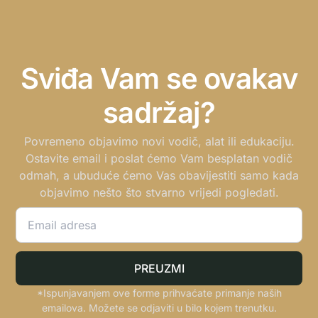
Sviđa Vam se ovakav
sadržaj?
Povremeno objavimo novi vodič, alat ili edukaciju.
Ostavite email i poslat ćemo Vam besplatan vodič
odmah, a ubuduće ćemo Vas obavijestiti samo kada
objavimo nešto što stvarno vrijedi pogledati.
PREUZMI
*Ispunjavanjem ove forme prihvaćate primanje naših
emailova. Možete se odjaviti u bilo kojem trenutku.