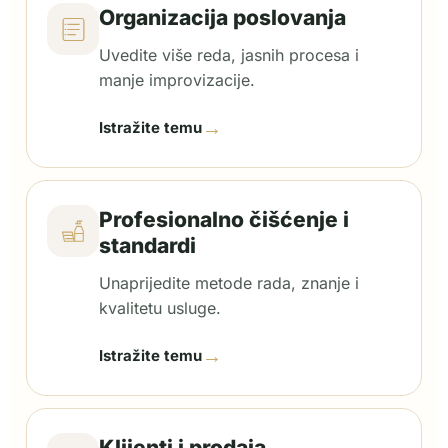
Organizacija poslovanja
Uvedite više reda, jasnih procesa i
manje improvizacije.
→
Istražite temu
Profesionalno čišćenje i
standardi
Unaprijedite metode rada, znanje i
kvalitetu usluge.
→
Istražite temu
Klijenti i prodaja