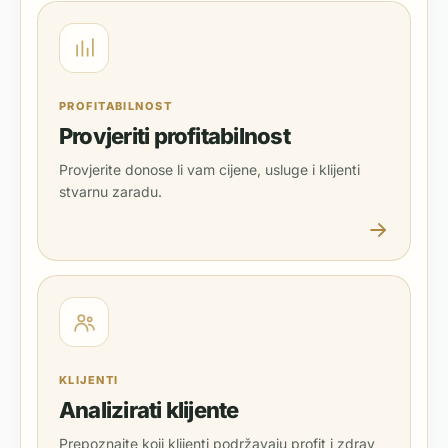
PROFITABILNOST
Provjeriti profitabilnost
Provjerite donose li vam cijene, usluge i klijenti
stvarnu zaradu.
KLIJENTI
Analizirati klijente
Prepoznajte koji klijenti podržavaju profit i zdrav