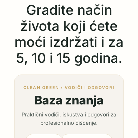
Gradite način
života koji ćete
moći izdržati i za
5, 10 i 15 godina.
CLEAN GREEN • VODIČI I ODGOVORI
Baza znanja
Praktični vodiči, iskustva i odgovori za
profesionalno čišćenje.