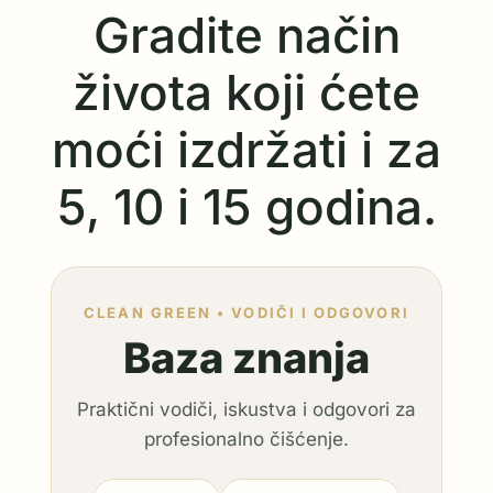
Gradite način
života koji ćete
moći izdržati i za
5, 10 i 15 godina.
CLEAN GREEN • VODIČI I ODGOVORI
Baza znanja
Praktični vodiči, iskustva i odgovori za
profesionalno čišćenje.