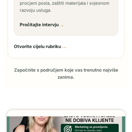
procjeni posla, zaštiti materijala i svjesnom
razvoju usluga.
→
Pročitajte intervju
→
Otvorite cijelu rubriku
Započnite s područjem koje vas trenutno najviše
zanima.