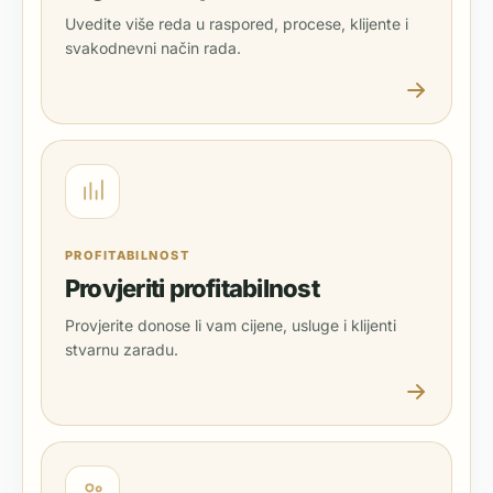
Uvedite više reda u raspored, procese, klijente i
svakodnevni način rada.
PROFITABILNOST
Provjeriti profitabilnost
Provjerite donose li vam cijene, usluge i klijenti
stvarnu zaradu.