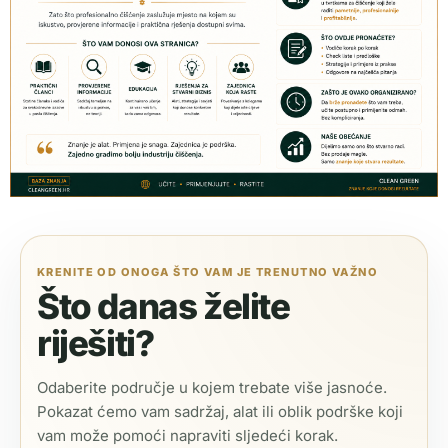
KRENITE OD ONOGA ŠTO VAM JE TRENUTNO VAŽNO
Što danas želite
riješiti?
Odaberite područje u kojem trebate više jasnoće.
Pokazat ćemo vam sadržaj, alat ili oblik podrške koji
vam može pomoći napraviti sljedeći korak.