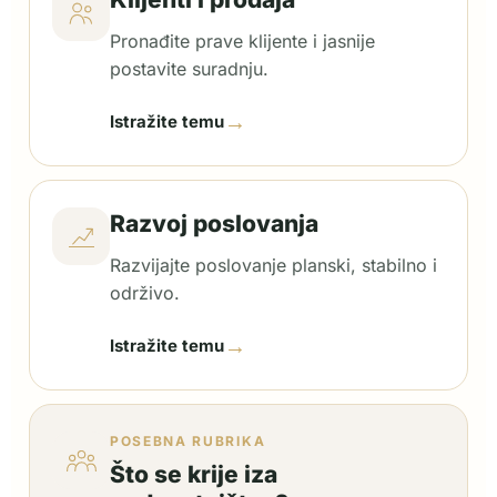
Pronađite prave klijente i jasnije
postavite suradnju.
→
Istražite temu
Razvoj poslovanja
Razvijajte poslovanje planski, stabilno i
održivo.
→
Istražite temu
POSEBNA RUBRIKA
Što se krije iza