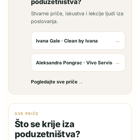
poduzetništva?
Stvarne priče, iskustva i lekcije ljudi iza
poslovanja.
→
Ivana Gale · Clean by Ivana
→
Aleksandra Pongrac · Vivo Servis
→
Pogledajte sve priče
SVE PRIČE
Što se krije iza
poduzetništva?