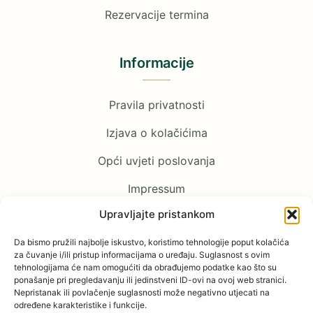
Rezervacije termina
Informacije
Pravila privatnosti
Izjava o kolačićima
Opći uvjeti poslovanja
Impressum
Upravljajte pristankom
Pratite nas
Da bismo pružili najbolje iskustvo, koristimo tehnologije poput kolačića
za čuvanje i/ili pristup informacijama o uređaju. Suglasnost s ovim
tehnologijama će nam omogućiti da obrađujemo podatke kao što su
Facebook
ponašanje pri pregledavanju ili jedinstveni ID-ovi na ovoj web stranici.
Nepristanak ili povlačenje suglasnosti može negativno utjecati na
određene karakteristike i funkcije.
YouTube