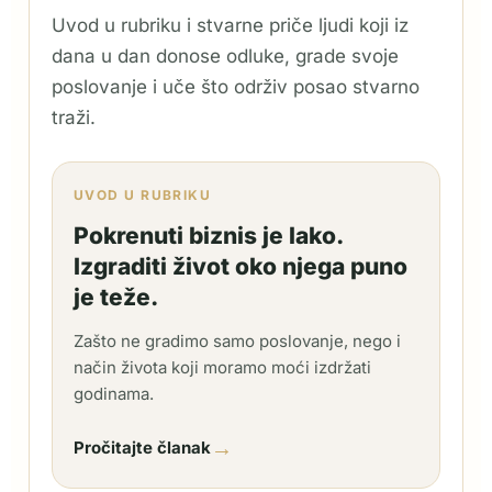
Uvod u rubriku i stvarne priče ljudi koji iz
dana u dan donose odluke, grade svoje
poslovanje i uče što održiv posao stvarno
traži.
UVOD U RUBRIKU
Pokrenuti biznis je lako.
Izgraditi život oko njega puno
je teže.
Zašto ne gradimo samo poslovanje, nego i
način života koji moramo moći izdržati
godinama.
→
Pročitajte članak