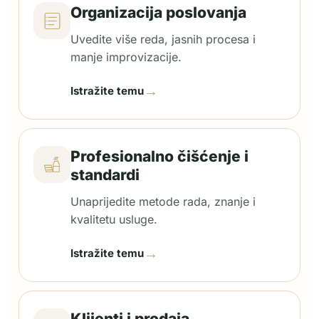
Organizacija poslovanja
Uvedite više reda, jasnih procesa i
manje improvizacije.
→
Istražite temu
Profesionalno čišćenje i
standardi
Unaprijedite metode rada, znanje i
kvalitetu usluge.
→
Istražite temu
Klijenti i prodaja