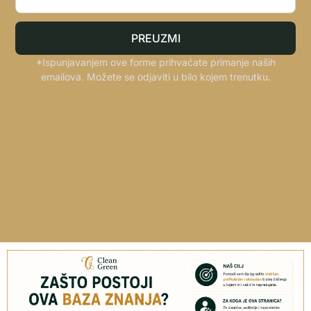
PREUZMI
*Ispunjavanjem ove forme prihvaćate primanje naših
emailova. Možete se odjaviti u bilo kojem trenutku.