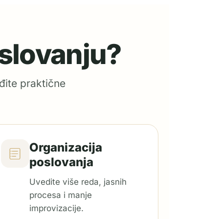
oslovanju?
đite praktične
Organizacija
poslovanja
Uvedite više reda, jasnih
procesa i manje
improvizacije.