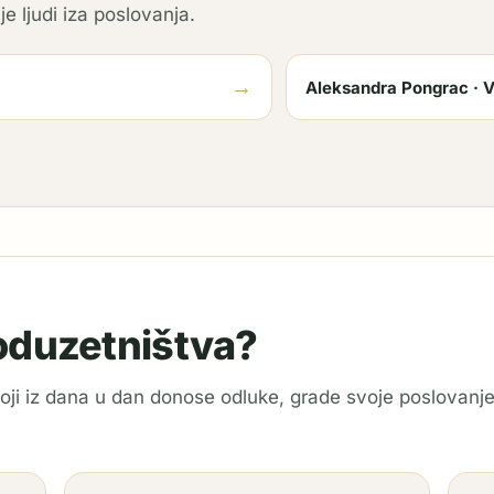
je ljudi iza poslovanja.
→
Aleksandra Pongrac · V
poduzetništva?
 koji iz dana u dan donose odluke, grade svoje poslovanje