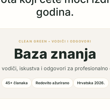
godina.
CLEAN GREEN • VODIČI I ODGOVORI
Baza znanja
i vodiči, iskustva i odgovori za profesionalno 
45+ članaka
Redovito ažurirano
Hrvatska 2026.