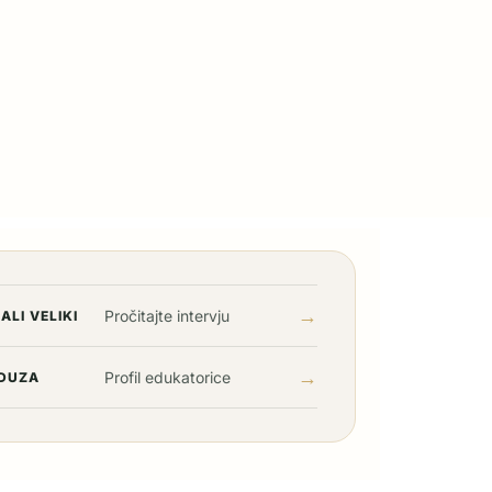
→
Pročitajte intervju
ALI VELIKI
→
Profil edukatorice
DUZA