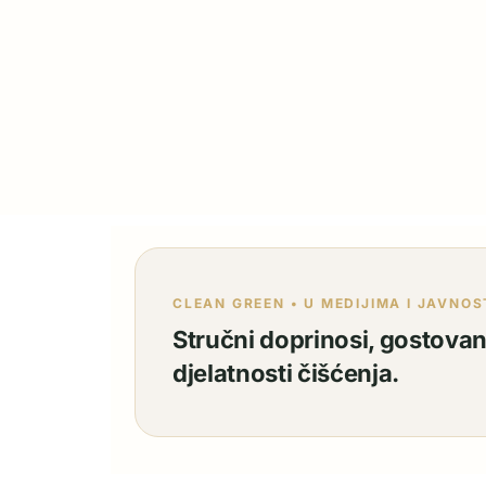
CLEAN GREEN • U MEDIJIMA I JAVNOS
Stručni doprinosi, gostovanj
djelatnosti čišćenja.