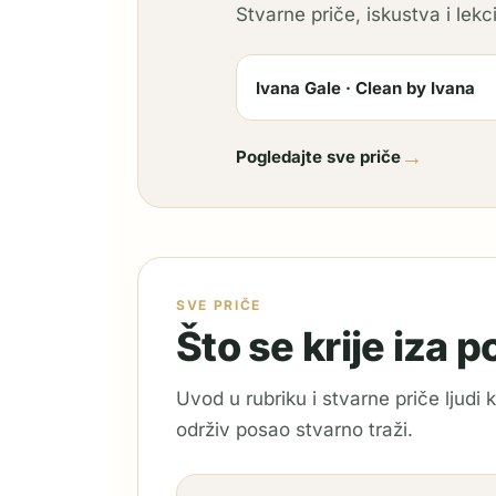
Stvarne priče, iskustva i lekci
Ivana Gale · Clean by Ivana
→
Pogledajte sve priče
SVE PRIČE
Što se krije iza 
Uvod u rubriku i stvarne priče ljudi
održiv posao stvarno traži.