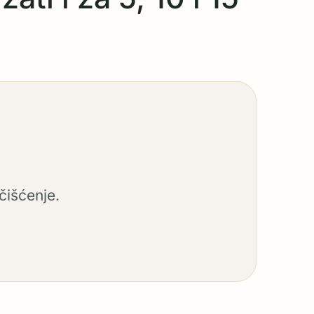
čišćenje.