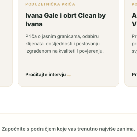
PODUZETNIČKA PRIČA
P
Ivana Gale i obrt Clean by
A
Ivana
V
Priča o jasnim granicama, odabiru
Pr
klijenata, dosljednosti i poslovanju
pr
izgrađenom na kvaliteti i povjerenju.
sv
→
Pročitajte intervju
Pr
Započnite s područjem koje vas trenutno najviše zanima.