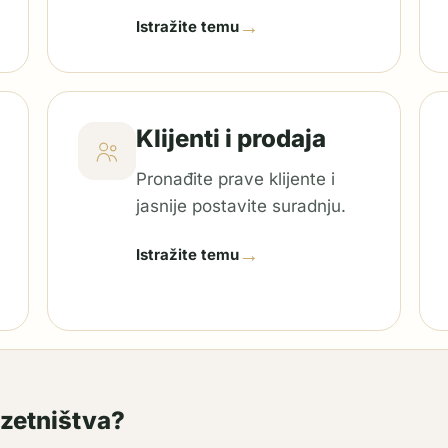
→
Istražite temu
Klijenti i prodaja
Pronađite prave klijente i
jasnije postavite suradnju.
→
Istražite temu
uzetništva?