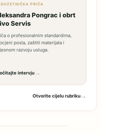
ODUZETNIČKA PRIČA
leksandra Pongrac i obrt
ivo Servis
iča o profesionalnim standardima,
ocjeni posla, zaštiti materijala i
jesnom razvoju usluga.
→
očitajte intervju
→
Otvorite cijelu rubriku