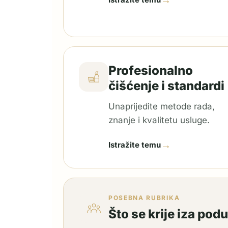
→
Profesionalno
čišćenje i standardi
Unaprijedite metode rada,
znanje i kvalitetu usluge.
→
Istražite temu
POSEBNA RUBRIKA
Što se krije iza pod