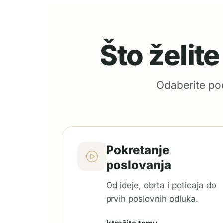
Što želit
Odaberite pod
Pokretanje
poslovanja
Od ideje, obrta i poticaja do
prvih poslovnih odluka.
Istražite temu