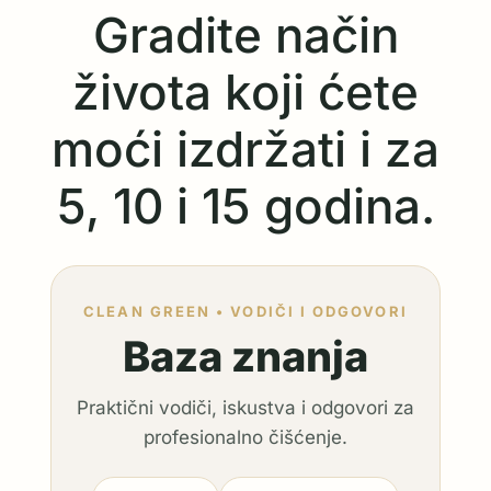
Gradite način
života koji ćete
moći izdržati i za
5, 10 i 15 godina.
CLEAN GREEN • VODIČI I ODGOVORI
Baza znanja
Praktični vodiči, iskustva i odgovori za
profesionalno čišćenje.