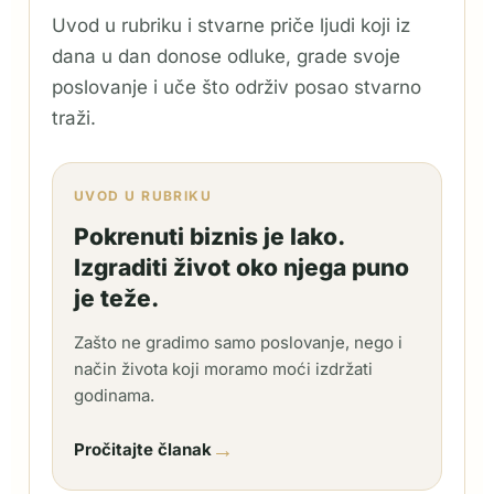
Uvod u rubriku i stvarne priče ljudi koji iz
dana u dan donose odluke, grade svoje
poslovanje i uče što održiv posao stvarno
traži.
UVOD U RUBRIKU
Pokrenuti biznis je lako.
Izgraditi život oko njega puno
je teže.
Zašto ne gradimo samo poslovanje, nego i
način života koji moramo moći izdržati
godinama.
→
Pročitajte članak