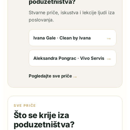
poduzetništva?
Stvarne priče, iskustva i lekcije ljudi iza
poslovanja.
→
Ivana Gale · Clean by Ivana
→
Aleksandra Pongrac · Vivo Servis
→
Pogledajte sve priče
SVE PRIČE
Što se krije iza
poduzetništva?