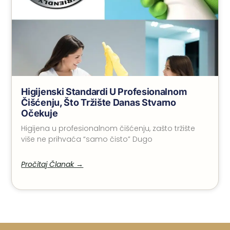
Higijenski Standardi U Profesionalnom
Čišćenju, Što Tržište Danas Stvarno
Očekuje
Higijena u profesionalnom čišćenju, zašto tržište
više ne prihvaća “samo čisto” Dugo
Pročitaj Članak →