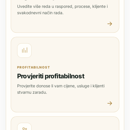
Uvedite više reda u raspored, procese, klijente i
svakodnevni način rada.
PROFITABILNOST
Provjeriti profitabilnost
Provjerite donose li vam cijene, usluge i klijenti
stvarnu zaradu.