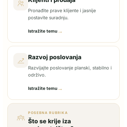
Pronađite prave klijente i jasnije
postavite suradnju.
→
Istražite temu
Razvoj poslovanja
Razvijajte poslovanje planski, stabilno i
održivo.
→
Istražite temu
POSEBNA RUBRIKA
Što se krije iza