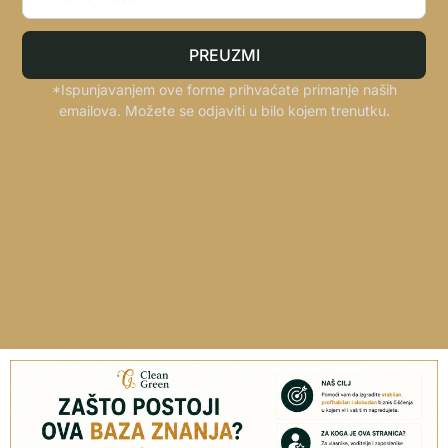
PREUZMI
*Ispunjavanjem ove forme prihvaćate primanje naših
emailova. Možete se odjaviti u bilo kojem trenutku.