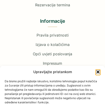
Rezervacije termina
Informacije
Pravila privatnosti
Izjava o kolačićima
Opći uvjeti poslovanja
Impressum
Upravljajte pristankom
Pratite nas
Da bismo pružili najbolje iskustvo, koristimo tehnologije poput kolačića
za čuvanje i/ili pristup informacijama o uređaju. Suglasnost s ovim
tehnologijama će nam omogućiti da obrađujemo podatke kao što su
Facebook
ponašanje pri pregledavanju ili jedinstveni ID-ovi na ovoj web stranici.
Nepristanak ili povlačenje suglasnosti može negativno utjecati na
određene karakteristike i funkcije.
YouTube