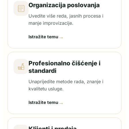
Organizacija poslovanja
Uvedite više reda, jasnih procesa i
manje improvizacije.
→
Istražite temu
Profesionalno čišćenje i
standardi
Unaprijedite metode rada, znanje i
kvalitetu usluge.
→
Istražite temu
Klijenti i prodaja