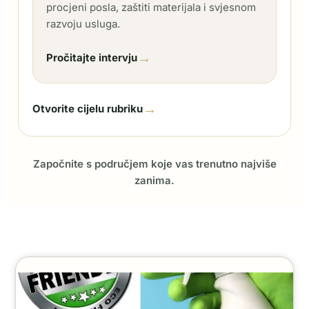
procjeni posla, zaštiti materijala i svjesnom
razvoju usluga.
→
Pročitajte intervju
→
Otvorite cijelu rubriku
Započnite s područjem koje vas trenutno najviše
zanima.