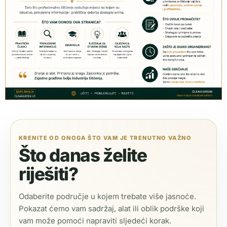
KRENITE OD ONOGA ŠTO VAM JE TRENUTNO VAŽNO
Što danas želite
riješiti?
Odaberite područje u kojem trebate više jasnoće.
Pokazat ćemo vam sadržaj, alat ili oblik podrške koji
vam može pomoći napraviti sljedeći korak.