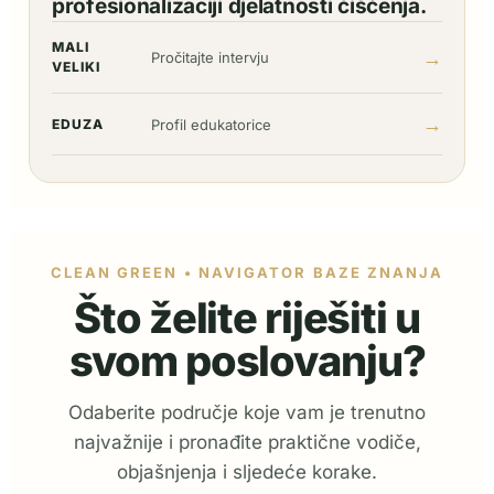
profesionalizaciji djelatnosti čišćenja.
MALI
→
Pročitajte intervju
VELIKI
→
EDUZA
Profil edukatorice
CLEAN GREEN • NAVIGATOR BAZE ZNANJA
Što želite riješiti u
svom poslovanju?
Odaberite područje koje vam je trenutno
najvažnije i pronađite praktične vodiče,
objašnjenja i sljedeće korake.