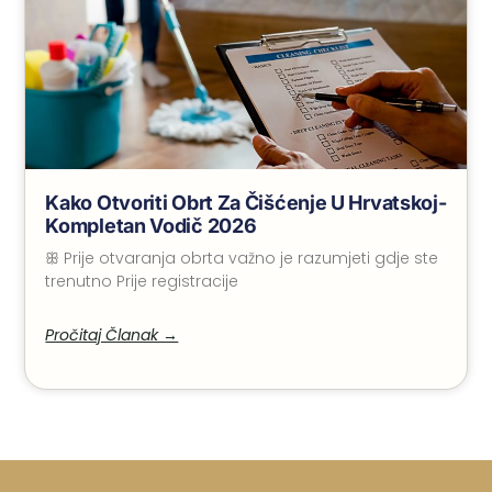
Kako Otvoriti Obrt Za Čišćenje U Hrvatskoj-
Kompletan Vodič 2026
ꕥ Prije otvaranja obrta važno je razumjeti gdje ste
trenutno Prije registracije
Pročitaj Članak →