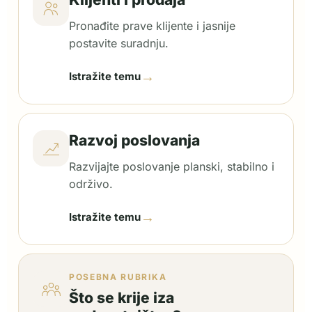
Pronađite prave klijente i jasnije
postavite suradnju.
→
Istražite temu
Razvoj poslovanja
Razvijajte poslovanje planski, stabilno i
održivo.
→
Istražite temu
POSEBNA RUBRIKA
Što se krije iza