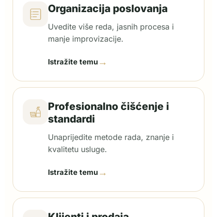
Organizacija poslovanja
Uvedite više reda, jasnih procesa i
manje improvizacije.
→
Istražite temu
Profesionalno čišćenje i
standardi
Unaprijedite metode rada, znanje i
kvalitetu usluge.
→
Istražite temu
Klijenti i prodaja