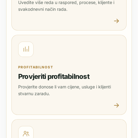
Uvedite više reda u raspored, procese, klijente i
svakodnevni način rada.
PROFITABILNOST
Provjeriti profitabilnost
Provjerite donose li vam cijene, usluge i klijenti
stvarnu zaradu.