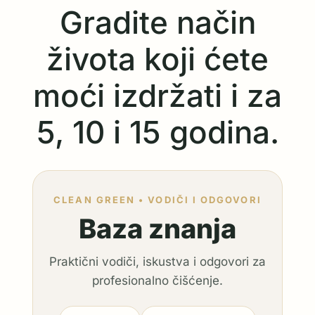
Gradite način
života koji ćete
moći izdržati i za
5, 10 i 15 godina.
CLEAN GREEN • VODIČI I ODGOVORI
Baza znanja
Praktični vodiči, iskustva i odgovori za
profesionalno čišćenje.