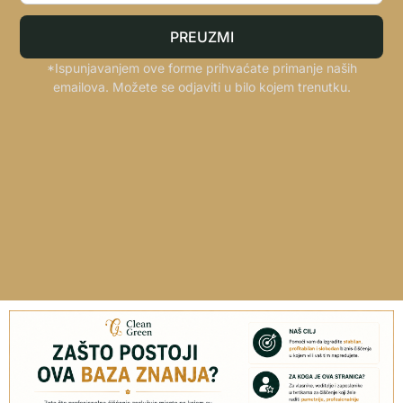
PREUZMI
*Ispunjavanjem ove forme prihvaćate primanje naših
emailova. Možete se odjaviti u bilo kojem trenutku.