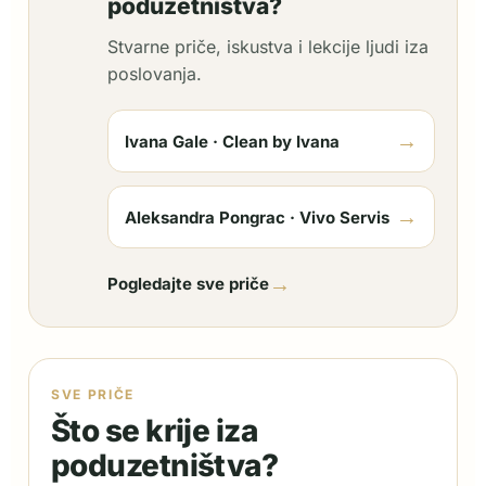
poduzetništva?
Stvarne priče, iskustva i lekcije ljudi iza
poslovanja.
→
Ivana Gale · Clean by Ivana
→
Aleksandra Pongrac · Vivo Servis
→
Pogledajte sve priče
SVE PRIČE
Što se krije iza
poduzetništva?