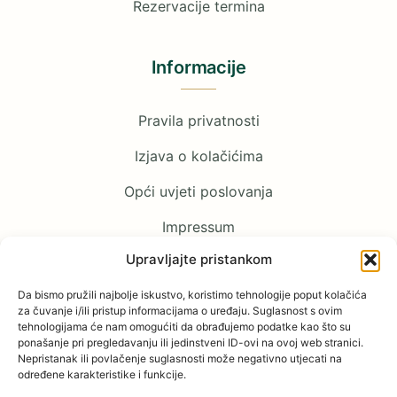
Rezervacije termina
Informacije
Pravila privatnosti
Izjava o kolačićima
Opći uvjeti poslovanja
Impressum
Upravljajte pristankom
Pratite nas
Da bismo pružili najbolje iskustvo, koristimo tehnologije poput kolačića
za čuvanje i/ili pristup informacijama o uređaju. Suglasnost s ovim
tehnologijama će nam omogućiti da obrađujemo podatke kao što su
Facebook
ponašanje pri pregledavanju ili jedinstveni ID-ovi na ovoj web stranici.
Nepristanak ili povlačenje suglasnosti može negativno utjecati na
YouTube
određene karakteristike i funkcije.