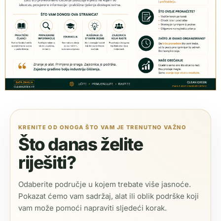
KRENITE OD ONOGA ŠTO VAM JE TRENUTNO VAŽNO
Što danas želite
riješiti?
Odaberite područje u kojem trebate više jasnoće.
Pokazat ćemo vam sadržaj, alat ili oblik podrške koji
vam može pomoći napraviti sljedeći korak.