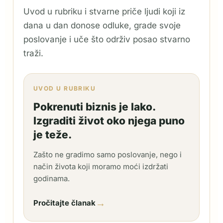
Uvod u rubriku i stvarne priče ljudi koji iz
dana u dan donose odluke, grade svoje
poslovanje i uče što održiv posao stvarno
traži.
UVOD U RUBRIKU
Pokrenuti biznis je lako.
Izgraditi život oko njega puno
je teže.
Zašto ne gradimo samo poslovanje, nego i
način života koji moramo moći izdržati
godinama.
→
Pročitajte članak