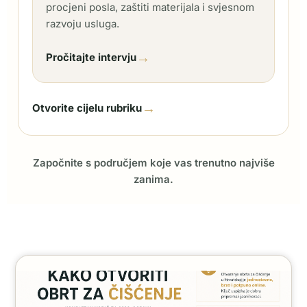
procjeni posla, zaštiti materijala i svjesnom
razvoju usluga.
→
Pročitajte intervju
→
Otvorite cijelu rubriku
Započnite s područjem koje vas trenutno najviše
zanima.