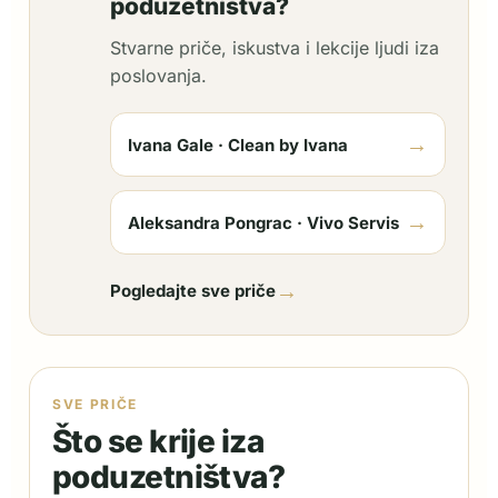
poduzetništva?
Stvarne priče, iskustva i lekcije ljudi iza
poslovanja.
→
Ivana Gale · Clean by Ivana
→
Aleksandra Pongrac · Vivo Servis
→
Pogledajte sve priče
SVE PRIČE
Što se krije iza
poduzetništva?