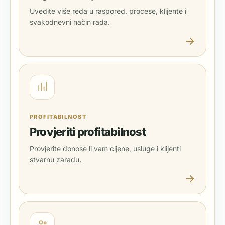
Uvedite više reda u raspored, procese, klijente i
svakodnevni način rada.
PROFITABILNOST
Provjeriti profitabilnost
Provjerite donose li vam cijene, usluge i klijenti
stvarnu zaradu.