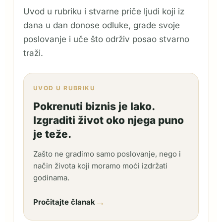
Uvod u rubriku i stvarne priče ljudi koji iz
dana u dan donose odluke, grade svoje
poslovanje i uče što održiv posao stvarno
traži.
UVOD U RUBRIKU
Pokrenuti biznis je lako.
Izgraditi život oko njega puno
je teže.
Zašto ne gradimo samo poslovanje, nego i
način života koji moramo moći izdržati
godinama.
→
Pročitajte članak