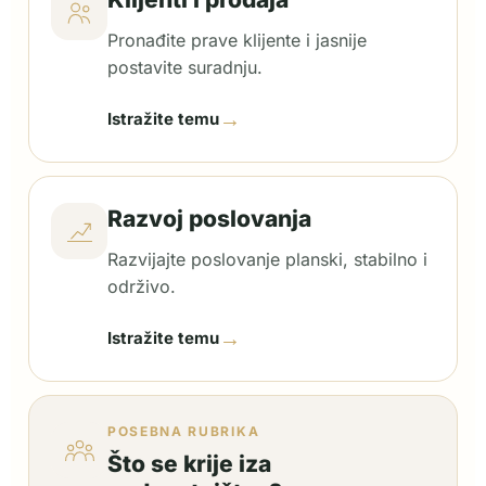
Pronađite prave klijente i jasnije
postavite suradnju.
→
Istražite temu
Razvoj poslovanja
Razvijajte poslovanje planski, stabilno i
održivo.
→
Istražite temu
POSEBNA RUBRIKA
Što se krije iza