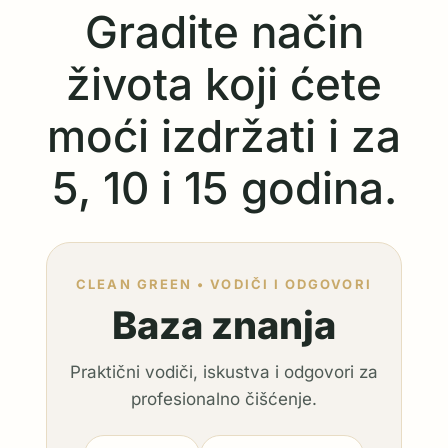
Gradite način
života koji ćete
moći izdržati i za
5, 10 i 15 godina.
CLEAN GREEN • VODIČI I ODGOVORI
Baza znanja
Praktični vodiči, iskustva i odgovori za
profesionalno čišćenje.