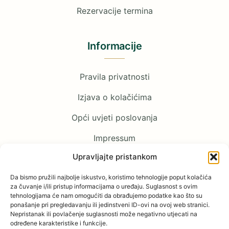
Rezervacije termina
Informacije
Pravila privatnosti
Izjava o kolačićima
Opći uvjeti poslovanja
Impressum
Upravljajte pristankom
Pratite nas
Da bismo pružili najbolje iskustvo, koristimo tehnologije poput kolačića
za čuvanje i/ili pristup informacijama o uređaju. Suglasnost s ovim
tehnologijama će nam omogućiti da obrađujemo podatke kao što su
Facebook
ponašanje pri pregledavanju ili jedinstveni ID-ovi na ovoj web stranici.
Nepristanak ili povlačenje suglasnosti može negativno utjecati na
određene karakteristike i funkcije.
YouTube