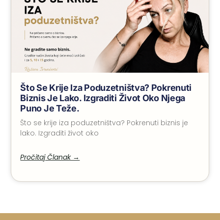
Što Se Krije Iza Poduzetništva? Pokrenuti
Biznis Je Lako. Izgraditi Život Oko Njega
Puno Je Teže.
Što se krije iza poduzetništva? Pokrenuti biznis je
lako. Izgraditi život oko
Pročitaj Članak →