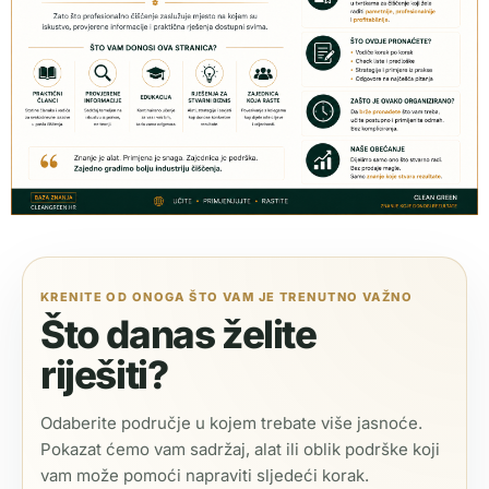
KRENITE OD ONOGA ŠTO VAM JE TRENUTNO VAŽNO
Što danas želite
riješiti?
Odaberite područje u kojem trebate više jasnoće.
Pokazat ćemo vam sadržaj, alat ili oblik podrške koji
vam može pomoći napraviti sljedeći korak.