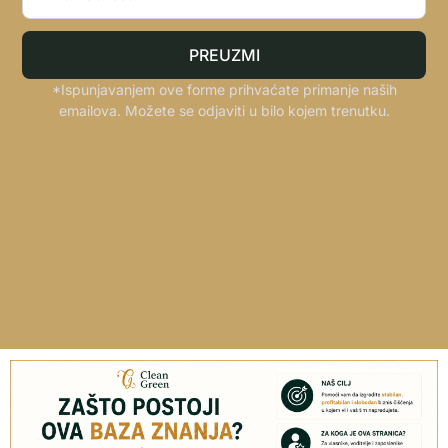
PREUZMI
*Ispunjavanjem ove forme prihvaćate primanje naših
emailova. Možete se odjaviti u bilo kojem trenutku.