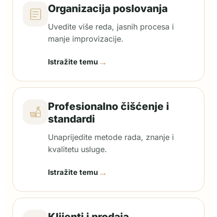
Organizacija poslovanja
Uvedite više reda, jasnih procesa i
manje improvizacije.
→
Istražite temu
Profesionalno čišćenje i
standardi
Unaprijedite metode rada, znanje i
kvalitetu usluge.
→
Istražite temu
Klijenti i prodaja