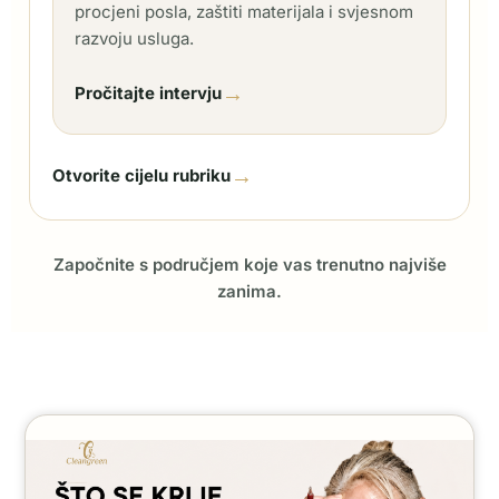
procjeni posla, zaštiti materijala i svjesnom
razvoju usluga.
→
Pročitajte intervju
→
Otvorite cijelu rubriku
Započnite s područjem koje vas trenutno najviše
zanima.