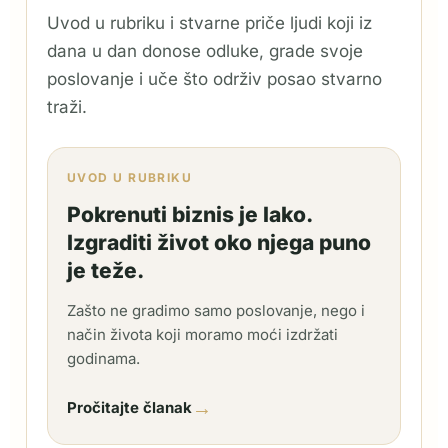
Uvod u rubriku i stvarne priče ljudi koji iz
dana u dan donose odluke, grade svoje
poslovanje i uče što održiv posao stvarno
traži.
UVOD U RUBRIKU
Pokrenuti biznis je lako.
Izgraditi život oko njega puno
je teže.
Zašto ne gradimo samo poslovanje, nego i
način života koji moramo moći izdržati
godinama.
→
Pročitajte članak