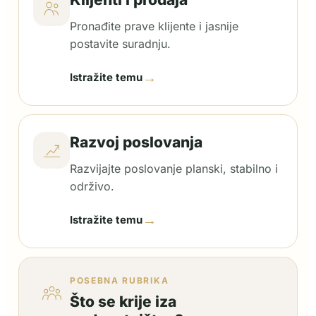
Pronađite prave klijente i jasnije
postavite suradnju.
→
Istražite temu
Razvoj poslovanja
Razvijajte poslovanje planski, stabilno i
održivo.
→
Istražite temu
POSEBNA RUBRIKA
Što se krije iza