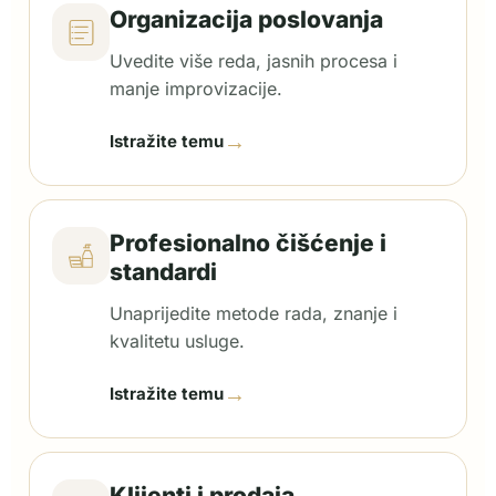
Organizacija poslovanja
Uvedite više reda, jasnih procesa i
manje improvizacije.
→
Istražite temu
Profesionalno čišćenje i
standardi
Unaprijedite metode rada, znanje i
kvalitetu usluge.
→
Istražite temu
Klijenti i prodaja