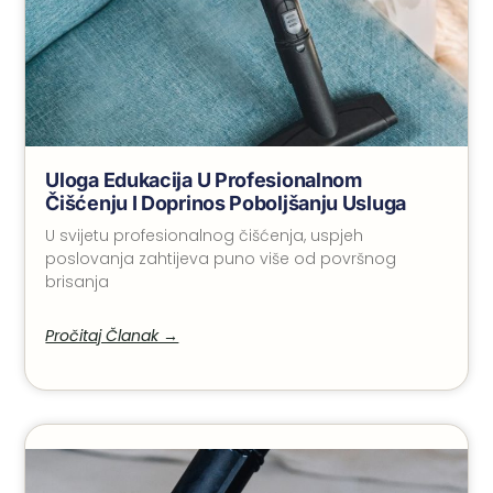
Uloga Edukacija U Profesionalnom
Čišćenju I Doprinos Poboljšanju Usluga
U svijetu profesionalnog čišćenja, uspjeh
poslovanja zahtijeva puno više od površnog
brisanja
Pročitaj Članak →