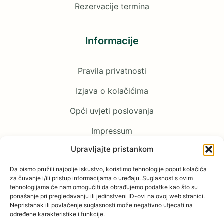
Rezervacije termina
Informacije
Pravila privatnosti
Izjava o kolačićima
Opći uvjeti poslovanja
Impressum
Upravljajte pristankom
Pratite nas
Da bismo pružili najbolje iskustvo, koristimo tehnologije poput kolačića
za čuvanje i/ili pristup informacijama o uređaju. Suglasnost s ovim
tehnologijama će nam omogućiti da obrađujemo podatke kao što su
Facebook
ponašanje pri pregledavanju ili jedinstveni ID-ovi na ovoj web stranici.
Nepristanak ili povlačenje suglasnosti može negativno utjecati na
određene karakteristike i funkcije.
YouTube