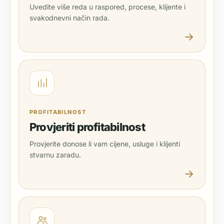
Uvedite više reda u raspored, procese, klijente i
svakodnevni način rada.
PROFITABILNOST
Provjeriti profitabilnost
Provjerite donose li vam cijene, usluge i klijenti
stvarnu zaradu.