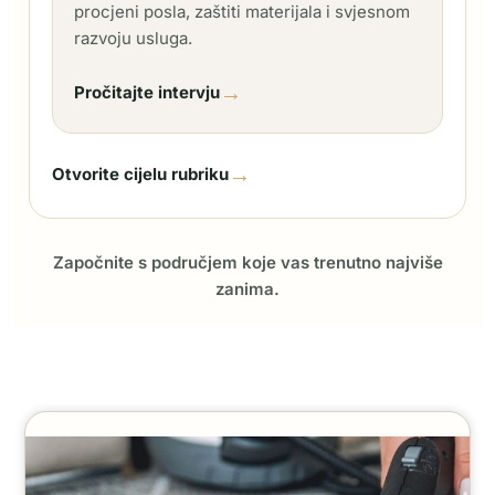
procjeni posla, zaštiti materijala i svjesnom
razvoju usluga.
→
Pročitajte intervju
→
Otvorite cijelu rubriku
Započnite s područjem koje vas trenutno najviše
zanima.