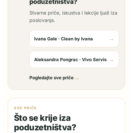
poduzetništva?
Stvarne priče, iskustva i lekcije ljudi iza
poslovanja.
→
Ivana Gale · Clean by Ivana
→
Aleksandra Pongrac · Vivo Servis
→
Pogledajte sve priče
SVE PRIČE
Što se krije iza
poduzetništva?