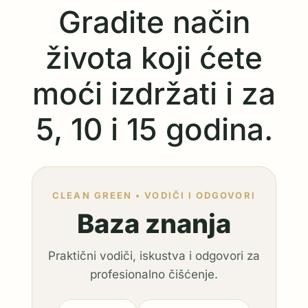
Gradite način
života koji ćete
moći izdržati i za
5, 10 i 15 godina.
CLEAN GREEN • VODIČI I ODGOVORI
Baza znanja
Praktični vodiči, iskustva i odgovori za
profesionalno čišćenje.