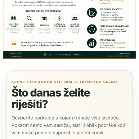
KRENITE OD ONOGA ŠTO VAM JE TRENUTNO VAŽNO
Što danas želite
riješiti?
Odaberite područje u kojem trebate više jasnoće.
Pokazat ćemo vam sadržaj, alat ili oblik podrške koji
vam može pomoći napraviti sljedeći korak.