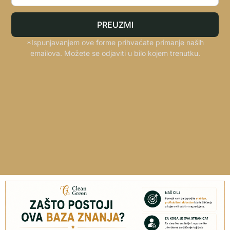
PREUZMI
*Ispunjavanjem ove forme prihvaćate primanje naših
emailova. Možete se odjaviti u bilo kojem trenutku.