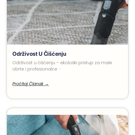
Održivost U Čišćenju
Održivost u čišćenju – ekološki pristup za male
obrte i profesionalce ᠂
Pročitaj Članak →