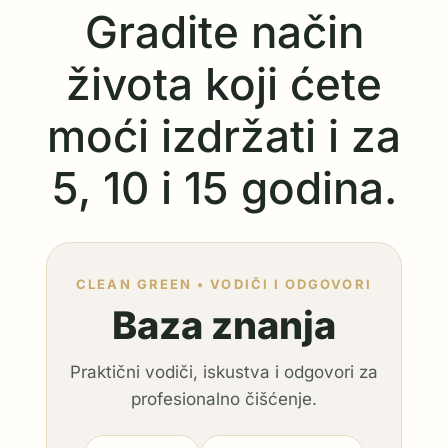
Gradite način
života koji ćete
moći izdržati i za
5, 10 i 15 godina.
CLEAN GREEN • VODIČI I ODGOVORI
Baza znanja
Praktični vodiči, iskustva i odgovori za
profesionalno čišćenje.