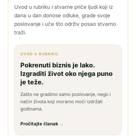
Uvod u rubriku i stvarne priče ljudi koji iz
dana u dan donose odluke, grade svoje
poslovanje i uče što održiv posao stvarno
traži.
UVOD U RUBRIKU
Pokrenuti biznis je lako.
Izgraditi život oko njega puno
je teže.
Zašto ne gradimo samo poslovanje, nego i
način života koji moramo moći izdržati
godinama.
→
Pročitajte članak