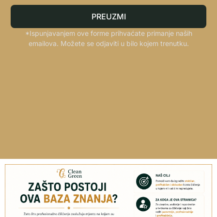
PREUZMI
*Ispunjavanjem ove forme prihvaćate primanje naših
emailova. Možete se odjaviti u bilo kojem trenutku.