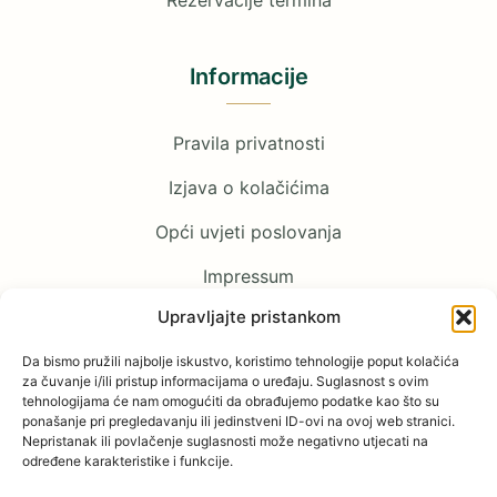
Rezervacije termina
Informacije
Pravila privatnosti
Izjava o kolačićima
Opći uvjeti poslovanja
Impressum
Upravljajte pristankom
Pratite nas
Da bismo pružili najbolje iskustvo, koristimo tehnologije poput kolačića
za čuvanje i/ili pristup informacijama o uređaju. Suglasnost s ovim
tehnologijama će nam omogućiti da obrađujemo podatke kao što su
Facebook
ponašanje pri pregledavanju ili jedinstveni ID-ovi na ovoj web stranici.
Nepristanak ili povlačenje suglasnosti može negativno utjecati na
određene karakteristike i funkcije.
YouTube