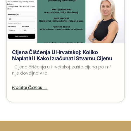
Cijena Čišćenja U Hrvatskoj: Koliko
Naplatiti I Kako Izračunati Stvarnu Cijenu
Cijena čišćenja u Hrvatskoj: zašto cijena po m²
nije dovoljna Ako
Pročitaj Članak →