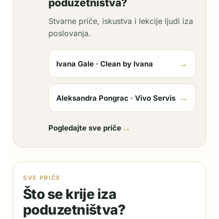
poduzetništva?
Stvarne priče, iskustva i lekcije ljudi iza
poslovanja.
→
Ivana Gale · Clean by Ivana
→
Aleksandra Pongrac · Vivo Servis
→
Pogledajte sve priče
SVE PRIČE
Što se krije iza
poduzetništva?