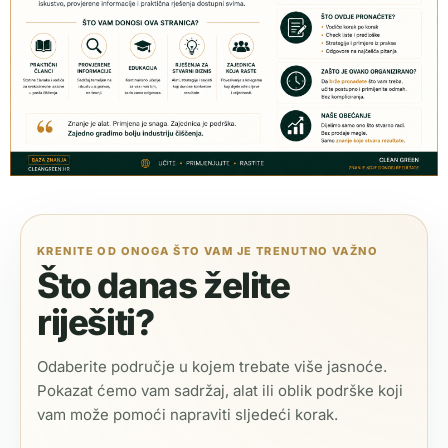
KRENITE OD ONOGA ŠTO VAM JE TRENUTNO VAŽNO
Što danas želite
riješiti?
Odaberite područje u kojem trebate više jasnoće.
Pokazat ćemo vam sadržaj, alat ili oblik podrške koji
vam može pomoći napraviti sljedeći korak.