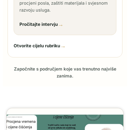
procjeni posla, zaštiti materijala i svjesnom
razvoju usluga.
→
Pročitajte intervju
→
Otvorite cijelu rubriku
Započnite s područjem koje vas trenutno najviše
zanima.