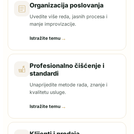
Organizacija poslovanja
Uvedite više reda, jasnih procesa i
manje improvizacije.
→
Istražite temu
Profesionalno čišćenje i
standardi
Unaprijedite metode rada, znanje i
kvalitetu usluge.
→
Istražite temu
Klijenti i prodaja