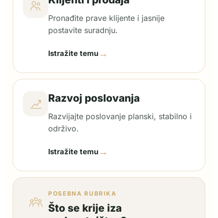
Pronađite prave klijente i jasnije
postavite suradnju.
→
Istražite temu
Razvoj poslovanja
Razvijajte poslovanje planski, stabilno i
održivo.
→
Istražite temu
POSEBNA RUBRIKA
Što se krije iza