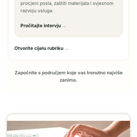
procjeni posla, zaštiti materijala i svjesnom
razvoju usluga.
→
Pročitajte intervju
→
Otvorite cijelu rubriku
Započnite s područjem koje vas trenutno najviše
zanima.