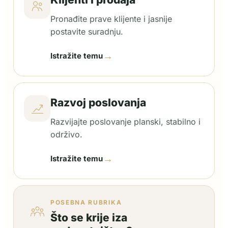
Pronađite prave klijente i jasnije
postavite suradnju.
→
Istražite temu
Razvoj poslovanja
Razvijajte poslovanje planski, stabilno i
održivo.
→
Istražite temu
POSEBNA RUBRIKA
Što se krije iza