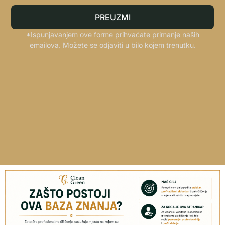
PREUZMI
*Ispunjavanjem ove forme prihvaćate primanje naših
emailova. Možete se odjaviti u bilo kojem trenutku.