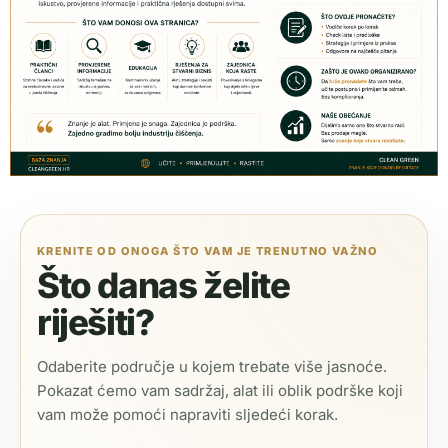
KRENITE OD ONOGA ŠTO VAM JE TRENUTNO VAŽNO
Što danas želite
riješiti?
Odaberite područje u kojem trebate više jasnoće.
Pokazat ćemo vam sadržaj, alat ili oblik podrške koji
vam može pomoći napraviti sljedeći korak.