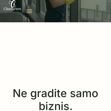
Ne gradite samo
biznis.