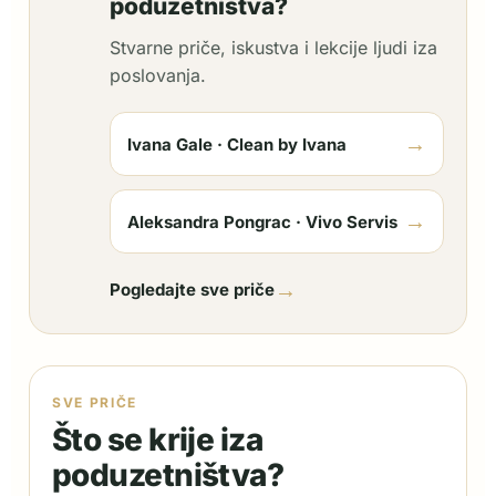
poduzetništva?
Stvarne priče, iskustva i lekcije ljudi iza
poslovanja.
→
Ivana Gale · Clean by Ivana
→
Aleksandra Pongrac · Vivo Servis
→
Pogledajte sve priče
SVE PRIČE
Što se krije iza
poduzetništva?