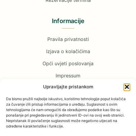
Rezervacije termina
Informacije
Pravila privatnosti
Izjava o kolačićima
Opći uvjeti poslovanja
Impressum
Upravljajte pristankom
Pratite nas
Da bismo pružili najbolje iskustvo, koristimo tehnologije poput kolačića
za čuvanje i/ili pristup informacijama o uređaju. Suglasnost s ovim
tehnologijama će nam omogućiti da obrađujemo podatke kao što su
Facebook
ponašanje pri pregledavanju ili jedinstveni ID-ovi na ovoj web stranici.
Nepristanak ili povlačenje suglasnosti može negativno utjecati na
određene karakteristike i funkcije.
YouTube