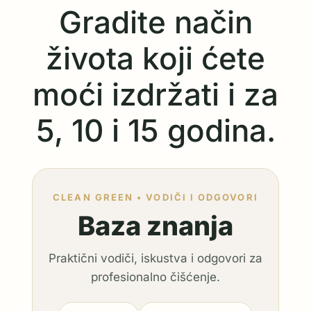
Gradite način
života koji ćete
moći izdržati i za
5, 10 i 15 godina.
CLEAN GREEN • VODIČI I ODGOVORI
Baza znanja
Praktični vodiči, iskustva i odgovori za
profesionalno čišćenje.