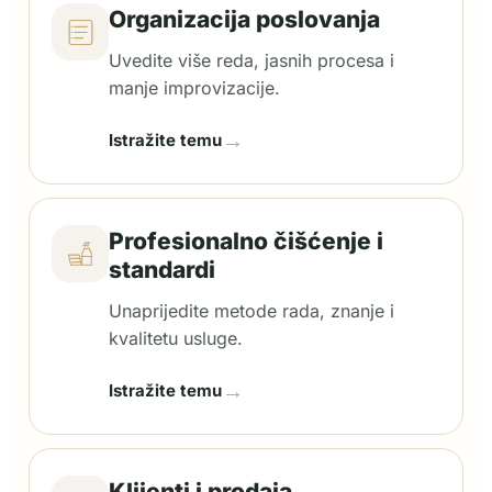
Organizacija poslovanja
Uvedite više reda, jasnih procesa i
manje improvizacije.
→
Istražite temu
Profesionalno čišćenje i
standardi
Unaprijedite metode rada, znanje i
kvalitetu usluge.
→
Istražite temu
Klijenti i prodaja