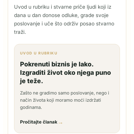
Uvod u rubriku i stvarne priče ljudi koji iz
dana u dan donose odluke, grade svoje
poslovanje i uče što održiv posao stvarno
traži.
UVOD U RUBRIKU
Pokrenuti biznis je lako.
Izgraditi život oko njega puno
je teže.
Zašto ne gradimo samo poslovanje, nego i
način života koji moramo moći izdržati
godinama.
→
Pročitajte članak