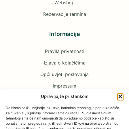
Webshop
Rezervacije termina
Informacije
Pravila privatnosti
Izjava o kolačićima
Opći uvjeti poslovanja
Impressum
Upravljajte pristankom
Pratite nas
Da bismo pružili najbolje iskustvo, koristimo tehnologije poput kolačića
za čuvanje i/ili pristup informacijama o uređaju. Suglasnost s ovim
tehnologijama će nam omogućiti da obrađujemo podatke kao što su
Facebook
ponašanje pri pregledavanju ili jedinstveni ID-ovi na ovoj web stranici.
Nepristanak ili povlačenje suglasnosti može negativno utjecati na