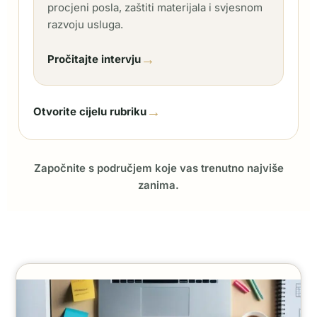
procjeni posla, zaštiti materijala i svjesnom
razvoju usluga.
→
Pročitajte intervju
→
Otvorite cijelu rubriku
Započnite s područjem koje vas trenutno najviše
zanima.