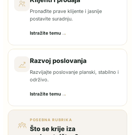
Pronađite prave klijente i jasnije
postavite suradnju.
→
Istražite temu
Razvoj poslovanja
Razvijajte poslovanje planski, stabilno i
održivo.
→
Istražite temu
POSEBNA RUBRIKA
Što se krije iza