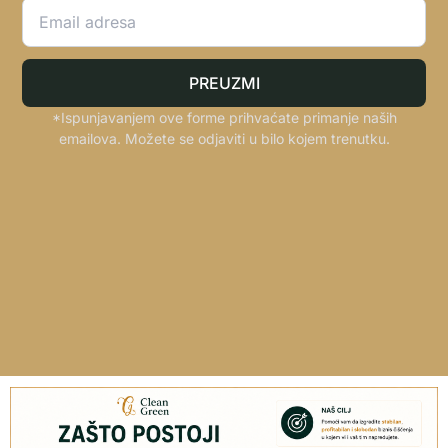
PREUZMI
*Ispunjavanjem ove forme prihvaćate primanje naših
emailova. Možete se odjaviti u bilo kojem trenutku.