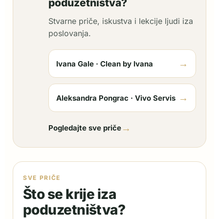
poduzetništva?
Stvarne priče, iskustva i lekcije ljudi iza
poslovanja.
→
Ivana Gale · Clean by Ivana
→
Aleksandra Pongrac · Vivo Servis
→
Pogledajte sve priče
SVE PRIČE
Što se krije iza
poduzetništva?