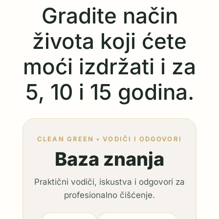
Gradite način
života koji ćete
moći izdržati i za
5, 10 i 15 godina.
CLEAN GREEN • VODIČI I ODGOVORI
Baza znanja
Praktični vodiči, iskustva i odgovori za
profesionalno čišćenje.