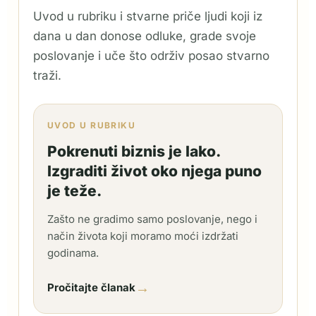
Uvod u rubriku i stvarne priče ljudi koji iz
dana u dan donose odluke, grade svoje
poslovanje i uče što održiv posao stvarno
traži.
UVOD U RUBRIKU
Pokrenuti biznis je lako.
Izgraditi život oko njega puno
je teže.
Zašto ne gradimo samo poslovanje, nego i
način života koji moramo moći izdržati
godinama.
→
Pročitajte članak