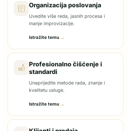
Organizacija poslovanja
Uvedite više reda, jasnih procesa i
manje improvizacije.
→
Istražite temu
Profesionalno čišćenje i
standardi
Unaprijedite metode rada, znanje i
kvalitetu usluge.
→
Istražite temu
Klijenti i prodaja