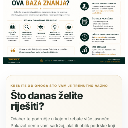
KRENITE OD ONOGA ŠTO VAM JE TRENUTNO VAŽNO
Što danas želite
riješiti?
Odaberite područje u kojem trebate više jasnoće.
Pokazat ćemo vam sadržaj, alat ili oblik podrške koji