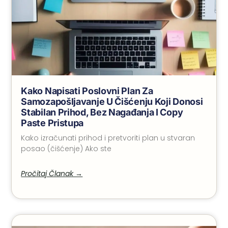
Kako Napisati Poslovni Plan Za
Samozapošljavanje U Čišćenju Koji Donosi
Stabilan Prihod, Bez Nagađanja I Copy
Paste Pristupa
Kako izračunati prihod i pretvoriti plan u stvaran
posao (čišćenje) Ako ste
Pročitaj Članak →