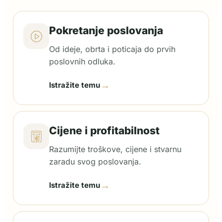
Pokretanje poslovanja
Od ideje, obrta i poticaja do prvih
poslovnih odluka.
→
Istražite temu
Cijene i profitabilnost
Razumijte troškove, cijene i stvarnu
zaradu svog poslovanja.
→
Istražite temu