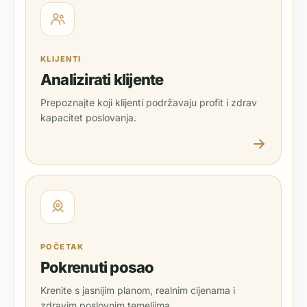
KLIJENTI
Analizirati klijente
Prepoznajte koji klijenti podržavaju profit i zdrav
kapacitet poslovanja.
POČETAK
Pokrenuti posao
Krenite s jasnijim planom, realnim cijenama i
zdravim poslovnim temeljima.