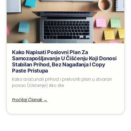
Kako Napisati Poslovni Plan Za
Samozapošljavanje U Čišćenju Koji Donosi
Stabilan Prihod, Bez Nagađanja I Copy
Paste Pristupa
Kako izračunati prihod i pretvoriti plan u stvaran
posao (čišćenje) Ako ste
Pročitaj Članak →