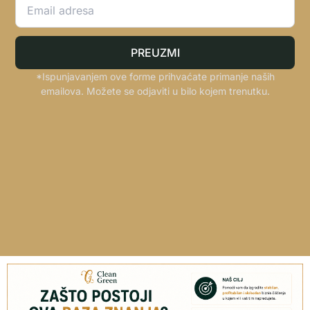
PREUZMI
*Ispunjavanjem ove forme prihvaćate primanje naših
emailova. Možete se odjaviti u bilo kojem trenutku.