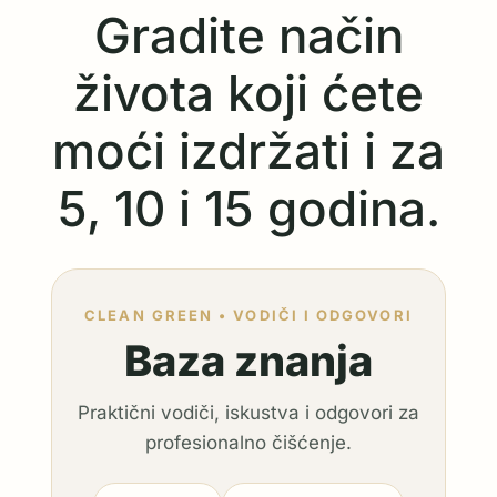
Gradite način
života koji ćete
moći izdržati i za
5, 10 i 15 godina.
CLEAN GREEN • VODIČI I ODGOVORI
Baza znanja
Praktični vodiči, iskustva i odgovori za
profesionalno čišćenje.