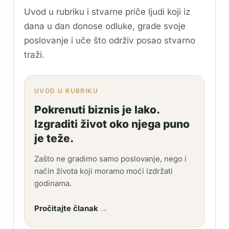
Uvod u rubriku i stvarne priče ljudi koji iz
dana u dan donose odluke, grade svoje
poslovanje i uče što održiv posao stvarno
traži.
UVOD U RUBRIKU
Pokrenuti biznis je lako.
Izgraditi život oko njega puno
je teže.
Zašto ne gradimo samo poslovanje, nego i
način života koji moramo moći izdržati
godinama.
→
Pročitajte članak