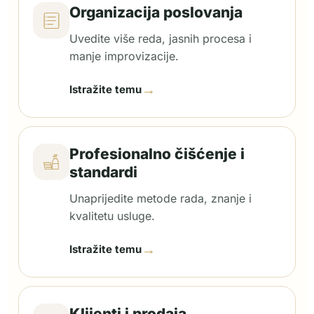
Organizacija poslovanja
Uvedite više reda, jasnih procesa i
manje improvizacije.
→
Istražite temu
Profesionalno čišćenje i
standardi
Unaprijedite metode rada, znanje i
kvalitetu usluge.
→
Istražite temu
Klijenti i prodaja