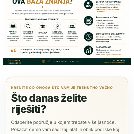
KRENITE OD ONOGA ŠTO VAM JE TRENUTNO VAŽNO
Što danas želite
riješiti?
Odaberite područje u kojem trebate više jasnoće.
Pokazat ćemo vam sadržaj, alat ili oblik podrške koji