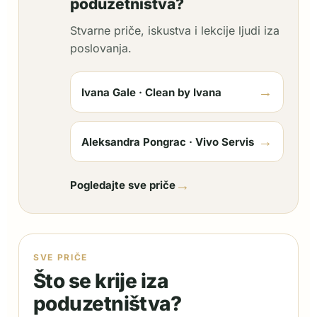
poduzetništva?
Stvarne priče, iskustva i lekcije ljudi iza
poslovanja.
→
Ivana Gale · Clean by Ivana
→
Aleksandra Pongrac · Vivo Servis
→
Pogledajte sve priče
SVE PRIČE
Što se krije iza
poduzetništva?