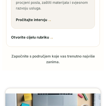
procjeni posla, zaštiti materijala i svjesnom
razvoju usluga.
→
Pročitajte intervju
→
Otvorite cijelu rubriku
Započnite s područjem koje vas trenutno najviše
zanima.