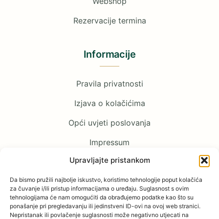
Webshop
Rezervacije termina
Informacije
Pravila privatnosti
Izjava o kolačićima
Opći uvjeti poslovanja
Impressum
Upravljajte pristankom
Pratite nas
Da bismo pružili najbolje iskustvo, koristimo tehnologije poput kolačića
za čuvanje i/ili pristup informacijama o uređaju. Suglasnost s ovim
tehnologijama će nam omogućiti da obrađujemo podatke kao što su
Facebook
ponašanje pri pregledavanju ili jedinstveni ID-ovi na ovoj web stranici.
Nepristanak ili povlačenje suglasnosti može negativno utjecati na