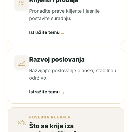
Pronađite prave klijente i jasnije
postavite suradnju.
→
Istražite temu
Razvoj poslovanja
Razvijajte poslovanje planski, stabilno i
održivo.
→
Istražite temu
POSEBNA RUBRIKA
Što se krije iza