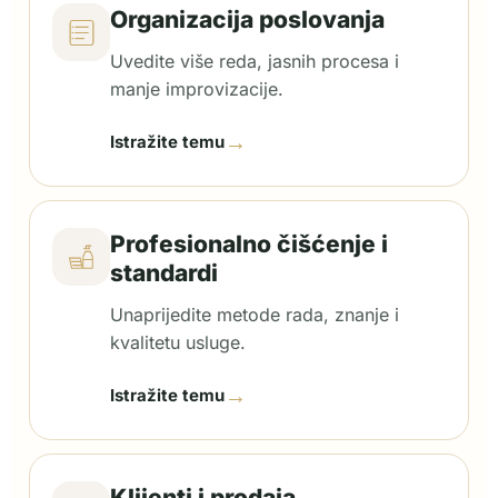
Organizacija poslovanja
Uvedite više reda, jasnih procesa i
manje improvizacije.
→
Istražite temu
Profesionalno čišćenje i
standardi
Unaprijedite metode rada, znanje i
kvalitetu usluge.
→
Istražite temu
Klijenti i prodaja