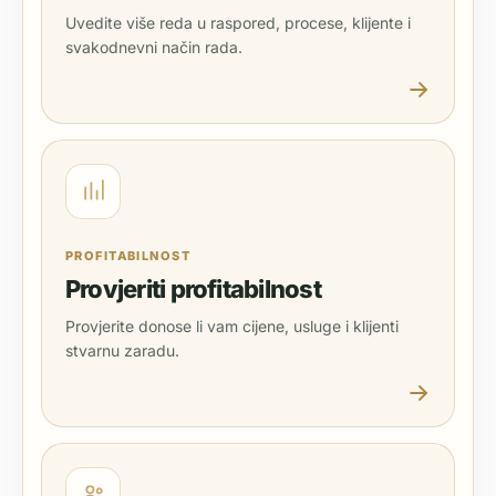
Uvedite više reda u raspored, procese, klijente i
svakodnevni način rada.
PROFITABILNOST
Provjeriti profitabilnost
Provjerite donose li vam cijene, usluge i klijenti
stvarnu zaradu.