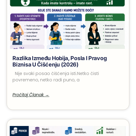
Razlika Između Hobija, Posla I Pravog
Biznisa U Čišćenju (2026)
Nije svaki posao čišćenja isti.Netko čisti
povremeno, netko radi puno, a
Pročitaj Članak →