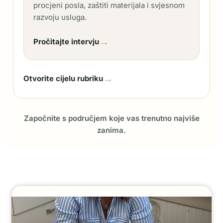
procjeni posla, zaštiti materijala i svjesnom
razvoju usluga.
→
Pročitajte intervju
→
Otvorite cijelu rubriku
Započnite s područjem koje vas trenutno najviše
zanima.