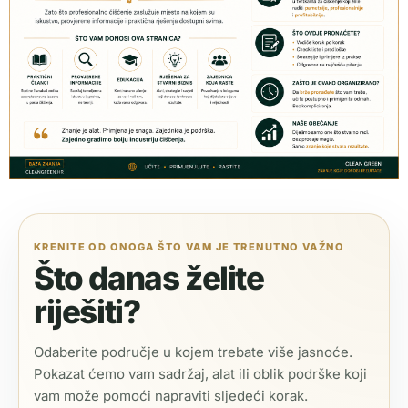
KRENITE OD ONOGA ŠTO VAM JE TRENUTNO VAŽNO
Što danas želite
riješiti?
Odaberite područje u kojem trebate više jasnoće.
Pokazat ćemo vam sadržaj, alat ili oblik podrške koji
vam može pomoći napraviti sljedeći korak.