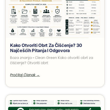
Kako Otvoriti Obrt Za Čišćenje? 30
Najčešćih Pitanja I Odgovora
Baza znanja • Clean Green Kako otvoriti obrt za
čišćenje? Otvoriti obrt
Pročitaj Članak →