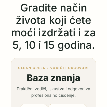
Gradite način
života koji ćete
moći izdržati i za
5, 10 i 15 godina.
CLEAN GREEN • VODIČI I ODGOVORI
Baza znanja
Praktični vodiči, iskustva i odgovori za
profesionalno čišćenje.