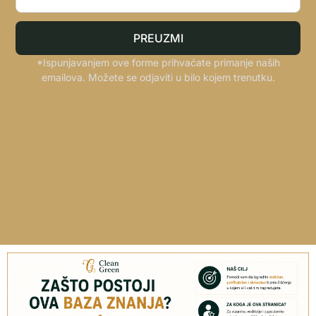
PREUZMI
*Ispunjavanjem ove forme prihvaćate primanje naših
emailova. Možete se odjaviti u bilo kojem trenutku.