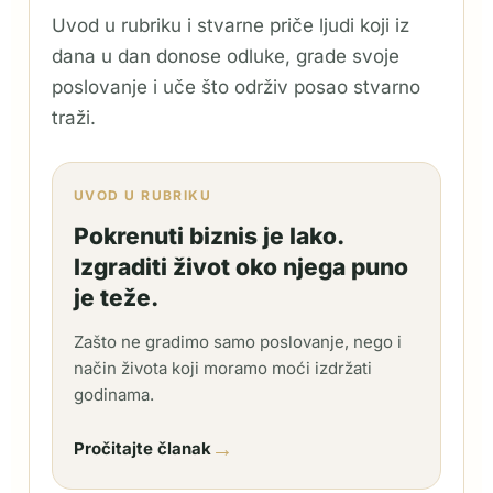
Uvod u rubriku i stvarne priče ljudi koji iz
dana u dan donose odluke, grade svoje
poslovanje i uče što održiv posao stvarno
traži.
UVOD U RUBRIKU
Pokrenuti biznis je lako.
Izgraditi život oko njega puno
je teže.
Zašto ne gradimo samo poslovanje, nego i
način života koji moramo moći izdržati
godinama.
→
Pročitajte članak