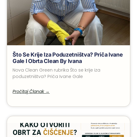
Što Se Krije Iza Poduzetništva? Priča Ivane
Gale I Obrta Clean By Ivana
Nova Clean Green rubrika Što se krije iza
poduzetništva? Priča Ivane Gale
Pročitaj Članak →