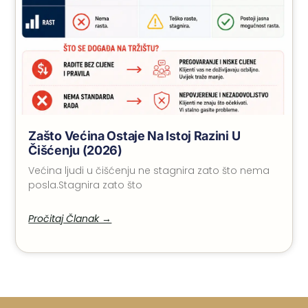
Zašto Većina Ostaje Na Istoj Razini U
Čišćenju (2026)
Većina ljudi u čišćenju ne stagnira zato što nema
posla.Stagnira zato što
Pročitaj Članak →