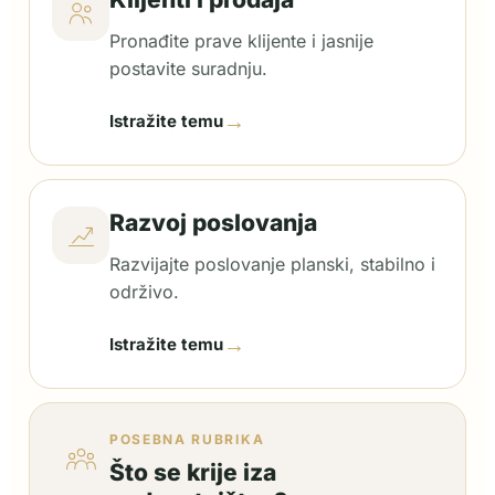
Pronađite prave klijente i jasnije
postavite suradnju.
→
Istražite temu
Razvoj poslovanja
Razvijajte poslovanje planski, stabilno i
održivo.
→
Istražite temu
POSEBNA RUBRIKA
Što se krije iza