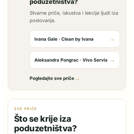
poduzetništva?
Stvarne priče, iskustva i lekcije ljudi iza
poslovanja.
→
Ivana Gale · Clean by Ivana
→
Aleksandra Pongrac · Vivo Servis
→
Pogledajte sve priče
SVE PRIČE
Što se krije iza
poduzetništva?