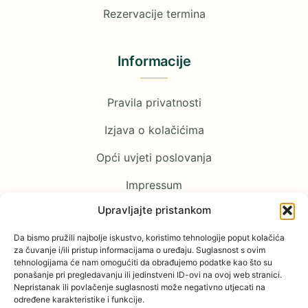
Rezervacije termina
Informacije
Pravila privatnosti
Izjava o kolačićima
Opći uvjeti poslovanja
Impressum
Upravljajte pristankom
Pratite nas
Da bismo pružili najbolje iskustvo, koristimo tehnologije poput kolačića
za čuvanje i/ili pristup informacijama o uređaju. Suglasnost s ovim
tehnologijama će nam omogućiti da obrađujemo podatke kao što su
Facebook
ponašanje pri pregledavanju ili jedinstveni ID-ovi na ovoj web stranici.
Nepristanak ili povlačenje suglasnosti može negativno utjecati na
određene karakteristike i funkcije.
YouTube