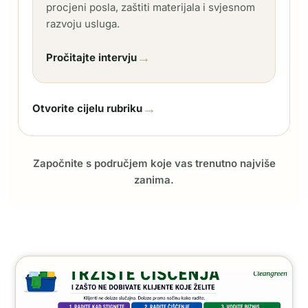
procjeni posla, zaštiti materijala i svjesnom
razvoju usluga.
→
Pročitajte intervju
→
Otvorite cijelu rubriku
Započnite s područjem koje vas trenutno najviše
zanima.