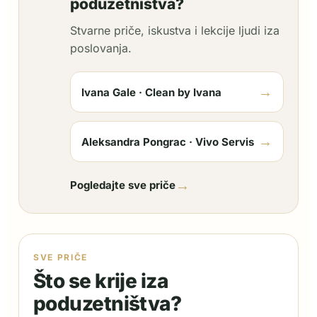
poduzetništva?
Stvarne priče, iskustva i lekcije ljudi iza
poslovanja.
→
Ivana Gale · Clean by Ivana
→
Aleksandra Pongrac · Vivo Servis
→
Pogledajte sve priče
SVE PRIČE
Što se krije iza
poduzetništva?