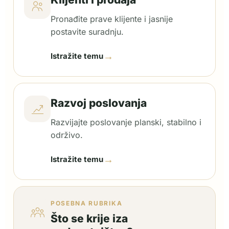
Pronađite prave klijente i jasnije
postavite suradnju.
→
Istražite temu
Razvoj poslovanja
Razvijajte poslovanje planski, stabilno i
održivo.
→
Istražite temu
POSEBNA RUBRIKA
Što se krije iza