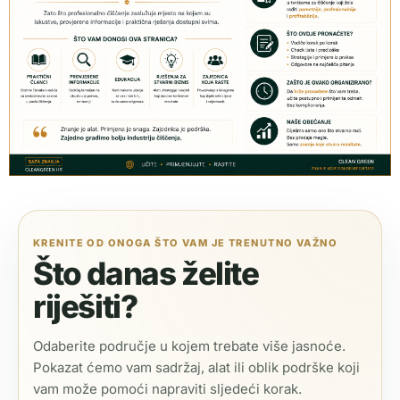
KRENITE OD ONOGA ŠTO VAM JE TRENUTNO VAŽNO
Što danas želite
riješiti?
Odaberite područje u kojem trebate više jasnoće.
Pokazat ćemo vam sadržaj, alat ili oblik podrške koji
vam može pomoći napraviti sljedeći korak.