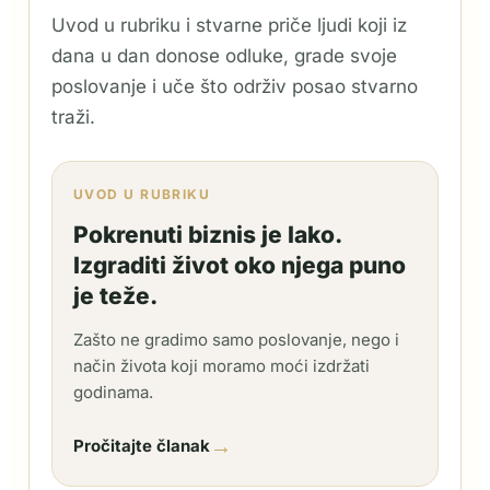
Uvod u rubriku i stvarne priče ljudi koji iz
dana u dan donose odluke, grade svoje
poslovanje i uče što održiv posao stvarno
traži.
UVOD U RUBRIKU
Pokrenuti biznis je lako.
Izgraditi život oko njega puno
je teže.
Zašto ne gradimo samo poslovanje, nego i
način života koji moramo moći izdržati
godinama.
→
Pročitajte članak