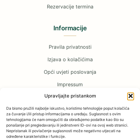
Rezervacije termina
Informacije
Pravila privatnosti
Izjava o kolačićima
Opći uvjeti poslovanja
Impressum
Upravljajte pristankom
Pratite nas
Da bismo pružili najbolje iskustvo, koristimo tehnologije poput kolačića
za čuvanje i/ili pristup informacijama o uređaju. Suglasnost s ovim
tehnologijama će nam omogućiti da obrađujemo podatke kao što su
Facebook
ponašanje pri pregledavanju ili jedinstveni ID-ovi na ovoj web stranici.
Nepristanak ili povlačenje suglasnosti može negativno utjecati na
određene karakteristike i funkcije.
YouTube