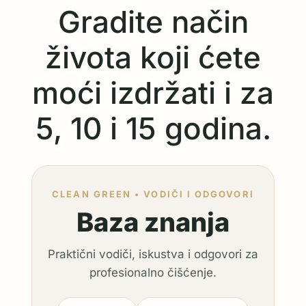
Gradite način
života koji ćete
moći izdržati i za
5, 10 i 15 godina.
CLEAN GREEN • VODIČI I ODGOVORI
Baza znanja
Praktični vodiči, iskustva i odgovori za
profesionalno čišćenje.