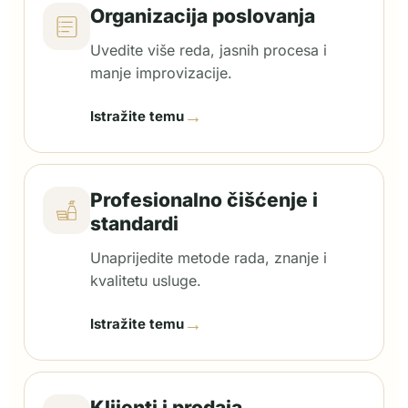
Organizacija poslovanja
Uvedite više reda, jasnih procesa i
manje improvizacije.
→
Istražite temu
Profesionalno čišćenje i
standardi
Unaprijedite metode rada, znanje i
kvalitetu usluge.
→
Istražite temu
Klijenti i prodaja