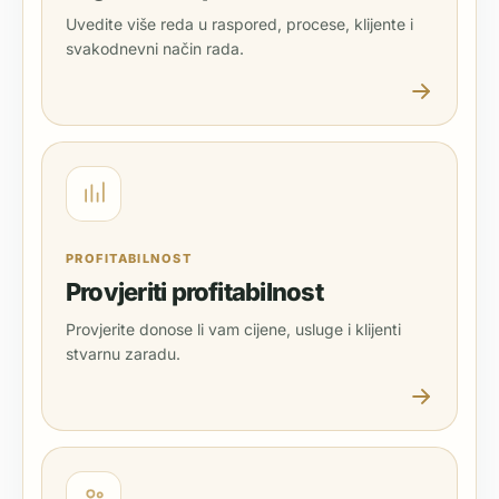
Uvedite više reda u raspored, procese, klijente i
svakodnevni način rada.
PROFITABILNOST
Provjeriti profitabilnost
Provjerite donose li vam cijene, usluge i klijenti
stvarnu zaradu.