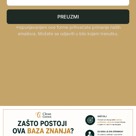
PREUZMI
*Ispunjavanjem ove forme prihvaćate primanje naših
emailova. Možete se odjaviti u bilo kojem trenutku.