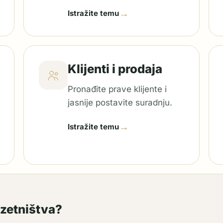
→
Istražite temu
Klijenti i prodaja
Pronađite prave klijente i
jasnije postavite suradnju.
→
Istražite temu
uzetništva?