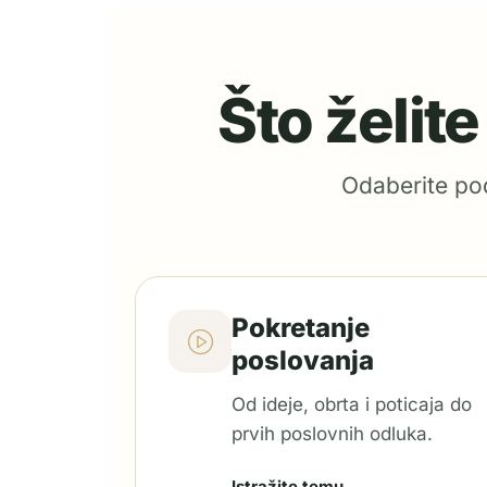
Što želit
Odaberite pod
Pokretanje
poslovanja
Od ideje, obrta i poticaja do
prvih poslovnih odluka.
Istražite temu