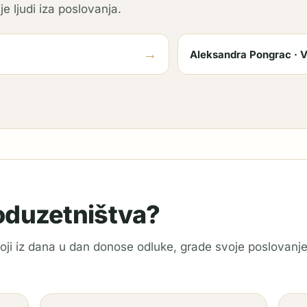
je ljudi iza poslovanja.
→
Aleksandra Pongrac · V
poduzetništva?
 koji iz dana u dan donose odluke, grade svoje poslovanje