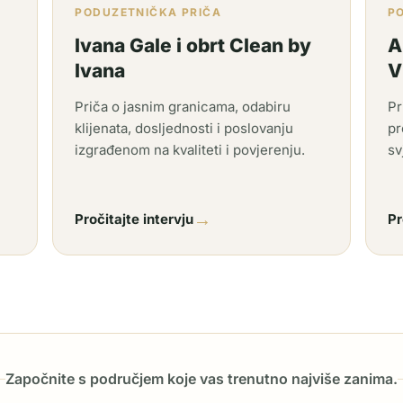
PODUZETNIČKA PRIČA
P
Ivana Gale i obrt Clean by
A
Ivana
V
Priča o jasnim granicama, odabiru
Pr
klijenata, dosljednosti i poslovanju
pr
izgrađenom na kvaliteti i povjerenju.
sv
→
Pročitajte intervju
Pr
Započnite s područjem koje vas trenutno najviše zanima.