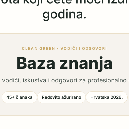
godina.
CLEAN GREEN • VODIČI I ODGOVORI
Baza znanja
i vodiči, iskustva i odgovori za profesionalno 
45+ članaka
Redovito ažurirano
Hrvatska 2026.