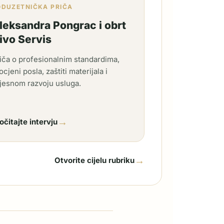
ODUZETNIČKA PRIČA
leksandra Pongrac i obrt
ivo Servis
iča o profesionalnim standardima,
ocjeni posla, zaštiti materijala i
jesnom razvoju usluga.
→
očitajte intervju
→
Otvorite cijelu rubriku