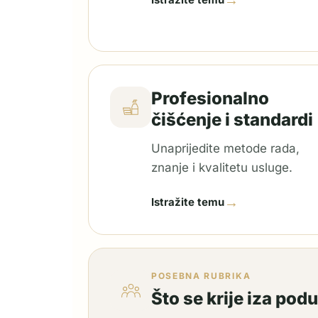
→
Profesionalno
čišćenje i standardi
Unaprijedite metode rada,
znanje i kvalitetu usluge.
→
Istražite temu
POSEBNA RUBRIKA
Što se krije iza pod