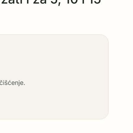
čišćenje.