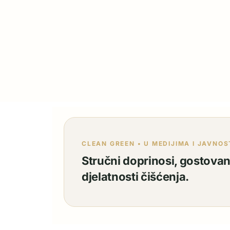
CLEAN GREEN • U MEDIJIMA I JAVNOS
Stručni doprinosi, gostovanj
djelatnosti čišćenja.