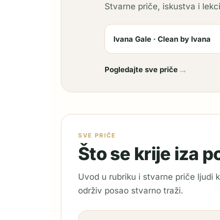
Stvarne priče, iskustva i lekci
Ivana Gale · Clean by Ivana
→
Pogledajte sve priče
SVE PRIČE
Što se krije iza 
Uvod u rubriku i stvarne priče ljudi
održiv posao stvarno traži.