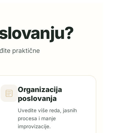
oslovanju?
đite praktične
Organizacija
poslovanja
Uvedite više reda, jasnih
procesa i manje
improvizacije.