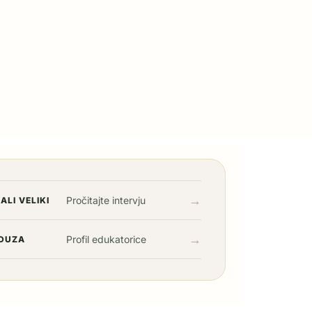
→
Pročitajte intervju
ALI VELIKI
→
Profil edukatorice
DUZA