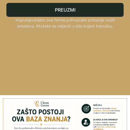
PREUZMI
*Ispunjavanjem ove forme prihvaćate primanje naših
emailova. Možete se odjaviti u bilo kojem trenutku.