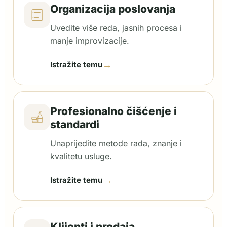
Organizacija poslovanja
Uvedite više reda, jasnih procesa i
manje improvizacije.
→
Istražite temu
Profesionalno čišćenje i
standardi
Unaprijedite metode rada, znanje i
kvalitetu usluge.
→
Istražite temu
Klijenti i prodaja