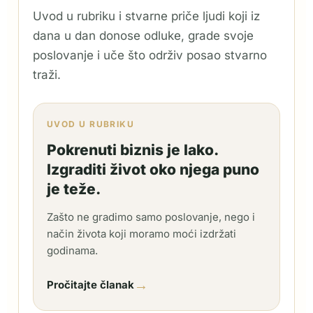
Uvod u rubriku i stvarne priče ljudi koji iz
dana u dan donose odluke, grade svoje
poslovanje i uče što održiv posao stvarno
traži.
UVOD U RUBRIKU
Pokrenuti biznis je lako.
Izgraditi život oko njega puno
je teže.
Zašto ne gradimo samo poslovanje, nego i
način života koji moramo moći izdržati
godinama.
→
Pročitajte članak