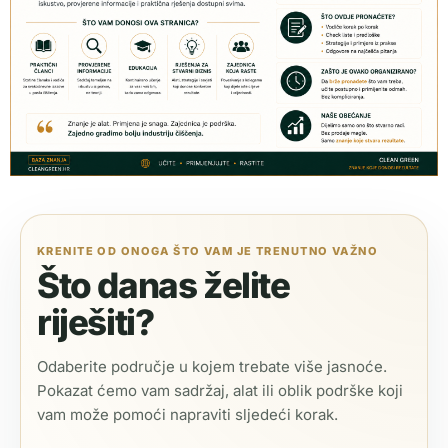
KRENITE OD ONOGA ŠTO VAM JE TRENUTNO VAŽNO
Što danas želite
riješiti?
Odaberite područje u kojem trebate više jasnoće.
Pokazat ćemo vam sadržaj, alat ili oblik podrške koji
vam može pomoći napraviti sljedeći korak.