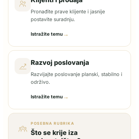
Pronađite prave klijente i jasnije
postavite suradnju.
→
Istražite temu
Razvoj poslovanja
Razvijajte poslovanje planski, stabilno i
održivo.
→
Istražite temu
POSEBNA RUBRIKA
Što se krije iza