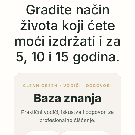
Gradite način
života koji ćete
moći izdržati i za
5, 10 i 15 godina.
CLEAN GREEN • VODIČI I ODGOVORI
Baza znanja
Praktični vodiči, iskustva i odgovori za
profesionalno čišćenje.