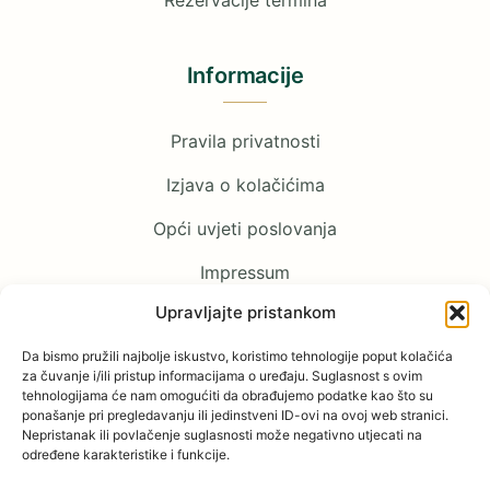
Rezervacije termina
Informacije
Pravila privatnosti
Izjava o kolačićima
Opći uvjeti poslovanja
Impressum
Upravljajte pristankom
Pratite nas
Da bismo pružili najbolje iskustvo, koristimo tehnologije poput kolačića
za čuvanje i/ili pristup informacijama o uređaju. Suglasnost s ovim
tehnologijama će nam omogućiti da obrađujemo podatke kao što su
Facebook
ponašanje pri pregledavanju ili jedinstveni ID-ovi na ovoj web stranici.
Nepristanak ili povlačenje suglasnosti može negativno utjecati na
određene karakteristike i funkcije.
YouTube