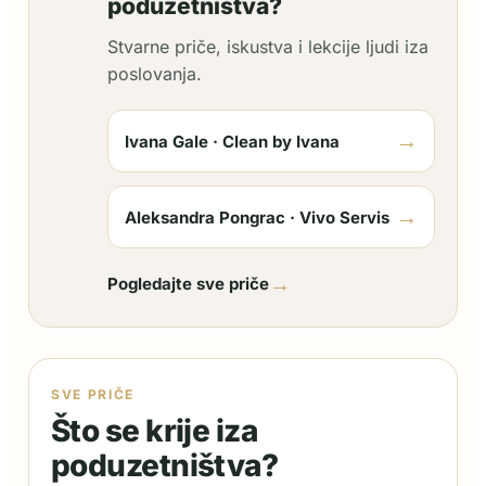
poduzetništva?
Stvarne priče, iskustva i lekcije ljudi iza
poslovanja.
→
Ivana Gale · Clean by Ivana
→
Aleksandra Pongrac · Vivo Servis
→
Pogledajte sve priče
SVE PRIČE
Što se krije iza
poduzetništva?