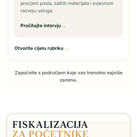
procjeni posla, zaštiti materijala i svjesnom
razvoju usluga.
→
Pročitajte intervju
→
Otvorite cijelu rubriku
Započnite s područjem koje vas trenutno najviše
zanima.