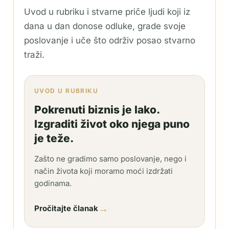
Uvod u rubriku i stvarne priče ljudi koji iz
dana u dan donose odluke, grade svoje
poslovanje i uče što održiv posao stvarno
traži.
UVOD U RUBRIKU
Pokrenuti biznis je lako.
Izgraditi život oko njega puno
je teže.
Zašto ne gradimo samo poslovanje, nego i
način života koji moramo moći izdržati
godinama.
→
Pročitajte članak