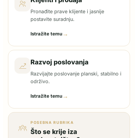
Pronađite prave klijente i jasnije
postavite suradnju.
→
Istražite temu
Razvoj poslovanja
Razvijajte poslovanje planski, stabilno i
održivo.
→
Istražite temu
POSEBNA RUBRIKA
Što se krije iza