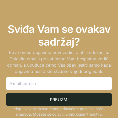
Sviđa Vam se ovakav
sadržaj?
Povremeno objavimo novi vodič, alat ili edukaciju.
Ostavite email i poslat ćemo Vam besplatan vodič
odmah, a ubuduće ćemo Vas obavijestiti samo kada
objavimo nešto što stvarno vrijedi pogledati.
PREUZMI
*Ispunjavanjem ove forme prihvaćate primanje naših
emailova. Možete se odjaviti u bilo kojem trenutku.