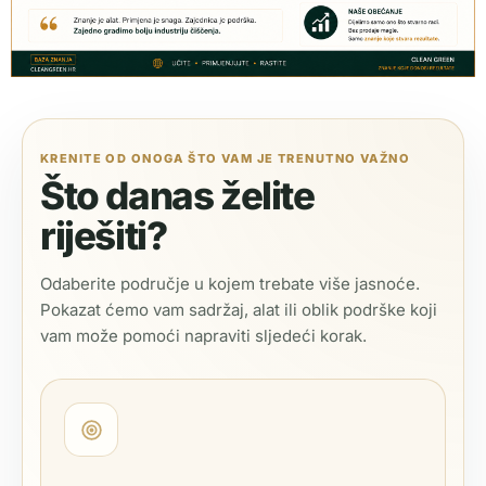
KRENITE OD ONOGA ŠTO VAM JE TRENUTNO VAŽNO
Što danas želite
riješiti?
Odaberite područje u kojem trebate više jasnoće.
Pokazat ćemo vam sadržaj, alat ili oblik podrške koji
vam može pomoći napraviti sljedeći korak.