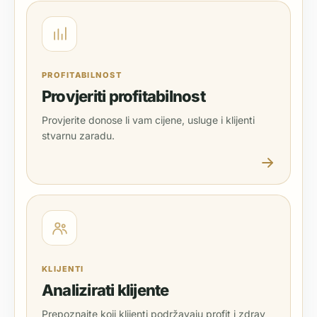
PROFITABILNOST
Provjeriti profitabilnost
Provjerite donose li vam cijene, usluge i klijenti
stvarnu zaradu.
KLIJENTI
Analizirati klijente
Prepoznajte koji klijenti podržavaju profit i zdrav