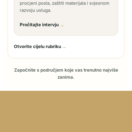
procjeni posla, zaštiti materijala i svjesnom
razvoju usluga.
→
Pročitajte intervju
→
Otvorite cijelu rubriku
Započnite s područjem koje vas trenutno najviše
zanima.