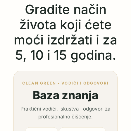
Gradite način
života koji ćete
moći izdržati i za
5, 10 i 15 godina.
CLEAN GREEN • VODIČI I ODGOVORI
Baza znanja
Praktični vodiči, iskustva i odgovori za
profesionalno čišćenje.