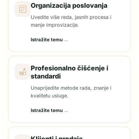
Organizacija poslovanja
Uvedite više reda, jasnih procesa i
manje improvizacije.
→
Istražite temu
Profesionalno čišćenje i
standardi
Unaprijedite metode rada, znanje i
kvalitetu usluge.
→
Istražite temu
Klijenti i prodaja