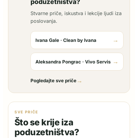
poduzetništva?
Stvarne priče, iskustva i lekcije ljudi iza
poslovanja.
→
Ivana Gale · Clean by Ivana
→
Aleksandra Pongrac · Vivo Servis
→
Pogledajte sve priče
SVE PRIČE
Što se krije iza
poduzetništva?